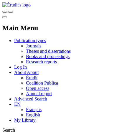
Main Menu
Publication types
Journals
Theses and dissertations
Books and proceedings
Research reports
Log In
About
About
Érudit
Coalition Publica
Open access
Annual report
Advanced Search
EN
Français
English
My Library
Search