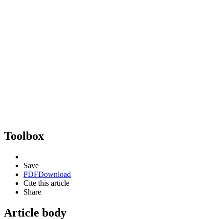
Toolbox
Save
PDF
Download
Cite this article
Share
Article body