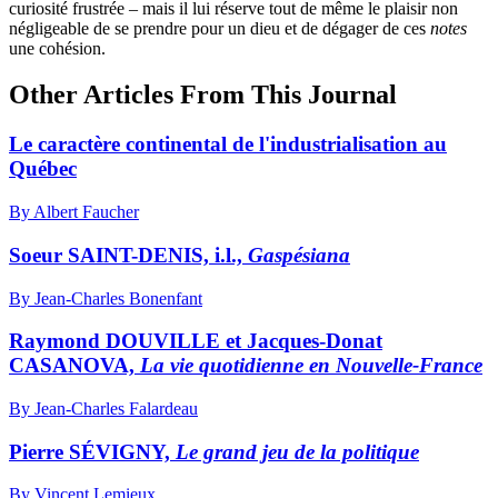
curiosité frustrée – mais il lui réserve tout de même le plaisir non
négligeable de se prendre pour un dieu et de dégager de ces
notes
une cohésion.
Other Articles From This Journal
Le caractère continental de l'industrialisation au
Québec
By Albert Faucher
Soeur SAINT-DENIS, i.l.,
Gaspésiana
By Jean-Charles Bonenfant
Raymond DOUVILLE et Jacques-Donat
CASANOVA,
La vie quotidienne en Nouvelle-France
By Jean-Charles Falardeau
Pierre SÉVIGNY,
Le grand jeu de la politique
By Vincent Lemieux