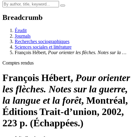
Breadcrumb
Érudit
Journals
Recherches sociographiques
Sciences sociales et littérature
François
Hébert
,
Pour orienter les flèches. Notes sur la …
Comptes rendus
François
Hébert
,
Pour orienter
les flèches. Notes sur la guerre,
la langue et la forêt
, Montréal,
Éditions Trait-d’union, 2002,
223 p. (Échappées.)