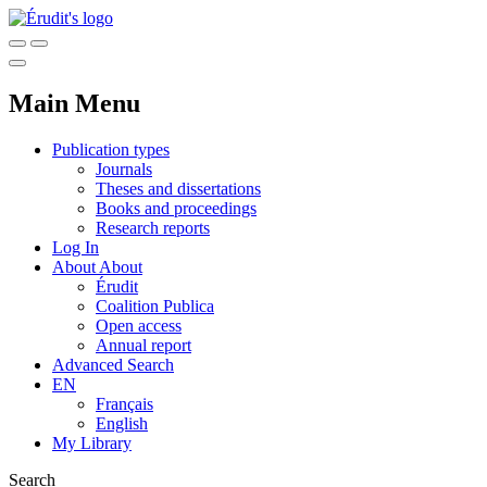
Main Menu
Publication types
Journals
Theses and dissertations
Books and proceedings
Research reports
Log In
About
About
Érudit
Coalition Publica
Open access
Annual report
Advanced Search
EN
Français
English
My Library
Search