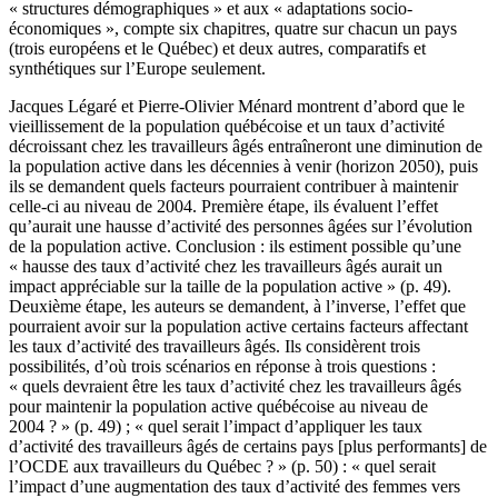
« structures démographiques » et aux « adaptations socio-
économiques », compte six chapitres, quatre sur chacun un pays
(trois européens et le Québec) et deux autres, comparatifs et
synthétiques sur l’Europe seulement.
Jacques Légaré et Pierre-Olivier Ménard montrent d’abord que le
vieillissement de la population québécoise et un taux d’activité
décroissant chez les travailleurs âgés entraîneront une diminution de
la population active dans les décennies à venir (horizon 2050), puis
ils se demandent quels facteurs pourraient contribuer à maintenir
celle-ci au niveau de 2004. Première étape, ils évaluent l’effet
qu’aurait une hausse d’activité des personnes âgées sur l’évolution
de la population active. Conclusion : ils estiment possible qu’une
« hausse des taux d’activité chez les travailleurs âgés aurait un
impact appréciable sur la taille de la population active » (p. 49).
Deuxième étape, les auteurs se demandent, à l’inverse, l’effet que
pourraient avoir sur la population active certains facteurs affectant
les taux d’activité des travailleurs âgés. Ils considèrent trois
possibilités, d’où trois scénarios en réponse à trois questions :
« quels devraient être les taux d’activité chez les travailleurs âgés
pour maintenir la population active québécoise au niveau de
2004 ? » (p. 49) ; « quel serait l’impact d’appliquer les taux
d’activité des travailleurs âgés de certains pays [plus performants] de
l’OCDE aux travailleurs du Québec ? » (p. 50) : « quel serait
l’impact d’une augmentation des taux d’activité des femmes vers