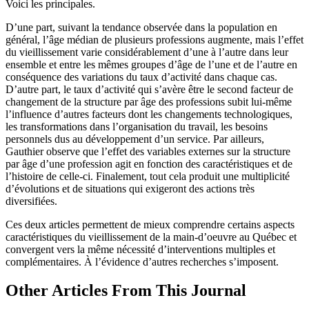
Voici les principales.
D’une part, suivant la tendance observée dans la population en
général, l’âge médian de plusieurs professions augmente, mais l’effet
du vieillissement varie considérablement d’une à l’autre dans leur
ensemble et entre les mêmes groupes d’âge de l’une et de l’autre en
conséquence des variations du taux d’activité dans chaque cas.
D’autre part, le taux d’activité qui s’avère être le second facteur de
changement de la structure par âge des professions subit lui-même
l’influence d’autres facteurs dont les changements technologiques,
les transformations dans l’organisation du travail, les besoins
personnels dus au développement d’un service. Par ailleurs,
Gauthier observe que l’effet des variables externes sur la structure
par âge d’une profession agit en fonction des caractéristiques et de
l’histoire de celle-ci. Finalement, tout cela produit une multiplicité
d’évolutions et de situations qui exigeront des actions très
diversifiées.
Ces deux articles permettent de mieux comprendre certains aspects
caractéristiques du vieillissement de la main-d’oeuvre au Québec et
convergent vers la même nécessité d’interventions multiples et
complémentaires. À l’évidence d’autres recherches s’imposent.
Other Articles From This Journal