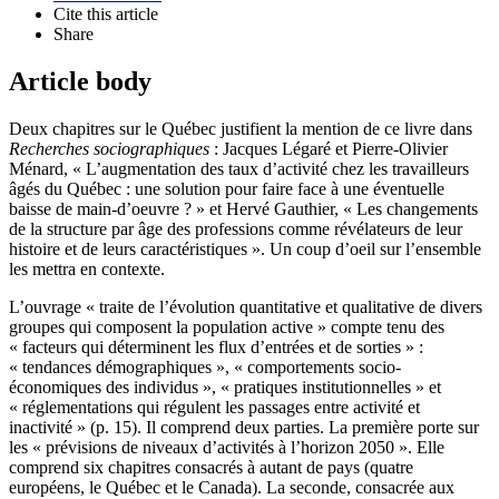
Cite this article
Share
Article body
Deux chapitres sur le Québec justifient la mention de ce livre dans
Recherches sociographiques
: Jacques Légaré et Pierre-Olivier
Ménard, « L’augmentation des taux d’activité chez les travailleurs
âgés du Québec : une solution pour faire face à une éventuelle
baisse de main-d’oeuvre ? » et Hervé Gauthier, « Les changements
de la structure par âge des professions comme révélateurs de leur
histoire et de leurs caractéristiques ». Un coup d’oeil sur l’ensemble
les mettra en contexte.
L’ouvrage « traite de l’évolution quantitative et qualitative de divers
groupes qui composent la population active » compte tenu des
« facteurs qui déterminent les flux d’entrées et de sorties » :
« tendances démographiques », « comportements socio-
économiques des individus », « pratiques institutionnelles » et
« réglementations qui régulent les passages entre activité et
inactivité » (p. 15). Il comprend deux parties. La première porte sur
les « prévisions de niveaux d’activités à l’horizon 2050 ». Elle
comprend six chapitres consacrés à autant de pays (quatre
européens, le Québec et le Canada). La seconde, consacrée aux