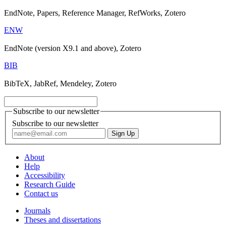
EndNote, Papers, Reference Manager, RefWorks, Zotero
ENW
EndNote (version X9.1 and above), Zotero
BIB
BibTeX, JabRef, Mendeley, Zotero
Subscribe to our newsletter
Subscribe to our newsletter
About
Help
Accessibility
Research Guide
Contact us
Journals
Theses and dissertations