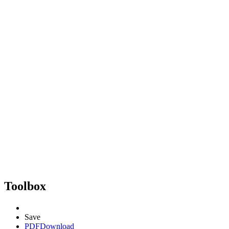
Toolbox
Save
PDF
Download