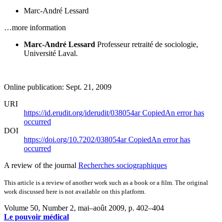
Marc-André Lessard
…more information
Marc-André Lessard
Professeur retraité de sociologie,
Université Laval.
Online publication: Sept. 21, 2009
URI
https://id.erudit.org/iderudit/038054ar
Copied
An error has
occurred
DOI
https://doi.org/10.7202/038054ar
Copied
An error has
occurred
A review of the journal
Recherches sociographiques
This article is a review of another work such as a book or a film. The original
work discussed here is not available on this platform.
Volume 50, Number 2, mai–août 2009
, p. 402–404
Le pouvoir médical