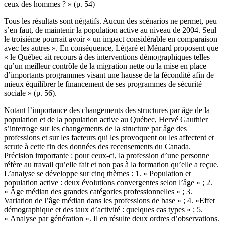
ceux des hommes ? » (p. 54)
Tous les résultats sont négatifs. Aucun des scénarios ne permet, peu
s’en faut, de maintenir la population active au niveau de 2004. Seul
le troisième pourrait avoir « un impact considérable en comparaison
avec les autres ». En conséquence, Légaré et Ménard proposent que
« le Québec ait recours à des interventions démographiques telles
qu’un meilleur contrôle de la migration nette ou la mise en place
d’importants programmes visant une hausse de la fécondité afin de
mieux équilibrer le financement de ses programmes de sécurité
sociale » (p. 56).
Notant l’importance des changements des structures par âge de la
population et de la population active au Québec, Hervé Gauthier
s’interroge sur les changements de la structure par âge des
professions et sur les facteurs qui les provoquent ou les affectent et
scrute à cette fin des données des recensements du Canada.
Précision importante : pour ceux-ci, la profession d’une personne
réfère au travail qu’elle fait et non pas à la formation qu’elle a reçue.
L’analyse se développe sur cinq thèmes : 1. « Population et
population active : deux évolutions convergentes selon l’âge » ; 2.
« Âge médian des grandes catégories professionnelles » ; 3.
Variation de l’âge médian dans les professions de base » ; 4. «Effet
démographique et des taux d’activité : quelques cas types » ; 5.
« Analyse par génération ». Il en résulte deux ordres d’observations.