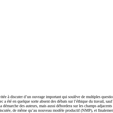
itée à discuter d’un ouvrage important qui soulève de multiples question
c a été en quelque sorte absent des débats sur l’éthique du travail, sau
démarche des auteurs, mais aussi débordera sur les champs adjacents à l’
 discutée, de même qu’au nouveau modèle productif (NMP), et finalement à