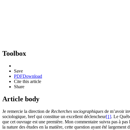
Toolbox
Save
PDF
Download
Cite this article
Share
Article body
Je remercie la direction de
Recherches sociographiques
de m’avoir inv
sociologique, bref qui constitue un excellent déclencheur
[1]
. Le Québe
que cet ouvrage est une première. Mon commentaire suivra pas à pas la 
la nature des études en la matière, cette question ayant été largement