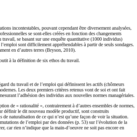
tations incontestables, pouvant cependant être diversement analysées,
rofessionnelles se sont-elles créées en fonction des changements
 travail, se basant sur une enquête quantitative (1000 individus)
t à l’emploi sont difficilement appréhendables à partir de seuls sondages.
ment en d’autres terres (
Bryson
, 2010).
it à la définition de six ethos du travail.
égard du travail et de l’emploi qui définissent les actifs (chômeurs
s modernes. Les deux premiers critères retenus vont de soi et ont fait
 en mesurant l’adhésion des individus aux nouvelles normes managériales.
tion de « rationalité », contrairement à d’autres ensembles de normes,
r définir le dit nouveau modèle productif, sont construits
de naturalisation de ce qui n’est qu’une façon de voir la situation.
 mutations de l’emploi par des données (p. 53) sur l’évolution de la
érer, car rien n’indique que la main-d’oeuvre ne soit pas encore en