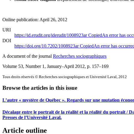
Online publication: April 26, 2012
URI
https://id.erudit.org/iderudit/1008923ar
Copied
An error has occ
DOI
https://doi.org/10.7202/1008923ar
Copied
An error has occurre
A document of the journal
Recherches sociographiques
Volume 53, Number 1, January–April 2012
, p. 157–169
Tous droits réservés © Recherches sociographiques et Université Laval, 2012
Browse the articles in this issue
L’autre « mystère de Québec ». Regards sur une mutation écono
Décalage entre le portrait de la réalité et la réalité du portrait / D
Presses de l’Université Laval.
Article outline