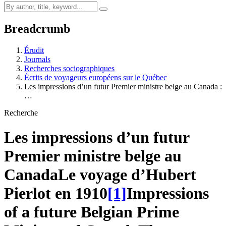
Breadcrumb
Érudit
Journals
Recherches sociographiques
Écrits de voyageurs européens sur le Québec
Les impressions d’un futur Premier ministre belge au Canada :
…
Recherche
Les impressions d’un futur
Premier ministre belge au
Canada
Le voyage d’Hubert
Pierlot en 1910
[1]
Impressions
of a future Belgian Prime