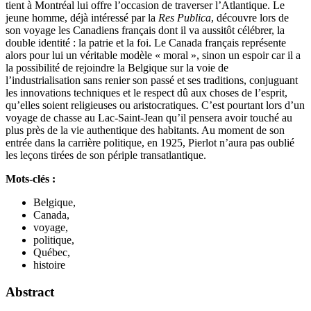
tient à Montréal lui offre l’occasion de traverser l’Atlantique. Le
jeune homme, déjà intéressé par la
Res Publica
, découvre lors de
son voyage les Canadiens français dont il va aussitôt célébrer, la
double identité : la patrie et la foi. Le Canada français représente
alors pour lui un véritable modèle « moral », sinon un espoir car il a
la possibilité de rejoindre la Belgique sur la voie de
l’industrialisation sans renier son passé et ses traditions, conjuguant
les innovations techniques et le respect dû aux choses de l’esprit,
qu’elles soient religieuses ou aristocratiques. C’est pourtant lors d’un
voyage de chasse au Lac-Saint-Jean qu’il pensera avoir touché au
plus près de la vie authentique des habitants. Au moment de son
entrée dans la carrière politique, en 1925, Pierlot n’aura pas oublié
les leçons tirées de son périple transatlantique.
Mots-clés :
Belgique,
Canada,
voyage,
politique,
Québec,
histoire
Abstract