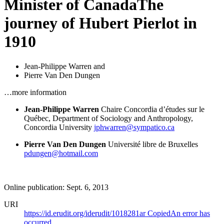
Minister of Canada
The
journey of Hubert Pierlot in
1910
Jean-Philippe Warren
and
Pierre Van Den Dungen
…more information
Jean-Philippe Warren
Chaire Concordia d’études sur le
Québec, Department of Sociology and Anthropology,
Concordia University
jphwarren@sympatico.ca
Pierre Van Den Dungen
Université libre de Bruxelles
pdungen@hotmail.com
Online publication: Sept. 6, 2013
URI
https://id.erudit.org/iderudit/1018281ar
Copied
An error has
occurred