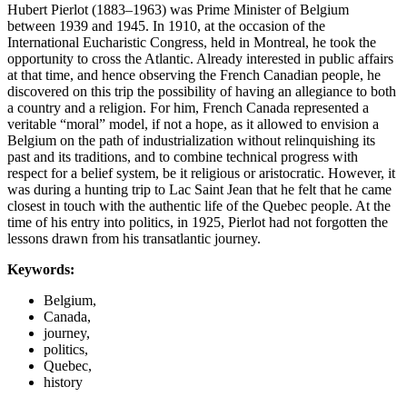
Hubert Pierlot (1883–1963) was Prime Minister of Belgium
between 1939 and 1945. In 1910, at the occasion of the
International Eucharistic Congress, held in Montreal, he took the
opportunity to cross the Atlantic. Already interested in public affairs
at that time, and hence observing the French Canadian people, he
discovered on this trip the possibility of having an allegiance to both
a country and a religion. For him, French Canada represented a
veritable “moral” model, if not a hope, as it allowed to envision a
Belgium on the path of industrialization without relinquishing its
past and its traditions, and to combine technical progress with
respect for a belief system, be it religious or aristocratic. However, it
was during a hunting trip to Lac Saint Jean that he felt that he came
closest in touch with the authentic life of the Quebec people. At the
time of his entry into politics, in 1925, Pierlot had not forgotten the
lessons drawn from his transatlantic journey.
Keywords:
Belgium,
Canada,
journey,
politics,
Quebec,
history