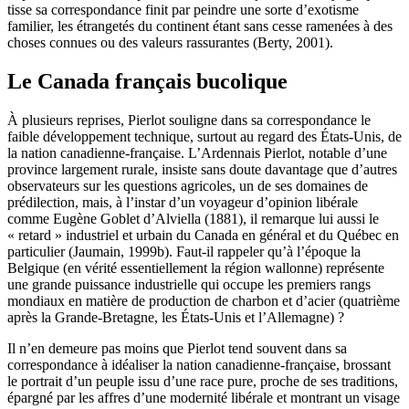
tisse sa correspondance finit par peindre une sorte d’exotisme
familier, les étrangetés du continent étant sans cesse ramenées à des
choses connues ou des valeurs rassurantes (
Berty
, 2001).
Le Canada français bucolique
À plusieurs reprises, Pierlot souligne dans sa correspondance le
faible développement technique, surtout au regard des États-Unis, de
la nation canadienne-française. L’Ardennais Pierlot, notable d’une
province largement rurale, insiste sans doute davantage que d’autres
observateurs sur les questions agricoles, un de ses domaines de
prédilection, mais, à l’instar d’un voyageur d’opinion libérale
comme Eugène
Goblet d’Alviella
(1881), il remarque lui aussi le
« retard » industriel et urbain du Canada en général et du Québec en
particulier (
Jaumain
, 1999b). Faut-il rappeler qu’à l’époque la
Belgique (en vérité essentiellement la région wallonne) représente
une grande puissance industrielle qui occupe les premiers rangs
mondiaux en matière de production de charbon et d’acier (quatrième
après la Grande-Bretagne, les États-Unis et l’Allemagne) ?
Il n’en demeure pas moins que Pierlot tend souvent dans sa
correspondance à idéaliser la nation canadienne-française, brossant
le portrait d’un peuple issu d’une race pure, proche de ses traditions,
épargné par les affres d’une modernité libérale et montrant un visage