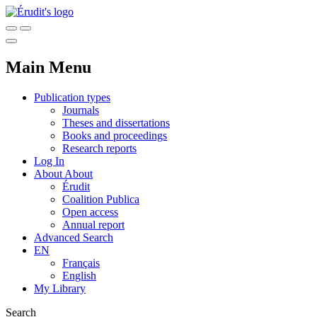
Main Menu
Publication types
Journals
Theses and dissertations
Books and proceedings
Research reports
Log In
About
About
Érudit
Coalition Publica
Open access
Annual report
Advanced Search
EN
Français
English
My Library
Search