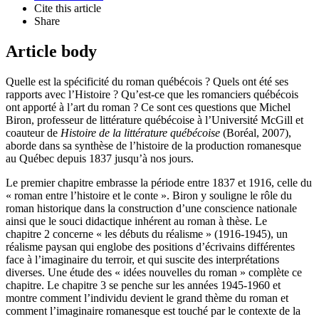
Cite this article
Share
Article body
Quelle est la spécificité du roman québécois ? Quels ont été ses
rapports avec l’Histoire ? Qu’est-ce que les romanciers québécois
ont apporté à l’art du roman ? Ce sont ces questions que Michel
Biron, professeur de littérature québécoise à l’Université McGill et
coauteur de
Histoire de la littérature québécoise
(Boréal, 2007),
aborde dans sa synthèse de l’histoire de la production romanesque
au Québec depuis 1837 jusqu’à nos jours.
Le premier chapitre embrasse la période entre 1837 et 1916, celle du
« roman entre l’histoire et le conte ». Biron y souligne le rôle du
roman historique dans la construction d’une conscience nationale
ainsi que le souci didactique inhérent au roman à thèse. Le
chapitre 2 concerne « les débuts du réalisme » (1916-1945), un
réalisme paysan qui englobe des positions d’écrivains différentes
face à l’imaginaire du terroir, et qui suscite des interprétations
diverses. Une étude des « idées nouvelles du roman » complète ce
chapitre. Le chapitre 3 se penche sur les années 1945-1960 et
montre comment l’individu devient le grand thème du roman et
comment l’imaginaire romanesque est touché par le contexte de la