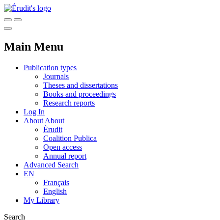
Main Menu
Publication types
Journals
Theses and dissertations
Books and proceedings
Research reports
Log In
About
About
Érudit
Coalition Publica
Open access
Annual report
Advanced Search
EN
Français
English
My Library
Search