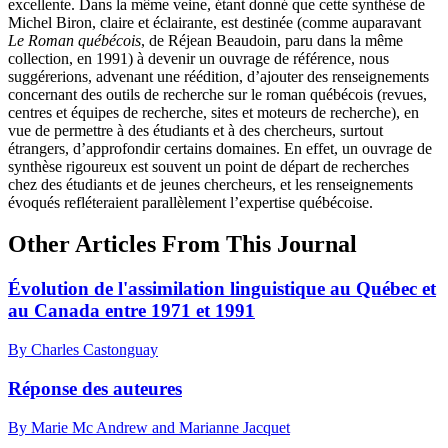
excellente. Dans la même veine, étant donné que cette synthèse de
Michel Biron, claire et éclairante, est destinée (comme auparavant
Le Roman québécois
, de Réjean Beaudoin, paru dans la même
collection, en 1991) à devenir un ouvrage de référence, nous
suggérerions, advenant une réédition, d’ajouter des renseignements
concernant des outils de recherche sur le roman québécois (revues,
centres et équipes de recherche, sites et moteurs de recherche), en
vue de permettre à des étudiants et à des chercheurs, surtout
étrangers, d’approfondir certains domaines. En effet, un ouvrage de
synthèse rigoureux est souvent un point de départ de recherches
chez des étudiants et de jeunes chercheurs, et les renseignements
évoqués refléteraient parallèlement l’expertise québécoise.
Other Articles From This Journal
Évolution de l'assimilation linguistique au Québec et
au Canada entre 1971 et 1991
By Charles Castonguay
Réponse des auteures
By Marie Mc Andrew and Marianne Jacquet