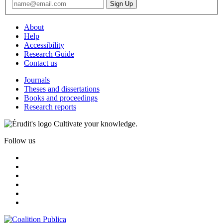
About
Help
Accessibility
Research Guide
Contact us
Journals
Theses and dissertations
Books and proceedings
Research reports
Cultivate your knowledge.
Follow us