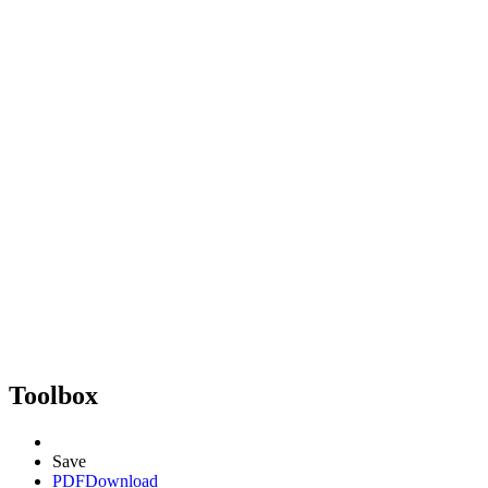
Toolbox
Save
PDF
Download