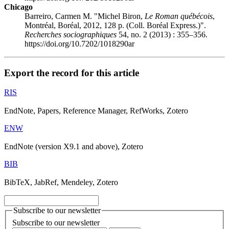
Chicago
Barreiro, Carmen M. "Michel B
iron
,
Le Roman québécois
,
Montréal, Boréal, 2012, 128 p. (Coll. Boréal Express.)".
Recherches sociographiques
54, no. 2 (2013) : 355–356.
https://doi.org/10.7202/1018290ar
Export the record for this article
RIS
EndNote, Papers, Reference Manager, RefWorks, Zotero
ENW
EndNote (version X9.1 and above), Zotero
BIB
BibTeX, JabRef, Mendeley, Zotero
Subscribe to our newsletter
Subscribe to our newsletter