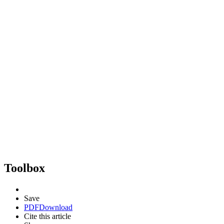
Toolbox
Save
PDF
Download
Cite this article