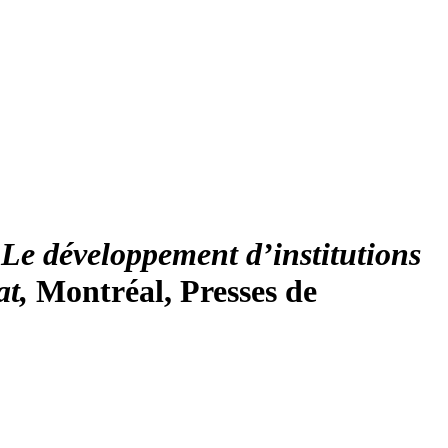
,
Le développement d’institutions
at,
Montréal, Presses de