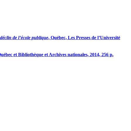
déclin de l’
école publique
, Québec, Les Presses de l’Université
Québec et Bibliothèque et Archives nationales, 2014, 256 p.