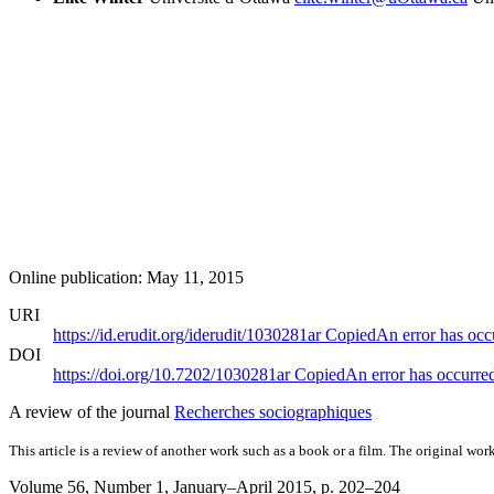
Online publication: May 11, 2015
URI
https://id.erudit.org/iderudit/1030281ar
Copied
An error has occ
DOI
https://doi.org/10.7202/1030281ar
Copied
An error has occurre
A review of the journal
Recherches sociographiques
This article is a review of another work such as a book or a film. The original work
Volume 56, Number 1, January–April 2015
, p. 202–204