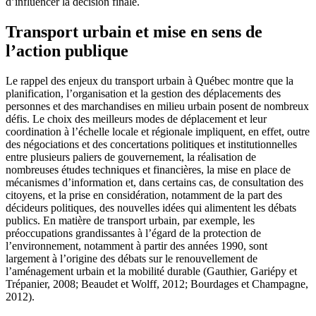
d’influencer la décision finale.
Transport urbain et mise en sens de
l’action publique
Le rappel des enjeux du transport urbain à Québec montre que la
planification, l’organisation et la gestion des déplacements des
personnes et des marchandises en milieu urbain posent de nombreux
défis. Le choix des meilleurs modes de déplacement et leur
coordination à l’échelle locale et régionale impliquent, en effet, outre
des négociations et des concertations politiques et institutionnelles
entre plusieurs paliers de gouvernement, la réalisation de
nombreuses études techniques et financières, la mise en place de
mécanismes d’information et, dans certains cas, de consultation des
citoyens, et la prise en considération, notamment de la part des
décideurs politiques, des nouvelles idées qui alimentent les débats
publics. En matière de transport urbain, par exemple, les
préoccupations grandissantes à l’égard de la protection de
l’environnement, notamment à partir des années 1990, sont
largement à l’origine des débats sur le renouvellement de
l’aménagement urbain et la mobilité durable (
Gauthier, Gariépy
et
Trépanier
, 2008;
Beaudet
et
Wolff
, 2012;
Bourdages
et
Champagne
,
2012).