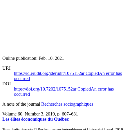
Online publication: Feb. 10, 2021
URI
https://id.erudit.org/iderudit/1075152ar
Copied
An error has
occurred
DOI
https://doi.org/10.7202/1075152ar
Copied
An error has
occurred
A note of the journal
Recherches sociographiques
Volume 60, Number 3, 2019
, p. 607–631
Les élites économiques du Québec
Tous droits réservés © Recherches sociographiques et Université Laval, 2019