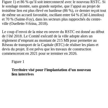
Figure 1) et 86 % qu’il soit interconnecté avec le nouveau RSTC. Si
le sondage montre, sans grande surprise, que l’appui au projet de
troisième lien est plus élevé en banlieue (86 %), ce dernier reçoit tout
de même un accueil favorable, oscillant entre 64 % (Cité-Limoilou)
et 70 % (Sainte-Foy), dans les secteurs plus rapprochés du centre-
ville (
Ouellette-Vézina
, 2018).
Le coup d’envoi de la mise en oeuvre du RSTC est donné au début
de l’été 2018. Le Comité exécutif de la ville adopte alors un
règlement d’emprunt au montant de 215 M$ pour permettre au
Réseau de transport de la Capitale (RTC) de réaliser les plans et
devis du projet. Il est prévu que les travaux de construction
commenceront en 2021 pour se terminer en 2026.
Figure 1
Territoire visé pour l’implantation d’un nouveau
lien interrives