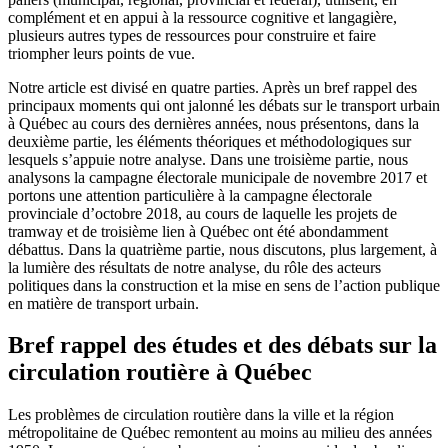
complément et en appui à la ressource cognitive et langagière,
plusieurs autres types de ressources pour construire et faire
triompher leurs points de vue.
Notre article est divisé en quatre parties. Après un bref rappel des
principaux moments qui ont jalonné les débats sur le transport urbain
à Québec au cours des dernières années, nous présentons, dans la
deuxième partie, les éléments théoriques et méthodologiques sur
lesquels s’appuie notre analyse. Dans une troisième partie, nous
analysons la campagne électorale municipale de novembre 2017 et
portons une attention particulière à la campagne électorale
provinciale d’octobre 2018, au cours de laquelle les projets de
tramway et de troisième lien à Québec ont été abondamment
débattus. Dans la quatrième partie, nous discutons, plus largement, à
la lumière des résultats de notre analyse, du rôle des acteurs
politiques dans la construction et la mise en sens de l’action publique
en matière de transport urbain.
Bref rappel des études et des débats sur la
circulation routière à Québec
Les problèmes de circulation routière dans la ville et la région
métropolitaine de Québec remontent au moins au milieu des années