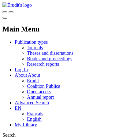
Main Menu
Publication types
Journals
Theses and dissertations
Books and proceedings
Research reports
Log In
About
About
Érudit
Coalition Publica
Open access
Annual report
Advanced Search
EN
Français
English
My Library
Search