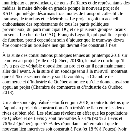
municipaux et provinciaux, de gens d’affaires et de représentants des
médias, le maire dévoile en grande pompe le nouveau projet de
RSTC qui intègre désormais trois modes de transport collectif : le
tramway, le trambus et le Métrobus. Le projet reçoit un accueil
enthousiaste des représentants de tous les partis politiques
provinciaux, du parti municipal DQ et de plusieurs groupes locaux
présents. Le chef de la CAQ, François Legault, qui qualifie le projet
de futuriste, prend cependant soin d’ajouter que le tramway devra
être connecté au troisième lien qui devrait être construit à l’est.
À la suite des consultations publiques tenues au printemps 2018 sur
le nouveau projet (
V
ille de Québec, 2018b), le maire conclut qu’il
n’y a pas de véritable opposition au projet et qu’il peut maintenant
aller de l’avant. À la suite d’un sondage tenu à la mi-avril, montrant
que 61 % de ses membres y sont favorables, la Chambre de
commerce et d’industrie de Québec annonce qu’elle donne aussi son
appui au projet (Chambre de commerce et d’industrie de Québec,
2018).
Un autre sondage, réalisé celui-là en juin 2018, montre toutefois que
l’appui au projet de construction d’un troisième lien entre les deux
rives est bien réel. Les résultats révèlent en effet que les populations
de Québec et de Lévis y sont favorables à 78 % (90 % à Lévis et
76 % à Québec), que 57 % des répondants préféreraient que le
nouveau lien interrives soit construit à l’est (et 18 % à l’ouest) (voir