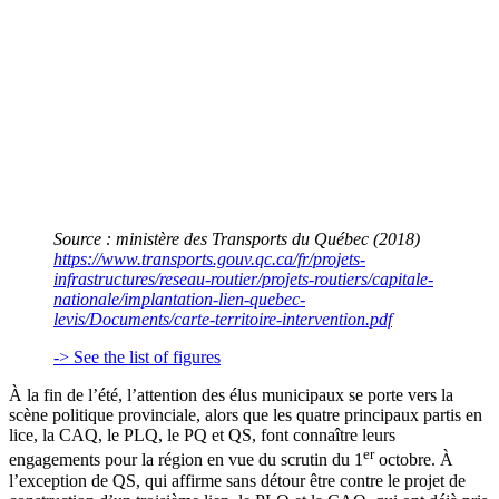
Source : ministère des Transports du Québec (2018)
https://www.transports.gouv.qc.ca/fr/projets-
infrastructures/reseau-routier/projets-routiers/capitale-
nationale/implantation-lien-quebec-
levis/Documents/carte-territoire-intervention.pdf
-> See the list of figures
À la fin de l’été, l’attention des élus municipaux se porte vers la
scène politique provinciale, alors que les quatre principaux partis en
lice, la CAQ, le PLQ, le PQ et QS, font connaître leurs
er
engagements pour la région en vue du scrutin du 1
octobre. À
l’exception de QS, qui affirme sans détour être contre le projet de