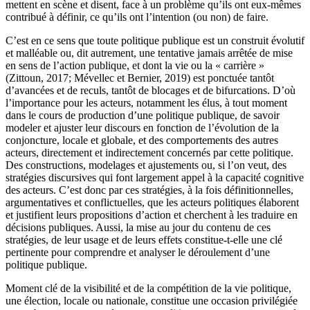
mettent en scène et disent, face à un problème qu’ils ont eux-mêmes
contribué à définir, ce qu’ils ont l’intention (ou non) de faire.
C’est en ce sens que toute politique publique est un construit évolutif
et malléable ou, dit autrement, une tentative jamais arrêtée de mise
en sens de l’action publique, et dont la vie ou la « carrière »
(
Zittoun
, 2017;
Mévellec
et
Bernier
, 2019) est ponctuée tantôt
d’avancées et de reculs, tantôt de blocages et de bifurcations. D’où
l’importance pour les acteurs, notamment les élus, à tout moment
dans le cours de production d’une politique publique, de savoir
modeler et ajuster leur discours en fonction de l’évolution de la
conjoncture, locale et globale, et des comportements des autres
acteurs, directement et indirectement concernés par cette politique.
Des constructions, modelages et ajustements ou, si l’on veut, des
stratégies discursives qui font largement appel à la capacité cognitive
des acteurs. C’est donc par ces stratégies, à la fois définitionnelles,
argumentatives et conflictuelles, que les acteurs politiques élaborent
et justifient leurs propositions d’action et cherchent à les traduire en
décisions publiques. Aussi, la mise au jour du contenu de ces
stratégies, de leur usage et de leurs effets constitue-t-elle une clé
pertinente pour comprendre et analyser le déroulement d’une
politique publique.
Moment clé de la visibilité et de la compétition de la vie politique,
une élection, locale ou nationale, constitue une occasion privilégiée