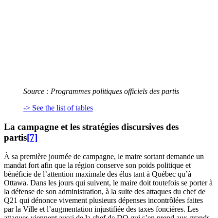
Source : Programmes politiques officiels des partis
-> See the list of tables
La campagne et les stratégies discursives des
partis
[7]
À sa première journée de campagne, le maire sortant demande un
mandat fort afin que la région conserve son poids politique et
bénéficie de l’attention maximale des élus tant à Québec qu’à
Ottawa. Dans les jours qui suivent, le maire doit toutefois se porter à
la défense de son administration, à la suite des attaques du chef de
Q21 qui dénonce vivement plusieurs dépenses incontrôlées faites
par la Ville et l’augmentation injustifiée des taxes foncières. Les
attaques viennent aussi de la chef de DQ qui s’en prend aux grands