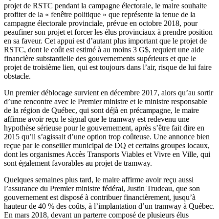
projet de RSTC pendant la campagne électorale, le maire souhaite
profiter de la « fenêtre politique » que représente la tenue de la
campagne électorale provinciale, prévue en octobre 2018, pour
peaufiner son projet et forcer les élus provinciaux à prendre position
en sa faveur. Cet appui est d’autant plus important que le projet de
RSTC, dont le coût est estimé à au moins 3 G$, requiert une aide
financière substantielle des gouvernements supérieurs et que le
projet de troisième lien, qui est toujours dans l’air, risque de lui faire
obstacle.
Un premier déblocage survient en décembre 2017, alors qu’au sortir
d’une rencontre avec le Premier ministre et le ministre responsable
de la région de Québec, qui sont déjà en précampagne, le maire
affirme avoir reçu le signal que le tramway est redevenu une
hypothèse sérieuse pour le gouvernement, après s’être fait dire en
2015 qu’il s’agissait d’une option trop coûteuse. Une annonce bien
reçue par le conseiller municipal de DQ et certains groupes locaux,
dont les organismes Accès Transports Viables et Vivre en Ville, qui
sont également favorables au projet de tramway.
Quelques semaines plus tard, le maire affirme avoir reçu aussi
l’assurance du Premier ministre fédéral, Justin Trudeau, que son
gouvernement est disposé à contribuer financièrement, jusqu’à
hauteur de 40 % des coûts, à l’implantation d’un tramway à Québec.
En mars 2018, devant un parterre composé de plusieurs élus