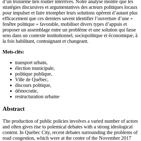
d’un troisième lien routier interrives. Notre analyse montre que les
stratégies discursives et argumentatives des acteurs politiques locaux
pour impulser et faire triompher leurs solutions opèrent d’autant plus
efficacement que ces derniers savent identifier l’ouverture d’une «
fenêtre politique » favorable, mobiliser divers types d’appuis et
proposer un assemblage entre un problème et une solution qui fasse
sens dans un contexte institutionnel, sociopolitique et économique, à
la fois habilitant, contraignant et changeant.
Mots-clés:
transport urbain,
élection municipale,
politique publique,
Ville de Québec,
discours politique,
démocratie,
restructuration urbaine
Abstract
The production of public policies involves a varied number of actors
and often gives rise to polemical debates with a strong ideological
content. In Quebec City, recent debates surrounding the problems of
road congestion, which were at the centre of the November 2017