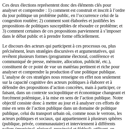
Ces deux élections représentent donc des éléments clés pour
analyser et comprendre : 1) comment est construit et inscrit à l’ordre
du jour politique un problème public, en l’occurrence celui de la
congestion routière; 2) comment sont élaborées et justifiées les
propositions de politiques susceptibles de résoudre ce problème; et
3) comment certaines de ces propositions parviennent à s’imposer
dans le débat public et à prendre forme officiellement.
Le discours des acteurs qui participent à ces processus ou, plus
précisément, leurs stratégies discursives et argumentatives, qui
revêtent plusieurs formes (programme électoral, conférence et
communiqué de presse, mémoire, allocution, publicité, etc.),
constituent de ce point de vue un matériau pertinent et riche pour
analyser et comprendre la production d’une politique publique.
L’analyse de ces stratégies nous renseigne en effet non seulement
sur la capacité cognitive des acteurs politiques à élaborer et à
défendre des propositions d’action concrètes, mais à participer, ce
faisant, dans un contexte sociopolitique et économique changeant et
forcément polémique, à la mise en sens de l’action publique. Notre
objectif consiste donc à mettre au jour et à analyser ces efforts de
mise en sens de l’action publique dans un domaine de politique
publique, celui du transport urbain où, comme nous le verrons, les
acteurs politiques et sociaux, qui appartiennent à plusieurs sphères
(publique, privée, communautaire) et interviennent à différents
paliers (municipal, régional, provincial et fédéral), utilisent, en