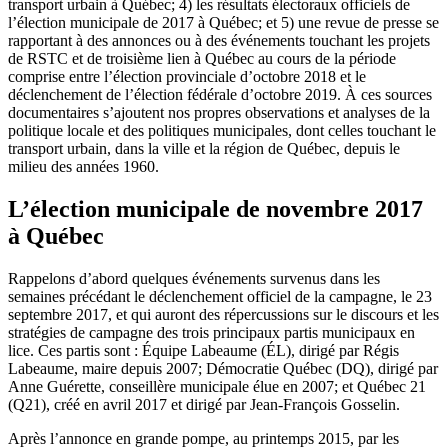
transport urbain à Québec; 4) les résultats électoraux officiels de
l’élection municipale de 2017 à Québec; et 5) une revue de presse se
rapportant à des annonces ou à des événements touchant les projets
de RSTC et de troisième lien à Québec au cours de la période
comprise entre l’élection provinciale d’octobre 2018 et le
déclenchement de l’élection fédérale d’octobre 2019. À ces sources
documentaires s’ajoutent nos propres observations et analyses de la
politique locale et des politiques municipales, dont celles touchant le
transport urbain, dans la ville et la région de Québec, depuis le
milieu des années 1960.
L’élection municipale de novembre 2017
à Québec
Rappelons d’abord quelques événements survenus dans les
semaines précédant le déclenchement officiel de la campagne, le 23
septembre 2017, et qui auront des répercussions sur le discours et les
stratégies de campagne des trois principaux partis municipaux en
lice. Ces partis sont : Équipe Labeaume (ÉL), dirigé par Régis
Labeaume, maire depuis 2007; Démocratie Québec (DQ), dirigé par
Anne Guérette, conseillère municipale élue en 2007; et Québec 21
(Q21), créé en avril 2017 et dirigé par Jean-François Gosselin.
Après l’annonce en grande pompe, au printemps 2015, par les