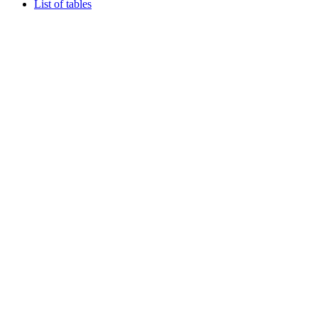
List of tables