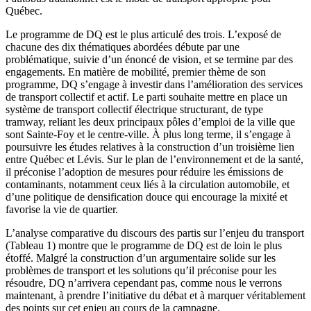
Québec.
Le programme de DQ est le plus articulé des trois. L’exposé de
chacune des dix thématiques abordées débute par une
problématique, suivie d’un énoncé de vision, et se termine par des
engagements. En matière de mobilité, premier thème de son
programme, DQ s’engage à investir dans l’amélioration des services
de transport collectif et actif. Le parti souhaite mettre en place un
système de transport collectif électrique structurant, de type
tramway, reliant les deux principaux pôles d’emploi de la ville que
sont Sainte-Foy et le centre-ville. À plus long terme, il s’engage à
poursuivre les études relatives à la construction d’un troisième lien
entre Québec et Lévis. Sur le plan de l’environnement et de la santé,
il préconise l’adoption de mesures pour réduire les émissions de
contaminants, notamment ceux liés à la circulation automobile, et
d’une politique de densification douce qui encourage la mixité et
favorise la vie de quartier.
L’analyse comparative du discours des partis sur l’enjeu du transport
(Tableau 1) montre que le programme de DQ est de loin le plus
étoffé. Malgré la construction d’un argumentaire solide sur les
problèmes de transport et les solutions qu’il préconise pour les
résoudre, DQ n’arrivera cependant pas, comme nous le verrons
maintenant, à prendre l’initiative du débat et à marquer véritablement
des points sur cet enjeu au cours de la campagne.