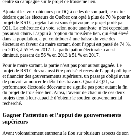
centré sa campagne sur le projet de troisième lien.
Ajoutant les voix obtenues par DQ à celles de son parti, le maire
déclare que les électeurs de Québec ont opté à plus de 70 % pour le
projet de RSTC, rejetant ainsi sans équivoque le projet porté par
Q21. La cohérence du vote, selon notre ananlyste, n’est cependant
pas aussi claire. L’appui à l’option du troisième lien, qui était élevé
dans la population, a pu contribuer à une baisse du vote des
électeurs en faveur du maire sortant, dont l’appui est passé de 74 %,
en 2013, à 55 % en 2017. La participation électorale a aussi
diminué, passant de 56 % en 2013 à 51 % en 2017.
Pour le maire sortant, la partie n’est pas pour autant gagnée. Le
projet de RSTC devra aussi être précisé et recevoir l’appui politique
et financier des gouvernements supérieurs, un passage obligé avant
de pouvoir annoncer le début des travaux. Quant à Q21, sa
performance électorale décevante ne signifie pas pour autant la fin
du projet de troisième lien. Ainsi, l’avenir de chacun de ces deux
projets tient à leur capacité d’obtenir le soutien gouvernemental
recherché.
Gagner l’attention et l’appui des gouvernements
supérieurs
Ayant volontairement entretenu le flou sur plusieurs aspects de son