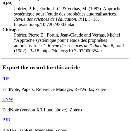
APA
Poirier, P. E., Fortin, J.-C. & Verhas, M. (1982). Approche
systémique pour l’étude des prophéties autoréalisatrices.
Revue des sciences de l'éducation
,
8
(1), 3–18.
https://doi.org/10.7202/900354ar
Chicago
Poirier, Pierre E., Fortin, Jean-Claude and Verhas, Michel
"Approche systémique pour l’étude des prophéties
autoréalisatrices".
Revue des sciences de l'éducation
8, no. 1
(1982) : 3–18. https://doi.org/10.7202/900354ar
Export the record for this article
RIS
EndNote, Papers, Reference Manager, RefWorks, Zotero
ENW
EndNote (version X9.1 and above), Zotero
BIB
BibTeX, JabRef, Mendeley, Zotero