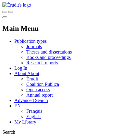
Main Menu
Publication types
Journals
Theses and dissertations
Books and proceedings
Research reports
Log In
About
About
Érudit
Coalition Publica
Open access
Annual report
Advanced Search
EN
Français
English
My Library
Search