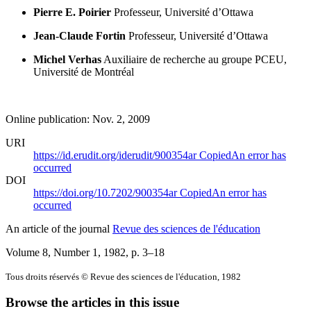
Pierre E. Poirier
Professeur, Université d’Ottawa
Jean-Claude Fortin
Professeur, Université d’Ottawa
Michel Verhas
Auxiliaire de recherche au groupe PCEU,
Université de Montréal
Online publication: Nov. 2, 2009
URI
https://id.erudit.org/iderudit/900354ar
Copied
An error has
occurred
DOI
https://doi.org/10.7202/900354ar
Copied
An error has
occurred
An article of the journal
Revue des sciences de l'éducation
Volume 8, Number 1, 1982
, p. 3–18
Tous droits réservés © Revue des sciences de l'éducation, 1982
Browse the articles in this issue