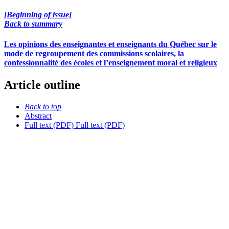
[Beginning of issue]
Back to summary
Les opinions des enseignantes et enseignants du Québec sur le
mode de regroupement des commissions scolaires, la
confessionnalité des écoles et l’enseignement moral et religieux
Article outline
Back to top
Abstract
Full text (PDF)
Full text (PDF)