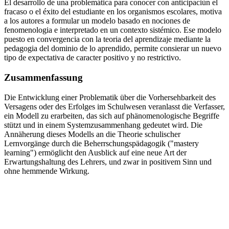
El desarrollo de una problemática para conocer con anticipaciùn el
fracaso o el éxito del estudiante en los organismos escolares, motiva
a los autores a formular un modelo basado en nociones de
fenomenologia e interpretado en un contexto sistémico. Ese modelo
puesto en convergencia con la teoria del aprendizaje mediante la
pedagogia del dominio de lo aprendido, permite consierar un nuevo
tipo de expectativa de caracter positivo y no restrictivo.
Zusammenfassung
Die Entwicklung einer Problematik über die Vorhersehbarkeit des
Versagens oder des Erfolges im Schulwesen veranlasst die Verfasser,
ein Modell zu erarbeiten, das sich auf phänomenologische Begriffe
stützt und in einem Systemzusammenhang gedeutet wird. Die
Annäherung dieses Modells an die Theorie schulischer
Lernvorgänge durch die Beherrschungspädagogik ("mastery
learning") ermöglicht den Ausblick auf eine neue Art der
Erwartungshaltung des Lehrers, und zwar in positivem Sinn und
ohne hemmende Wirkung.