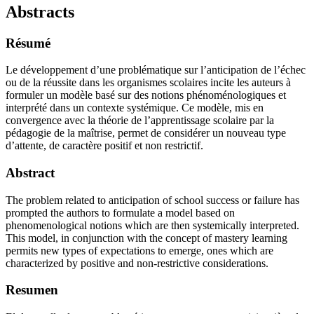
Abstracts
Résumé
Le développement d’une problématique sur l’anticipation de l’échec
ou de la réussite dans les organismes scolaires incite les auteurs à
formuler un modèle basé sur des notions phénoménologiques et
interprété dans un contexte systémique. Ce modèle, mis en
convergence avec la théorie de l’apprentissage scolaire par la
pédagogie de la maîtrise, permet de considérer un nouveau type
d’attente, de caractère positif et non restrictif.
Abstract
The problem related to anticipation of school success or failure has
prompted the authors to formulate a model based on
phenomenological notions which are then systemically interpreted.
This model, in conjunction with the concept of mastery learning
permits new types of expectations to emerge, ones which are
characterized by positive and non-restrictive considerations.
Resumen