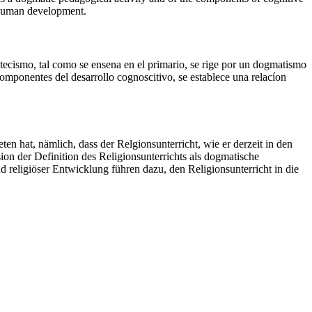
 human development.
atecismo, tal como se ensena en el primario, se rige por un dogmatismo
componentes del desarrollo cognoscitivo, se establece una relacíon
eten hat, nämlich, dass der Relgionsunterricht, wie er derzeit in den
n der Definition des Religionsunterrichts als dogmatische
eligiöser Entwicklung führen dazu, den Religionsunterricht in die