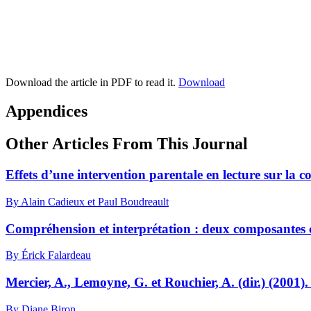
Download the article in PDF to read it.
Download
Appendices
Other Articles From This Journal
Effets d’une intervention parentale en lecture sur la c
By Alain Cadieux et Paul Boudreault
Compréhension et interprétation : deux composantes co
By Érick Falardeau
Mercier, A., Lemoyne, G. et Rouchier, A. (dir.) (2001)
By Diane Biron