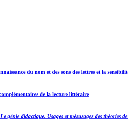
onnaissance du nom et des sons des lettres et la sensibil
mplémentaires de la lecture littéraire
.
Le génie didactique. Usages et mésusages des théories d