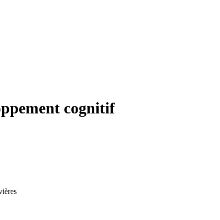
oppement cognitif
vières