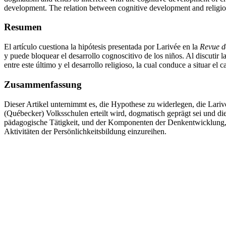
development. The relation between cognitive development and religi
Resumen
El artículo cuestiona la hipótesis presentada por Larivée en la
Revue d
y puede bloquear el desarrollo cognoscitivo de los niños. Al discutir
entre este último y el desarrollo religioso, la cual conduce a situar el
Zusammenfassung
Dieser Artikel unternimmt es, die Hypothese zu widerlegen, die Lariv
(Québecker) Volksschulen erteilt wird, dogmatisch geprägt sei und d
pädagogische Tätigkeit, und der Komponenten der Denkentwicklung, s
Aktivitäten der Persönlichkeitsbildung einzureihen.