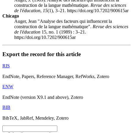
construction de la langue mathématique.
Revue des sciences
de l'éducation
,
15
(1), 3–21. https://doi.org/10.7202/900615ar
Chicago
Auger, Jean "Analyse des facteurs qui influencent la
construction de la langue mathématique".
Revue des sciences
de l'éducation
15, no. 1 (1989) : 3–21.
https://doi.org/10.7202/900615ar
Export the record for this article
RIS
EndNote, Papers, Reference Manager, RefWorks, Zotero
ENW
EndNote (version X9.1 and above), Zotero
BIB
BibTeX, JabRef, Mendeley, Zotero