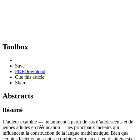
Toolbox
Save
PDF
Download
Cite this article
Share
Abstracts
Résumé
L’auteur examine — notamment à partir de cas d’adolescents et de
jeunes adultes en rééducation — les principaux facteurs qui
influencent la construction de la langue mathématique. Bien que
certains facteurs puissent se combiner entre eux, il en distingue six :