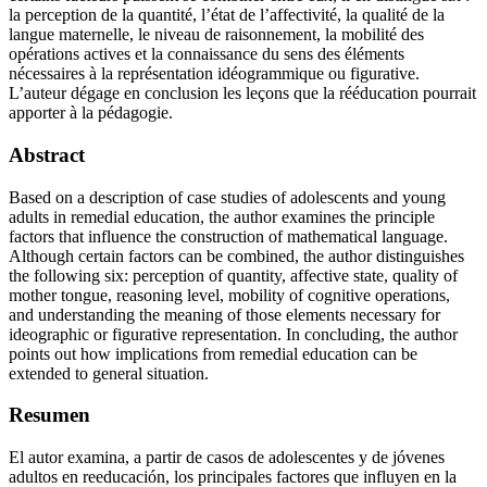
la perception de la quantité, l’état de l’affectivité, la qualité de la
langue maternelle, le niveau de raisonnement, la mobilité des
opérations actives et la connaissance du sens des éléments
nécessaires à la représentation idéogrammique ou figurative.
L’auteur dégage en conclusion les leçons que la rééducation pourrait
apporter à la pédagogie.
Abstract
Based on a description of case studies of adolescents and young
adults in remedial education, the author examines the principle
factors that influence the construction of mathematical language.
Although certain factors can be combined, the author distinguishes
the following six: perception of quantity, affective state, quality of
mother tongue, reasoning level, mobility of cognitive operations,
and understanding the meaning of those elements necessary for
ideographic or figurative representation. In concluding, the author
points out how implications from remedial education can be
extended to general situation.
Resumen
El autor examina, a partir de casos de adolescentes y de jóvenes
adultos en reeducación, los principales factores que influyen en la