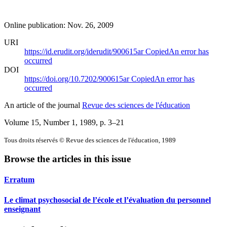
Online publication: Nov. 26, 2009
URI
https://id.erudit.org/iderudit/900615ar
Copied
An error has
occurred
DOI
https://doi.org/10.7202/900615ar
Copied
An error has
occurred
An article of the journal
Revue des sciences de l'éducation
Volume 15, Number 1, 1989
, p. 3–21
Tous droits réservés © Revue des sciences de l'éducation, 1989
Browse the articles in this issue
Erratum
Le climat psychosocial de l’école et l’évaluation du personnel
enseignant