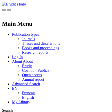
Main Menu
Publication types
Journals
Theses and dissertations
Books and proceedings
Research reports
Log In
About
About
Érudit
Coalition Publica
Open access
Annual report
Advanced Search
EN
Français
English
My Library
Search