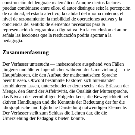
construcción del lenguaje matemático. Aunque ciertos factores
puedan combinarse entre ellos, el autor distingue seis: la percepción
de cantidad; el estado afectivo; la calidad del idioma materno; el
nivel de razonamiento; la mobilidad de operaciones activas y la
conciencia del sentido de elementos necesarios para la
representación ideográmica o figurativa. En la conclusion el autor
señala las lecciones que la reeducación podria aportar a la
pedagogia.
Zusammenfassung
Der Verfasser untersucht — insbesondere ausgehend von Fällen
jüngerer und älterer Jugendlicher während der Umerziehung — die
Hauptfaktoren, die den Aufbau der mathematischen Sprache
beeinflussen. Obwohl bestimmte Faktoren sich miteinander
kombinieren lassen, unterscheidet er deren sechs : das Erfassen der
Menge, den Stand der Affektivität, die Qualität der Muttersprache,
das Niveau des vernünftigen Folgedenkens, die Beweglichkeit bei
aktiven Handlungen und die Kenntnis der Bedeutung der fur die
idiographische und figùrliche Darstellung notwendigen Elemente.
Der Verfasser stellt zum Schluss die Lehren dar, die die
Umerziehung der Pädagogik bieten könnte.