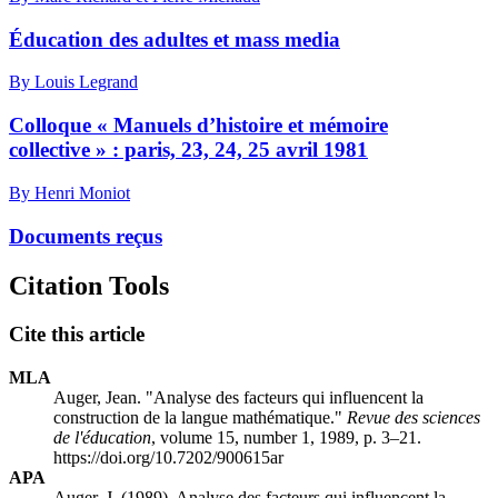
Éducation des adultes et mass media
By Louis Legrand
Colloque « Manuels d’histoire et mémoire
collective » : paris, 23, 24, 25 avril 1981
By Henri Moniot
Documents reçus
Citation Tools
Cite this article
MLA
Auger, Jean. "Analyse des facteurs qui influencent la
construction de la langue mathématique."
Revue des sciences
de l'éducation
, volume 15, number 1, 1989, p. 3–21.
https://doi.org/10.7202/900615ar
APA
Auger, J. (1989). Analyse des facteurs qui influencent la