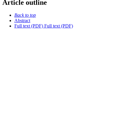
Article outline
Back to top
Abstract
Full text (PDF)
Full text (PDF)