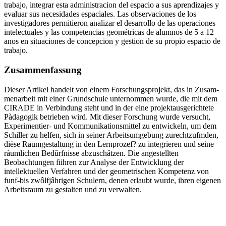
trabajo, integrar esta administracion del espacio a sus aprendizajes y
evaluar sus necesidades espaciales. Las observaciones de los
investigadores permitieron analizar el desarrollo de las operaciones
intelectuales y las competencias geométricas de alumnos de 5 a 12
anos en situaciones de concepcion y gestion de su propio espacio de
trabajo.
Zusammenfassung
Dieser Artikel handelt von einem Forschungsprojekt, das in Zusam-
menarbeit mit einer Grundschule unternommen wurde, die mit dem
CIRADE in Verbindung steht und in der eine projektausgerichtete
Pàdagogik betrieben wird. Mit dieser Forschung wurde versucht,
Experimentier- und Kommunikationsmittel zu entwickeln, um dem
Schiller zu helfen, sich in seiner Arbeitsumgebung zurechtzufmden,
dièse Raumgestaltung in den Lernprozef? zu integrieren und seine
ràumlichen Bedûrfnisse abzuschâtzen. Die angestellten
Beobachtungen fiihren zur Analyse der Entwicklung der
intellektuellen Verfahren und der geometrischen Kompetenz von
funf-bis zwôlfjâhrigen Schulern, denen erlaubt wurde, ihren eigenen
Arbeitsraum zu gestalten und zu verwalten.