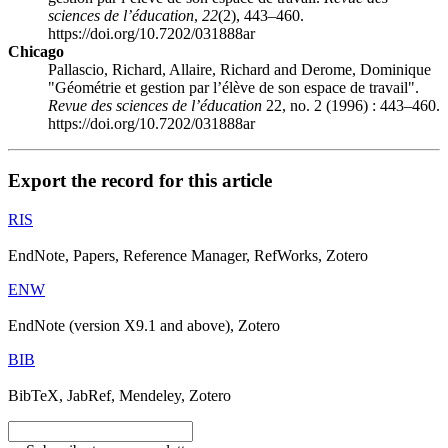
sciences de l’éducation
,
22
(2), 443–460.
https://doi.org/10.7202/031888ar
Chicago
Pallascio, Richard, Allaire, Richard and Derome, Dominique
"Géométrie et gestion par l’élève de son espace de travail".
Revue des sciences de l’éducation
22, no. 2 (1996) : 443–460.
https://doi.org/10.7202/031888ar
Export the record for this article
RIS
EndNote, Papers, Reference Manager, RefWorks, Zotero
ENW
EndNote (version X9.1 and above), Zotero
BIB
BibTeX, JabRef, Mendeley, Zotero