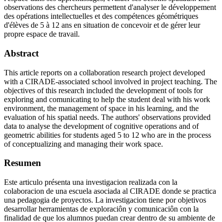
observations des chercheurs permettent d'analyser le développement
des opérations intellectuelles et des compétences géométriques
d'élèves de 5 à 12 ans en situation de concevoir et de gérer leur
propre espace de travail.
Abstract
This article reports on a collaboration research project developed
with a CIRADE-associated school involved in project teaching. The
objectives of this research included the development of tools for
exploring and comunicating to help the student deal with his work
environment, the management of space in his learning, and the
evaluation of his spatial needs. The authors' observations provided
data to analyse the development of cognitive operations and of
geometric abilities for students aged 5 to 12 who are in the process
of conceptualizing and managing their work space.
Resumen
Este articulo présenta una investigacion realizada con la
colaboracion de una escuela asociada al CIRADE donde se practica
una pedagogia de proyectos. La investigacion tiene por objetivos
desarrollar herramientas de exploraciôn y comunicaciôn con la
finalidad de que los alumnos puedan crear dentro de su ambiente de