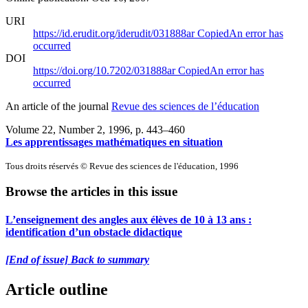
URI
https://id.erudit.org/iderudit/031888ar
Copied
An error has
occurred
DOI
https://doi.org/10.7202/031888ar
Copied
An error has
occurred
An article of the journal
Revue des sciences de l’éducation
Volume 22, Number 2, 1996
, p. 443–460
Les apprentissages mathématiques en situation
Tous droits réservés © Revue des sciences de l'éducation, 1996
Browse the articles in this issue
L’enseignement des angles aux élèves de 10 à 13 ans :
identification d’un obstacle didactique
[End of issue] Back to summary
Article outline