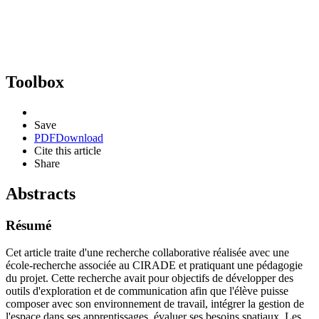
Toolbox
Save
PDF
Download
Cite this article
Share
Abstracts
Résumé
Cet article traite d'une recherche collaborative réalisée avec une
école-recherche associée au CIRADE et pratiquant une pédagogie
du projet. Cette recherche avait pour objectifs de développer des
outils d'exploration et de communication afin que l'élève puisse
composer avec son environnement de travail, intégrer la gestion de
l'espace dans ses apprentissages, évaluer ses besoins spatiaux. Les