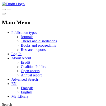
Main Menu
Publication types
Journals
Theses and dissertations
Books and proceedings
Research reports
Log In
About
About
Érudit
Coalition Publica
Open access
Annual report
Advanced Search
EN
Français
English
My Library
Search