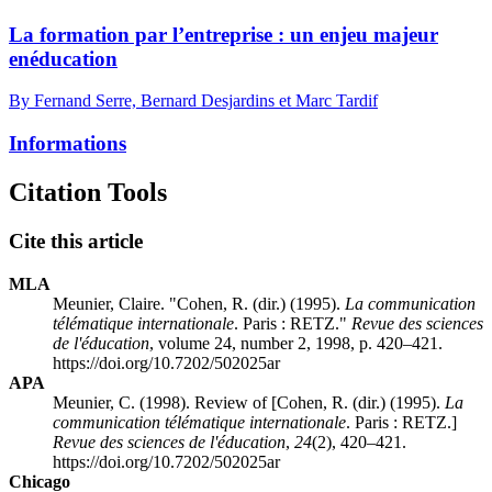
La formation par l’entreprise : un enjeu majeur
enéducation
By Fernand Serre, Bernard Desjardins et Marc Tardif
Informations
Citation Tools
Cite this article
MLA
Meunier, Claire. "Cohen, R. (dir.) (1995).
La communication
télématique internationale
. Paris : RETZ."
Revue des sciences
de l'éducation
, volume 24, number 2, 1998, p. 420–421.
https://doi.org/10.7202/502025ar
APA
Meunier, C. (1998). Review of [Cohen, R. (dir.) (1995).
La
communication télématique internationale
. Paris : RETZ.]
Revue des sciences de l'éducation
,
24
(2), 420–421.
https://doi.org/10.7202/502025ar
Chicago