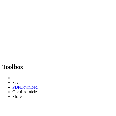
Toolbox
Save
PDF
Download
Cite this article
Share