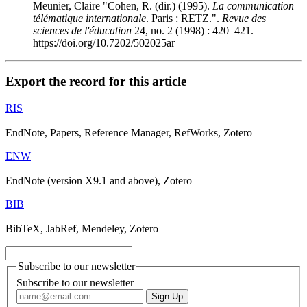
Meunier, Claire "Cohen, R. (dir.) (1995).
La communication
télématique internationale
. Paris : RETZ.".
Revue des
sciences de l'éducation
24, no. 2 (1998) : 420–421.
https://doi.org/10.7202/502025ar
Export the record for this article
RIS
EndNote, Papers, Reference Manager, RefWorks, Zotero
ENW
EndNote (version X9.1 and above), Zotero
BIB
BibTeX, JabRef, Mendeley, Zotero
Subscribe to our newsletter
Subscribe to our newsletter