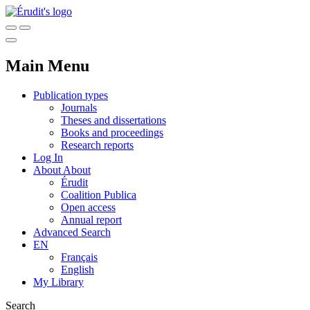
Main Menu
Publication types
Journals
Theses and dissertations
Books and proceedings
Research reports
Log In
About
About
Érudit
Coalition Publica
Open access
Annual report
Advanced Search
EN
Français
English
My Library
Search