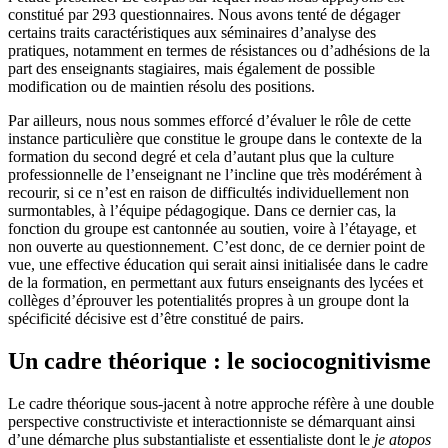
constitué par 293 questionnaires. Nous avons tenté de dégager
certains traits caractéristiques aux séminaires d’analyse des
pratiques, notamment en termes de résistances ou d’adhésions de la
part des enseignants stagiaires, mais également de possible
modification ou de maintien résolu des positions.
Par ailleurs, nous nous sommes efforcé d’évaluer le rôle de cette
instance particulière que constitue le groupe dans le contexte de la
formation du second degré et cela d’autant plus que la culture
professionnelle de l’enseignant ne l’incline que très modérément à
recourir, si ce n’est en raison de difficultés individuellement non
surmontables, à l’équipe pédagogique. Dans ce dernier cas, la
fonction du groupe est cantonnée au soutien, voire à l’étayage, et
non ouverte au questionnement. C’est donc, de ce dernier point de
vue, une effective éducation qui serait ainsi initialisée dans le cadre
de la formation, en permettant aux futurs enseignants des lycées et
collèges d’éprouver les potentialités propres à un groupe dont la
spécificité décisive est d’être constitué de pairs.
Un cadre théorique : le sociocognitivisme
Le cadre théorique sous-jacent à notre approche réfère à une double
perspective constructiviste et interactionniste se démarquant ainsi
d’une démarche plus substantialiste et essentialiste dont le
je atopos