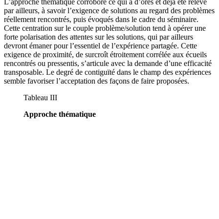
L’approche thématique corrobore ce qui a d’ores et déjà été relevé
par ailleurs, à savoir l’exigence de solutions au regard des problèmes
réellement rencontrés, puis évoqués dans le cadre du séminaire.
Cette centration sur le couple problème/solution tend à opérer une
forte polarisation des attentes sur les solutions, qui par ailleurs
devront émaner pour l’essentiel de l’expérience partagée. Cette
exigence de proximité, de surcroît étroitement corrélée aux écueils
rencontrés ou pressentis, s’articule avec la demande d’une efficacité
transposable. Le degré de contiguïté dans le champ des expériences
semble favoriser l’acceptation des façons de faire proposées.
Tableau III
Approche thématique