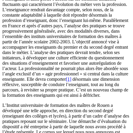
fluctuants qui caractérisent l’évolution du métier vers la profession.
L’enseignance rendrait davantage compte, selon nous, de la
constante adaptabilité à laquelle doit répondre désormais la
profession d’enseignant, donc l’enseignant lui-même. Parallèlement
en France et après d’autres pays, l’analyse des pratiques se trouve
progressivement généralisée, avec des modalités diverses, dans
l’ensemble des instituts universitaires de formation des maîtres à
partir de l’année scolaire 2002-2003. L’objectif annoncé vise à
accompagner les enseignants du premier et du second degré entrant
dans le métier. L’analyse des pratiques devrait tendre, selon ses
initiateurs, à développer une culture efficiente du questionnement
des situations d’enseignement et favoriser une autorégulation de
l’acteur. La professionnalité ne pourrait plus alors être abordée sous
l’angle exclusif d’un « agir professionnel » si central dans la culture
enseignante. Elle devra comporter
[1]
désormais une dimension
réflexive, susceptible de conduire l’enseignant, tout au long du
parcours, à revisiter sa propre pratique. C’est un nouveau champ de
la formation des enseignants qui est ainsi à défricher.
L’Institut universitaire de formation des maîtres de Rouen a
développé une telle approche, en direction du second degré
(enseignant des collèges et lycées), à partir d’un cadre d’analyse des
pratiques reposant sur le séminaire. Une démarche d’évaluation du
dispositif a été entreprise à partir de laquelle nous avons procédé à
l’étude présentée. Le corpus sur lequel nous nous appuyons est