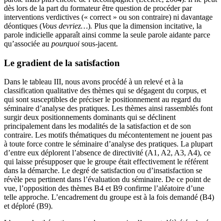
dès lors de la part du formateur être question de procéder par
interventions verdictives (« correct » ou son contraire) ni davantage
déontiques (
Vous devriez…
)
.
Plus que la dimension incitative, la
parole indicielle apparaît ainsi comme la seule parole aidante parce
qu’associée au
pourquoi
sous-jacent.
Le gradient de la satisfaction
Dans le tableau III, nous avons procédé à un relevé et à la
classification qualitative des thèmes qui se dégagent du corpus, et
qui sont susceptibles de préciser le positionnement au regard du
séminaire d’analyse des pratiques. Les thèmes ainsi rassemblés font
surgir deux positionnements dominants qui se déclinent
principalement dans les modalités de la satisfaction et de son
contraire. Les motifs thématiques du mécontentement ne jouent pas
à toute force contre le séminaire d’analyse des pratiques. La plupart
d’entre eux déplorent l’absence de directivité (A1, A2, A3, A4), ce
qui laisse présupposer que le groupe était effectivement le référent
dans la démarche. Le degré de satisfaction ou d’insatisfaction se
révèle peu pertinent dans l’évaluation du séminaire. De ce point de
vue, l’opposition des thèmes B4 et B9 confirme l’aléatoire d’une
telle approche. L’encadrement du groupe est à la fois demandé (B4)
et déploré (B9).