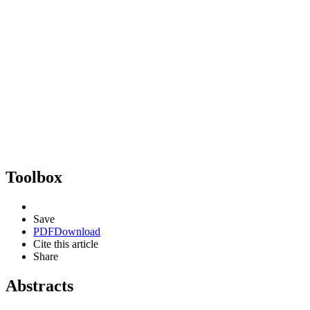
Toolbox
Save
PDF
Download
Cite this article
Share
Abstracts