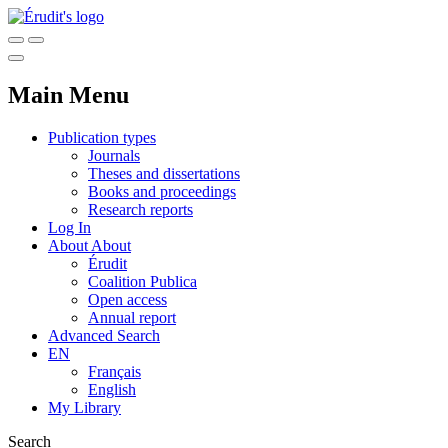
Main Menu
Publication types
Journals
Theses and dissertations
Books and proceedings
Research reports
Log In
About
About
Érudit
Coalition Publica
Open access
Annual report
Advanced Search
EN
Français
English
My Library
Search