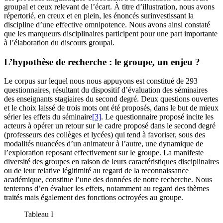
groupal et ceux relevant de l’écart. À titre d’illustration, nous avons
répertorié, en creux et en plein, les énoncés surinvestissant la
discipline d’une effective omnipotence. Nous avons ainsi constaté
que les marqueurs disciplinaires participent pour une part importante
à l’élaboration du discours groupal.
L’hypothèse de recherche : le groupe, un enjeu ?
Le corpus sur lequel nous nous appuyons est constitué de 293
questionnaires, résultant du dispositif d’évaluation des séminaires
des enseignants stagiaires du second degré. Deux questions ouvertes
et le choix laissé de trois mots ont été proposés, dans le but de mieux
sérier les effets du séminaire
[3]
. Le questionnaire proposé incite les
acteurs à opérer un retour sur le cadre proposé dans le second degré
(professeurs des collèges et lycées) qui tend à favoriser, sous des
modalités nuancées d’un animateur à l’autre, une dynamique de
l’exploration reposant effectivement sur le groupe. La manifeste
diversité des groupes en raison de leurs caractéristiques disciplinaires
ou de leur relative légitimité au regard de la reconnaissance
académique, constitue l’une des données de notre recherche. Nous
tenterons d’en évaluer les effets, notamment au regard des thèmes
traités mais également des fonctions octroyées au groupe.
Tableau I