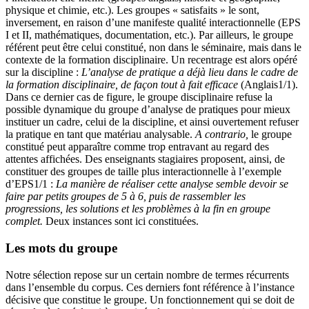
physique et chimie, etc.). Les groupes « satisfaits » le sont,
inversement, en raison d’une manifeste qualité interactionnelle (EPS
I et II, mathématiques, documentation, etc.). Par ailleurs, le groupe
référent peut être celui constitué, non dans le séminaire, mais dans le
contexte de la formation disciplinaire. Un recentrage est alors opéré
sur la discipline :
L’analyse de pratique a déjà lieu dans le cadre de
la formation disciplinaire, de façon tout à fait efficace
(Anglais1/1).
Dans ce dernier cas de figure, le groupe disciplinaire refuse la
possible dynamique du groupe d’analyse de pratiques pour mieux
instituer un cadre, celui de la discipline, et ainsi ouvertement refuser
la pratique en tant que matériau analysable.
A contrario,
le groupe
constitué peut apparaître comme trop entravant au regard des
attentes affichées. Des enseignants stagiaires proposent, ainsi, de
constituer des groupes de taille plus interactionnelle à l’exemple
d’EPS1/1 :
La manière de réaliser cette analyse semble devoir se
faire par petits groupes de 5 à 6, puis de rassembler les
progressions, les solutions et les problèmes à la fin en groupe
complet.
Deux instances sont ici constituées.
Les mots du groupe
Notre sélection repose sur un certain nombre de termes récurrents
dans l’ensemble du corpus. Ces derniers font référence à l’instance
décisive que constitue le groupe. Un fonctionnement qui se doit de