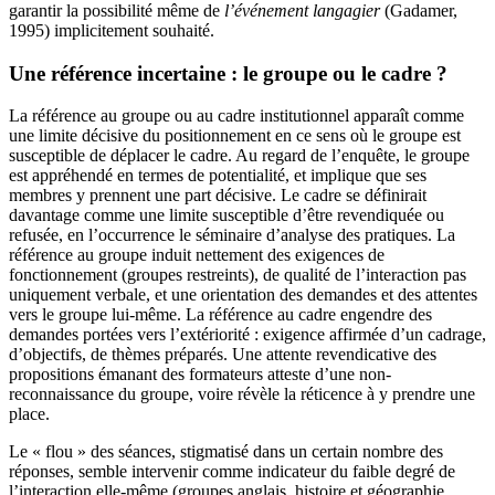
garantir la possibilité même de
l’événement langagier
(Gadamer,
1995) implicitement souhaité.
Une référence incertaine : le groupe ou le cadre ?
La référence au groupe ou au cadre institutionnel apparaît comme
une limite décisive du positionnement en ce sens où le groupe est
susceptible de déplacer le cadre. Au regard de l’enquête, le groupe
est appréhendé en termes de potentialité, et implique que ses
membres y prennent une part décisive. Le cadre se définirait
davantage comme une limite susceptible d’être revendiquée ou
refusée, en l’occurrence le séminaire d’analyse des pratiques. La
référence au groupe induit nettement des exigences de
fonctionnement (groupes restreints), de qualité de l’interaction pas
uniquement verbale, et une orientation des demandes et des attentes
vers le groupe lui-même. La référence au cadre engendre des
demandes portées vers l’extériorité : exigence affirmée d’un cadrage,
d’objectifs, de thèmes préparés. Une attente revendicative des
propositions émanant des formateurs atteste d’une non-
reconnaissance du groupe, voire révèle la réticence à y prendre une
place.
Le « flou » des séances, stigmatisé dans un certain nombre des
réponses, semble intervenir comme indicateur du faible degré de
l’interaction elle-même (groupes anglais, histoire et géographie,