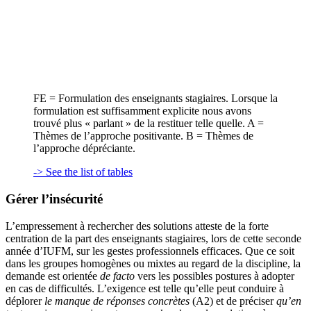
FE = Formulation des enseignants stagiaires. Lorsque la
formulation est suffisamment explicite nous avons
trouvé plus « parlant » de la restituer telle quelle. A =
Thèmes de l’approche positivante. B = Thèmes de
l’approche dépréciante.
-> See the list of tables
Gérer l’insécurité
L’empressement à rechercher des solutions atteste de la forte
centration de la part des enseignants stagiaires, lors de cette seconde
année d’IUFM, sur les gestes professionnels efficaces. Que ce soit
dans les groupes homogènes ou mixtes au regard de la discipline, la
demande est orientée
de facto
vers les possibles postures à adopter
en cas de difficultés. L’exigence est telle qu’elle peut conduire à
déplorer
le manque de réponses concrètes
(A2) et de préciser
qu’en