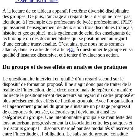
-> See the list of tables
À la lecture de ce tableau apparaît l’extrême diversité disciplinaire
des groupes. De plus, l’ancrage au regard de la discipline n’est pas
identique, à l’exemple des professeurs de lycée professionnel (PLP)
qui assurent l’enseignement de deux sinon trois disciplines (français,
histoire et géographie), mais également de celui des enseignants de
technologie ou des documentalistes qui se positionnent au regard
d’une certaine transversalité. C’est ainsi que nous nous sommes
attaché, dans le cadre de cet article
[4]
, à questionner le groupe en sa
qualité d’instance discursive, et à tenter d’évaluer son action.
Du groupe et de ses effets en analyse des pratiques
Le questionnaire intervient en qualité d’un regard second sur le
dispositif de formation proposé. Il ne s’agit donc pas de traiter de la
réalité de l’interaction, de la circonscrire mais de repérer de manière
indirecte le positionnement des acteurs au regard du cadre proposé et
plus précisément des effets de l’action groupale. Avec l’organisation
et l’agencement graduel du groupe s’instaure un partage progressif
de catégories de pensée, catégories qui deviennent ainsi les
catégories du groupe. Une intentionnalité groupale se manifeste dès
lors, autorisant progressivement la dissociation entre les pratiques et
le discours groupal – discours marqué par des modalités s’inscrivant
entre l’incertitude et l’obligation. Le substrat du groupe, constitué