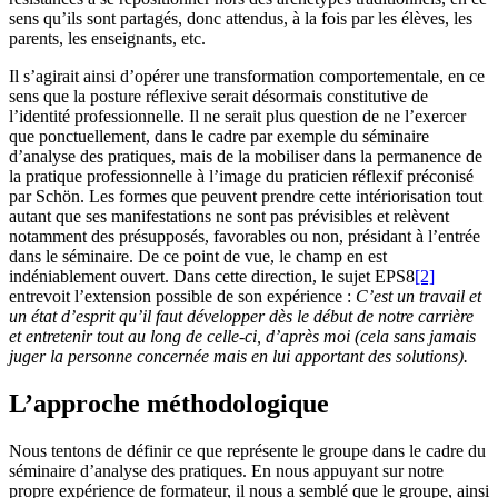
sens qu’ils sont partagés, donc attendus, à la fois par les élèves, les
parents, les enseignants, etc.
Il s’agirait ainsi d’opérer une transformation comportementale, en ce
sens que la posture réflexive serait désormais constitutive de
l’identité professionnelle. Il ne serait plus question de ne l’exercer
que ponctuellement, dans le cadre par exemple du séminaire
d’analyse des pratiques, mais de la mobiliser dans la permanence de
la pratique professionnelle à l’image du praticien réflexif préconisé
par Schön. Les formes que peuvent prendre cette intériorisation tout
autant que ses manifestations ne sont pas prévisibles et relèvent
notamment des présupposés, favorables ou non, présidant à l’entrée
dans le séminaire. De ce point de vue, le champ en est
indéniablement ouvert. Dans cette direction, le sujet EPS8
[2]
entrevoit l’extension possible de son expérience :
C’est un travail et
un état d’esprit qu’il faut développer dès le début de notre carrière
et entretenir tout au long de celle-ci, d’après moi (cela sans jamais
juger la personne concernée mais en lui apportant des solutions).
L’approche méthodologique
Nous tentons de définir ce que représente le groupe dans le cadre du
séminaire d’analyse des pratiques. En nous appuyant sur notre
propre expérience de formateur, il nous a semblé que le groupe, ainsi