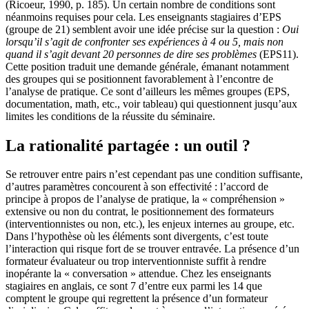
(Ricoeur, 1990, p. 185). Un certain nombre de conditions sont
néanmoins requises pour cela. Les enseignants stagiaires d’EPS
(groupe de 21) semblent avoir une idée précise sur la question :
Oui
lorsqu’il s’agit de confronter ses expériences à 4 ou 5, mais non
quand il s’agit devant 20 personnes de dire ses problèmes
(EPS11).
Cette position traduit une demande générale, émanant notamment
des groupes qui se positionnent favorablement à l’encontre de
l’analyse de pratique. Ce sont d’ailleurs les mêmes groupes (EPS,
documentation, math, etc., voir tableau) qui questionnent jusqu’aux
limites les conditions de la réussite du séminaire.
La rationalité partagée : un outil ?
Se retrouver entre pairs n’est cependant pas une condition suffisante,
d’autres paramètres concourent à son effectivité : l’accord de
principe à propos de l’analyse de pratique, la « compréhension »
extensive ou non du contrat, le positionnement des formateurs
(interventionnistes ou non, etc.), les enjeux internes au groupe, etc.
Dans l’hypothèse où les éléments sont divergents, c’est toute
l’interaction qui risque fort de se trouver entravée. La présence d’un
formateur évaluateur ou trop interventionniste suffit à rendre
inopérante la « conversation » attendue. Chez les enseignants
stagiaires en anglais, ce sont 7 d’entre eux parmi les 14 que
comptent le groupe qui regrettent la présence d’un formateur