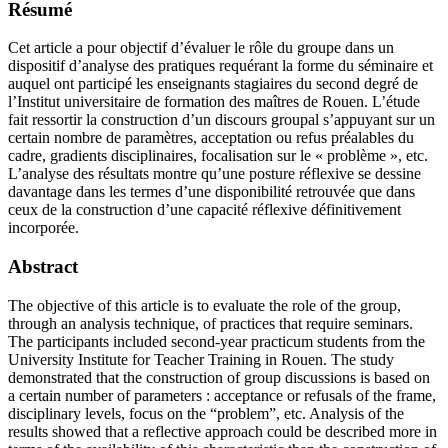
Résumé
Cet article a pour objectif d’évaluer le rôle du groupe dans un
dispositif d’analyse des pratiques requérant la forme du séminaire et
auquel ont participé les enseignants stagiaires du second degré de
l’Institut universitaire de formation des maîtres de Rouen. L’étude
fait ressortir la construction d’un discours groupal s’appuyant sur un
certain nombre de paramètres, acceptation ou refus préalables du
cadre, gradients disciplinaires, focalisation sur le « problème », etc.
L’analyse des résultats montre qu’une posture réflexive se dessine
davantage dans les termes d’une disponibilité retrouvée que dans
ceux de la construction d’une capacité réflexive définitivement
incorporée.
Abstract
The objective of this article is to evaluate the role of the group,
through an analysis technique, of practices that require seminars.
The participants included second-year practicum students from the
University Institute for Teacher Training in Rouen. The study
demonstrated that the construction of group discussions is based on
a certain number of parameters : acceptance or refusals of the frame,
disciplinary levels, focus on the “problem”, etc. Analysis of the
results showed that a reflective approach could be described more in