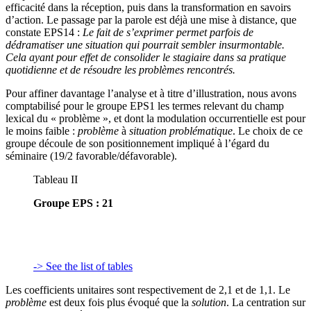
efficacité dans la réception, puis dans la transformation en savoirs
d’action. Le passage par la parole est déjà une mise à distance, que
constate EPS14 :
Le fait de s’exprimer permet parfois de
dédramatiser une situation qui pourrait sembler insurmontable.
Cela ayant pour effet de consolider le stagiaire dans sa pratique
quotidienne et de résoudre les problèmes rencontrés.
Pour affiner davantage l’analyse et à titre d’illustration, nous avons
comptabilisé pour le groupe EPS1 les termes relevant du champ
lexical du « problème », et dont la modulation occurrentielle est pour
le moins faible :
problème
à
situation problématique
. Le choix de ce
groupe découle de son positionnement impliqué à l’égard du
séminaire (19/2 favorable/défavorable).
Tableau II
Groupe EPS : 21
-> See the list of tables
Les coefficients unitaires sont respectivement de 2,1 et de 1,1. Le
problème
est deux fois plus évoqué que la
solution
. La centration sur