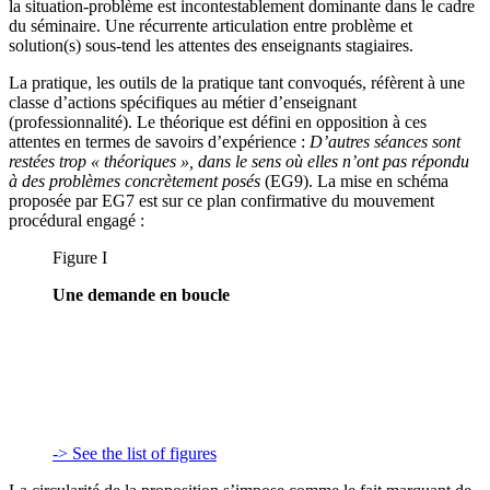
la situation-problème est incontestablement dominante dans le cadre
du séminaire. Une récurrente articulation entre problème et
solution(s) sous-tend les attentes des enseignants stagiaires.
La pratique, les outils de la pratique tant convoqués, réfèrent à une
classe d’actions spécifiques au métier d’enseignant
(professionnalité). Le théorique est défini en opposition à ces
attentes en termes de savoirs d’expérience :
D’autres séances sont
restées trop «
théoriques
», dans le sens où elles n’ont pas répondu
à des problèmes concrètement posés
(EG9). La mise en schéma
proposée par EG7 est sur ce plan confirmative du mouvement
procédural engagé :
Figure I
Une demande en boucle
-> See the list of figures