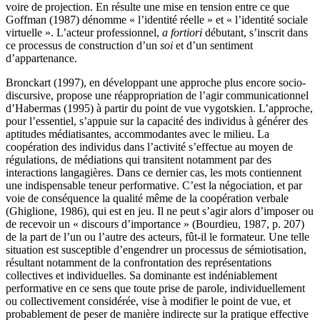
voire de projection. En résulte une mise en tension entre ce que
Goffman (1987) dénomme « l’identité réelle » et « l’identité sociale
virtuelle ». L’acteur professionnel,
a fortiori
débutant, s’inscrit dans
ce processus de construction d’un
soi
et d’un sentiment
d’appartenance.
Bronckart (1997), en développant une approche plus encore socio-
discursive, propose une réappropriation de l’agir communicationnel
d’Habermas (1995) à partir du point de vue vygotskien. L’approche,
pour l’essentiel, s’appuie sur la capacité des individus à générer des
aptitudes médiatisantes, accommodantes avec le milieu. La
coopération des individus dans l’activité s’effectue au moyen de
régulations, de médiations qui transitent notamment par des
interactions langagières. Dans ce dernier cas, les mots contiennent
une indispensable teneur performative. C’est la négociation, et par
voie de conséquence la qualité même de la coopération verbale
(Ghiglione, 1986), qui est en jeu. Il ne peut s’agir alors d’imposer ou
de recevoir un « discours d’importance » (Bourdieu, 1987, p. 207)
de la part de l’un ou l’autre des acteurs, fût-il le formateur. Une telle
situation est susceptible d’engendrer un processus de sémiotisation,
résultant notamment de la confrontation des représentations
collectives et individuelles. Sa dominante est indéniablement
performative en ce sens que toute prise de parole, individuellement
ou collectivement considérée, vise à modifier le point de vue, et
probablement de peser de manière indirecte sur la pratique effective