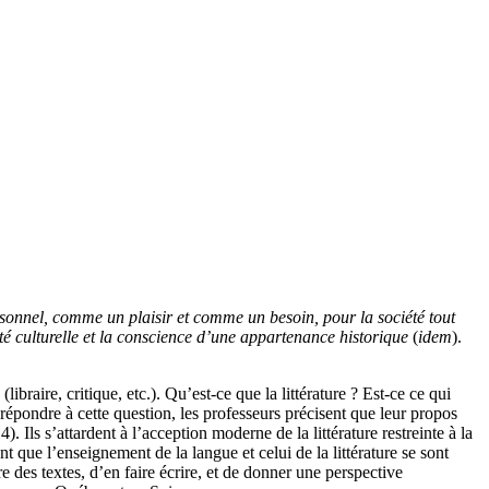
rsonnel, comme un plaisir et comme un besoin, pour la société tout
tité culturelle et la conscience d’une appartenance historique
(
idem
).
braire, critique, etc.). Qu’est-ce que la littérature ? Est-ce ce qui
répondre à cette question, les professeurs précisent que leur propos
4). Ils s’attardent à l’acception moderne de la littérature restreinte à la
t que l’enseignement de la langue et celui de la littérature se sont
re des textes, d’en faire écrire, et de donner une perspective