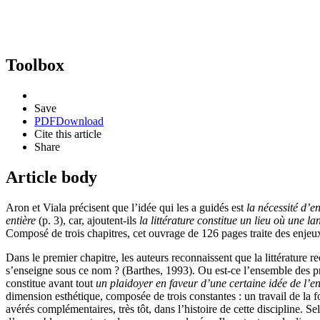
Toolbox
Save
PDF
Download
Cite this article
Share
Article body
Aron et Viala précisent que l’idée qui les a guidés est
la nécessité d’e
entière
(p. 3), car, ajoutent-ils
la littérature constitue un lieu où une l
Composé de trois chapitres, cet ouvrage de 126 pages traite des enjeux
Dans le premier chapitre, les auteurs reconnaissent que la littérature re
s’enseigne sous ce nom ? (Barthes, 1993). Ou est-ce l’ensemble des pra
constitue avant tout
un plaidoyer en faveur d’une certaine idée de l’en
dimension esthétique, composée de trois constantes : un travail de la fo
avérés complémentaires, très tôt, dans l’histoire de cette discipline. Se