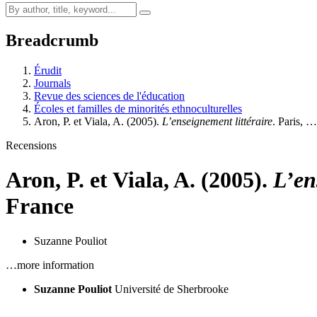
Breadcrumb
Érudit
Journals
Revue des sciences de l'éducation
Écoles et familles de minorités ethnoculturelles
Aron, P. et Viala, A. (2005).
L’enseignement littéraire
. Paris, …
Recensions
Aron, P. et Viala, A. (2005).
L’en
France
Suzanne Pouliot
…more information
Suzanne Pouliot
Université de Sherbrooke