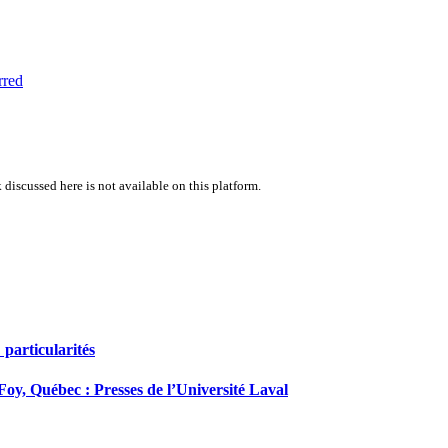
rred
 discussed here is not available on this platform.
 particularités
-Foy, Québec : Presses de l’Université Laval