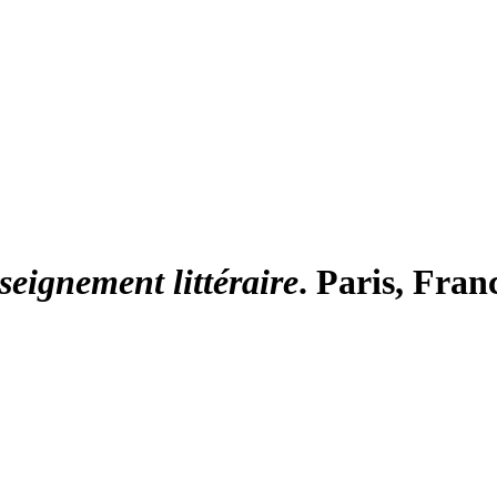
seignement littéraire
. Paris, Fran