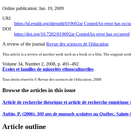
Online publication: Jan. 19, 2009
URI
https://id.erudit.org/iderudit/019692ar
Copied
An error has occu
DOI
https://doi.org/10.7202/019692ar
Copied
An error has occurred
A review of the journal
Revue des sciences de l'éducation
This article is a review of another work such as a book or a film. The original work
Volume 34, Number 2, 2008
, p. 491–492
Écoles et familles de minorités ethnoculturelles
Tous droits réservés © Revue des sciences de l'éducation, 2008
Browse the articles in this issue
Article de recherche théorique et article de recherche empirique :
Aubin, P. (2006).
300 ans de manuels scolaires au Québec
. Sainte
Article outline