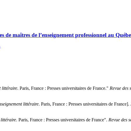
ues de maîtres de l’enseignement professionnel au Québe
s
littéraire
. Paris, France : Presses universitaires de France."
Revue des s
nseignement littéraire
. Paris, France : Presses universitaires de France].
ittéraire
. Paris, France : Presses universitaires de France".
Revue des s