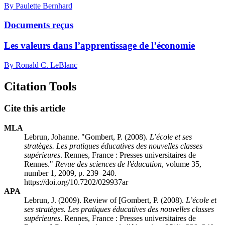
By Paulette Bernhard
Documents reçus
Les valeurs dans l’apprentissage de l’économie
By Ronald C. LeBlanc
Citation Tools
Cite this article
MLA
Lebrun, Johanne. "Gombert, P. (2008).
L’école et ses
stratèges. Les pratiques éducatives des nouvelles classes
supérieures
. Rennes, France : Presses universitaires de
Rennes."
Revue des sciences de l'éducation
, volume 35,
number 1, 2009, p. 239–240.
https://doi.org/10.7202/029937ar
APA
Lebrun, J. (2009). Review of [Gombert, P. (2008).
L’école et
ses stratèges. Les pratiques éducatives des nouvelles classes
supérieures
. Rennes, France : Presses universitaires de