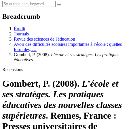
Breadcrumb
Érudit
Journals
Revue des sciences de l'éducation
Avoir des difficultés scolaires importantes à l’école : quelles
formules, …
Gombert, P. (2008).
L’école et ses stratèges. Les pratiques
éducatives …
Recensions
Gombert, P. (2008).
L’école et
ses stratèges. Les pratiques
éducatives des nouvelles classes
supérieures
. Rennes, France :
Presses universitaires de