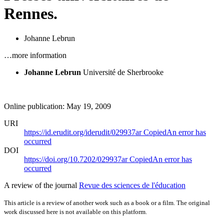
Rennes.
Johanne Lebrun
…more information
Johanne Lebrun
Université de Sherbrooke
Online publication: May 19, 2009
URI
https://id.erudit.org/iderudit/029937ar
Copied
An error has
occurred
DOI
https://doi.org/10.7202/029937ar
Copied
An error has
occurred
A review of the journal
Revue des sciences de l'éducation
This article is a review of another work such as a book or a film. The original
work discussed here is not available on this platform.