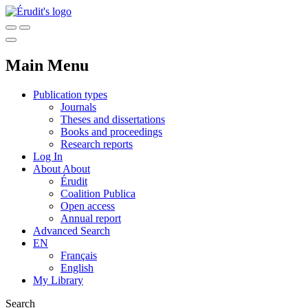
Main Menu
Publication types
Journals
Theses and dissertations
Books and proceedings
Research reports
Log In
About
About
Érudit
Coalition Publica
Open access
Annual report
Advanced Search
EN
Français
English
My Library
Search