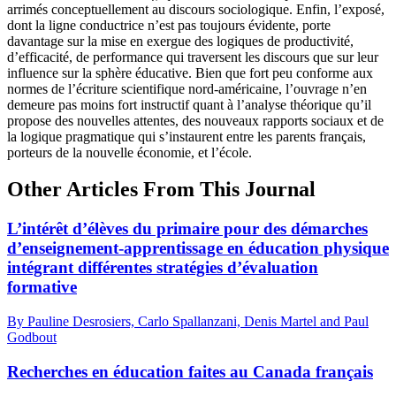
arrimés conceptuellement au discours sociologique. Enfin, l’exposé,
dont la ligne conductrice n’est pas toujours évidente, porte
davantage sur la mise en exergue des logiques de productivité,
d’efficacité, de performance qui traversent les discours que sur leur
influence sur la sphère éducative. Bien que fort peu conforme aux
normes de l’écriture scientifique nord-américaine, l’ouvrage n’en
demeure pas moins fort instructif quant à l’analyse théorique qu’il
propose des nouvelles attentes, des nouveaux rapports sociaux et de
la logique pragmatique qui s’instaurent entre les parents français,
porteurs de la nouvelle économie, et l’école.
Other Articles From This Journal
L’intérêt d’élèves du primaire pour des démarches
d’enseignement-apprentissage en éducation physique
intégrant différentes stratégies d’évaluation
formative
By Pauline Desrosiers, Carlo Spallanzani, Denis Martel and Paul
Godbout
Recherches en éducation faites au Canada français