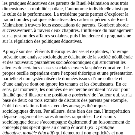
les pratiques éducatives des parents de Rueil-Malmaison sous trois
dimensions : la mobilité spatiale, l’autonomie individuelle ainsi que
le culte de la performance. La troisième partie permet d’explorer la
traduction des pratiques éducatives des cadres supérieurs de Rueil-
Malmaison à travers leurs associations de parents. Gombert aborde
successivement, à travers deux chapitres, l’influence du management
sur la gestion des affaires scolaires, puis l’incidence du pragmatisme
sur la régulation des politiques éducatives.
Appuyé sur des référents théoriques denses et explicites, l’ouvrage
présente une analyse sociologique éclairante de la société néolibérale
et des nouveaux paramètres socioéconomiques qui structurent les
attentes de certaines classes sociales envers la sphère éducative. Le
propos oscille cependant entre l’exposé théorique et une présentation
partielle et non systématisée de données issues d’une collecte et
d’une analyse dont on ignore les tenants et les aboutissants. En ce
sens, par moments, les données de recherche semblent n’avoir pour
finalité que d’illustrer une position
a posteriori
de l’auteur qui, sur la
base de deux ou trois extraits de discours des parents par exemple,
établit des relations fortes avec des ancrages théoriques
sociologiques divers. Par ailleurs, dans bien des cas, l’interprétation
dépasse largement les rares données rapportées. Le discours
sociologique dense s’accompagne également d’un foisonnement de
concepts plus spécifiques au champ éducatif (ex. :
pratique
éducative
,
modèle éducatif
) qui demeurent non explicités et non