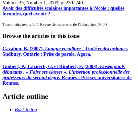
Volume 35, Number 1, 2009
, p. 239–240
Avoir des difficultés scolaires importantes à l’école : quelles
formules, quel avenir ?
Tous droits réservés © Revue des sciences de l'éducation, 2009
Browse the articles in this issue
Cazabon, B. (2007).
Langue et culture – Unité et discordance
.
Sudbury, Ontario : Prise de parole, Agora.
Guibert, P., Lazuech, G. et Rimbert, F. (2008).
Enseignants
débutants : « Faire ses classes ». L’insertion professionnelle des
professeurs du second degré
. Rennes : Presses universitaires de
Rennes.
Article outline
Back to top