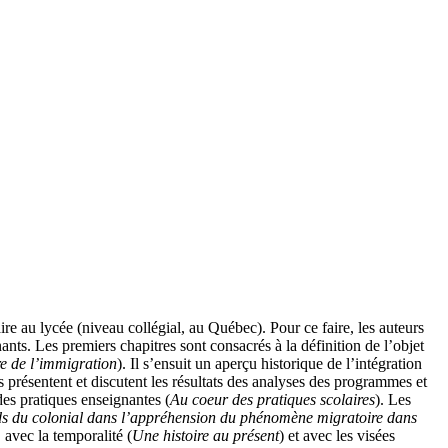
ire au lycée (niveau collégial, au Québec). Pour ce faire, les auteurs
nts. Les premiers chapitres sont consacrés à la définition de l’objet
re de l’immigration
). Il s’ensuit un aperçu historique de l’intégration
s présentent et discutent les résultats des analyses des programmes et
des pratiques enseignantes (
Au coeur des pratiques scolaires
). Les
ds du colonial dans l’appréhension du phénomène migratoire dans
, avec la temporalité (
Une histoire au présent
) et avec les visées