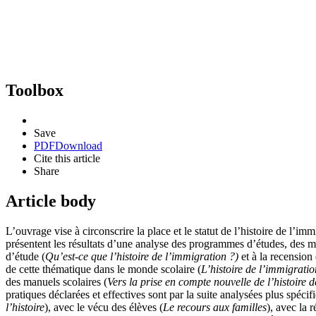
Toolbox
Save
PDF
Download
Cite this article
Share
Article body
L’ouvrage vise à circonscrire la place et le statut de l’histoire de l’i
présentent les résultats d’une analyse des programmes d’études, des man
d’étude (
Qu’est-ce que l’histoire de l’immigration ?)
et à la recension 
de cette thématique dans le monde scolaire (
L’histoire de l’immigrati
des manuels scolaires (
Vers la prise en compte nouvelle de l’histoire
pratiques déclarées et effectives sont par la suite analysées plus spécif
l’histoire
), avec le vécu des élèves (
Le recours aux familles
), avec la r