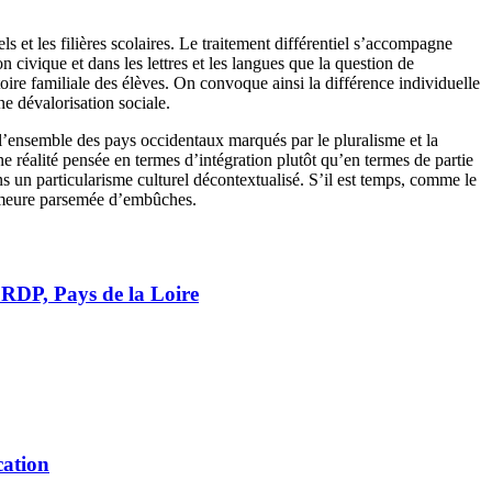
s et les filières scolaires. Le traitement différentiel s’accompagne
n civique et dans les lettres et les langues que la question de
ire familiale des élèves. On convoque ainsi la différence individuelle
ne dévalorisation sociale.
 l’ensemble des pays occidentaux marqués par le pluralisme et la
 réalité pensée en termes d’intégration plutôt qu’en termes de partie
ans un particularisme culturel décontextualisé. S’il est temps, comme le
demeure parsemée d’embûches.
RDP, Pays de la Loire
cation