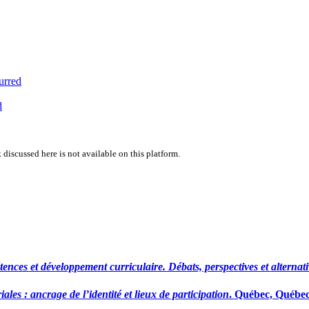
urred
d
 discussed here is not available on this platform.
nces et développement curriculaire. Débats, perspectives et alternati
ales : ancrage de l’identité et lieux de participation
. Québec, Québec 