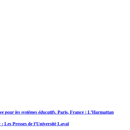
ve pour les systèmes éducatifs
. Paris, France : L’Harmattan
: Les Presses de l’Université Laval