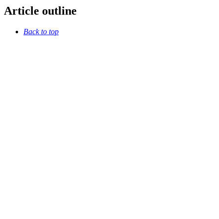
Article outline
Back to top