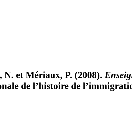
, N. et Mériaux, P. (2008).
Enseign
onale de l’histoire de l’immigrati