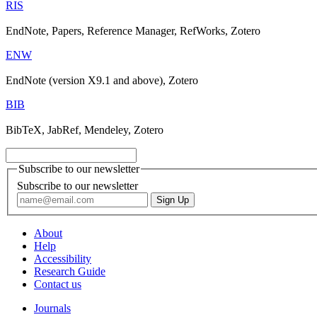
RIS
EndNote, Papers, Reference Manager, RefWorks, Zotero
ENW
EndNote (version X9.1 and above), Zotero
BIB
BibTeX, JabRef, Mendeley, Zotero
Subscribe to our newsletter
Subscribe to our newsletter
About
Help
Accessibility
Research Guide
Contact us
Journals