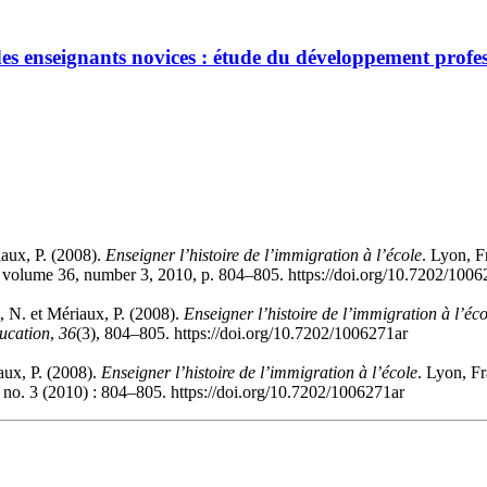
 des enseignants novices : étude du développement profess
iaux, P. (2008).
Enseigner l’histoire de l’immigration à l’école
. Lyon, Fr
, volume 36, number 3, 2010, p. 804–805. https://doi.org/10.7202/1006
, N. et Mériaux, P. (2008).
Enseigner l’histoire de l’immigration à l’éco
ducation
,
36
(3), 804–805. https://doi.org/10.7202/1006271ar
aux, P. (2008).
Enseigner l’histoire de l’immigration à l’école
. Lyon, Fr
 no. 3 (2010) : 804–805. https://doi.org/10.7202/1006271ar