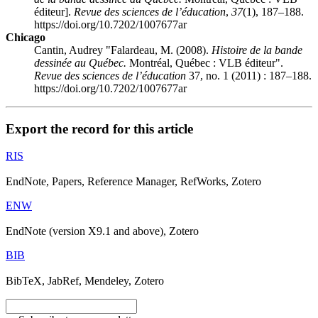
éditeur].
Revue des sciences de l’éducation
,
37
(1), 187–188.
https://doi.org/10.7202/1007677ar
Chicago
Cantin, Audrey "Falardeau, M. (2008).
Histoire de la bande
dessinée au Québec.
Montréal, Québec : VLB éditeur".
Revue des sciences de l’éducation
37, no. 1 (2011) : 187–188.
https://doi.org/10.7202/1007677ar
Export the record for this article
RIS
EndNote, Papers, Reference Manager, RefWorks, Zotero
ENW
EndNote (version X9.1 and above), Zotero
BIB
BibTeX, JabRef, Mendeley, Zotero