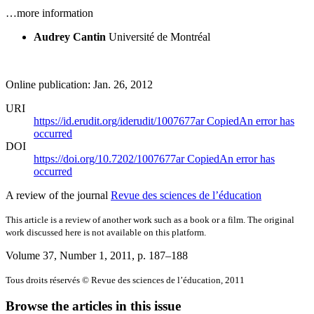
…more information
Audrey Cantin
Université de Montréal
Online publication: Jan. 26, 2012
URI
https://id.erudit.org/iderudit/1007677ar
Copied
An error has
occurred
DOI
https://doi.org/10.7202/1007677ar
Copied
An error has
occurred
A review of the journal
Revue des sciences de l’éducation
This article is a review of another work such as a book or a film. The original
work discussed here is not available on this platform.
Volume 37, Number 1, 2011
, p. 187–188
Tous droits réservés © Revue des sciences de l’éducation, 2011
Browse the articles in this issue