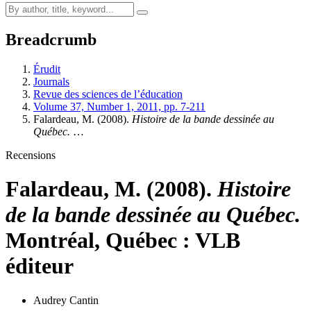
Breadcrumb
Érudit
Journals
Revue des sciences de l’éducation
Volume 37, Number 1, 2011, pp. 7-211
Falardeau, M. (2008).
Histoire de la bande dessinée au
Québec.
…
Recensions
Falardeau, M. (2008).
Histoire
de la bande dessinée au Québec.
Montréal, Québec : VLB
éditeur
Audrey Cantin