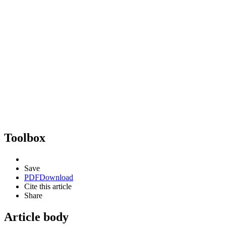
Toolbox
Save
PDF
Download
Cite this article
Share
Article body