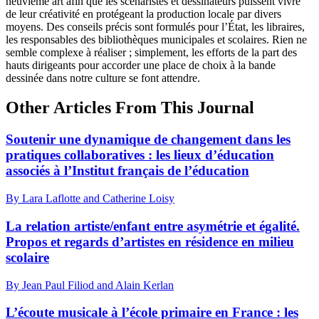
neuvième art afin que les scénaristes et dessinateurs puissent vivre
de leur créativité en protégeant la production locale par divers
moyens. Des conseils précis sont formulés pour l’État, les libraires,
les responsables des bibliothèques municipales et scolaires. Rien ne
semble complexe à réaliser ; simplement, les efforts de la part des
hauts dirigeants pour accorder une place de choix à la bande
dessinée dans notre culture se font attendre.
Other Articles From This Journal
Soutenir une dynamique de changement dans les
pratiques collaboratives : les lieux d’éducation
associés à l’Institut français de l’éducation
By Lara Laflotte and Catherine Loisy
La relation artiste/enfant entre asymétrie et égalité.
Propos et regards d’artistes en résidence en milieu
scolaire
By Jean Paul Filiod and Alain Kerlan
L’écoute musicale à l’école primaire en France : les