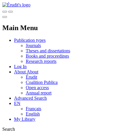
Main Menu
Publication types
Journals
Theses and dissertations
Books and proceedings
Research reports
Log In
About
About
Érudit
Coalition Publica
Open access
Annual report
Advanced Search
EN
Français
English
My Library
Search