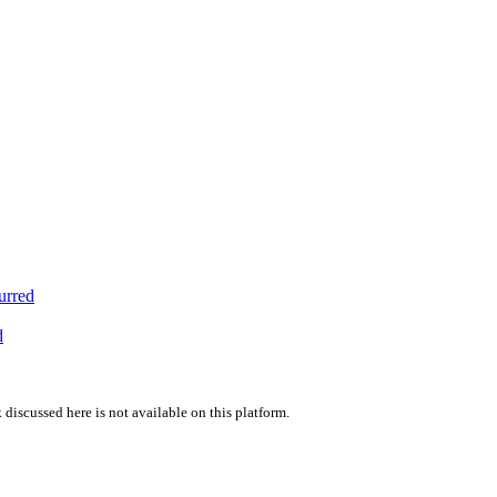
urred
d
 discussed here is not available on this platform.