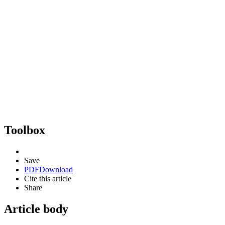
Toolbox
Save
PDF
Download
Cite this article
Share
Article body