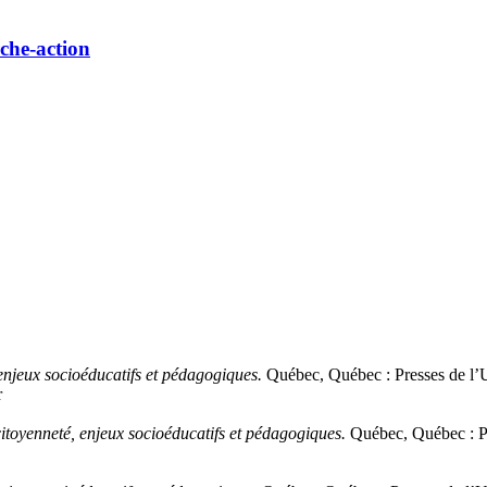
rche-action
 enjeux socioéducatifs et pédagogiques.
Québec, Québec : Presses de l’
r
citoyenneté, enjeux socioéducatifs et pédagogiques.
Québec, Québec : Pr