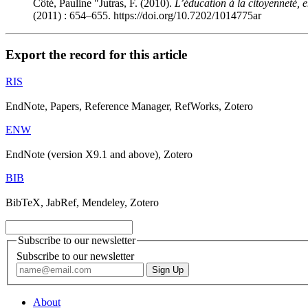
Côté, Pauline "Jutras, F. (2010).
L’éducation à la citoyenneté, 
(2011) : 654–655. https://doi.org/10.7202/1014775ar
Export the record for this article
RIS
EndNote, Papers, Reference Manager, RefWorks, Zotero
ENW
EndNote (version X9.1 and above), Zotero
BIB
BibTeX, JabRef, Mendeley, Zotero
Subscribe to our newsletter
Subscribe to our newsletter
About