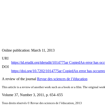
Online publication: March 11, 2013
URI
https://id.erudit.org/iderudit/1014775ar
Copied
An error has occ
DOI
https://doi.org/10.7202/1014775ar
Copied
An error has occurre
A review of the journal
Revue des sciences de l’éducation
This article is a review of another work such as a book or a film. The original work
Volume 37, Number 3, 2011
, p. 654–655
Tous droits réservés © Revue des sciences de l’éducation, 2013