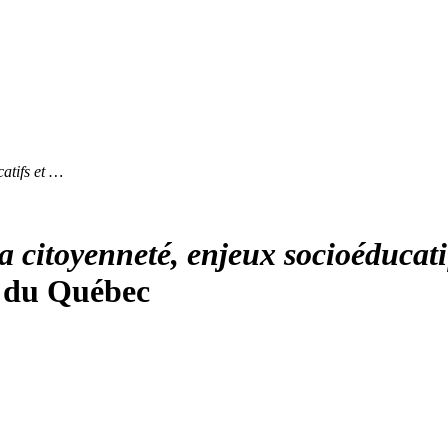
atifs et …
a citoyenneté, enjeux socioéducati
é du Québec