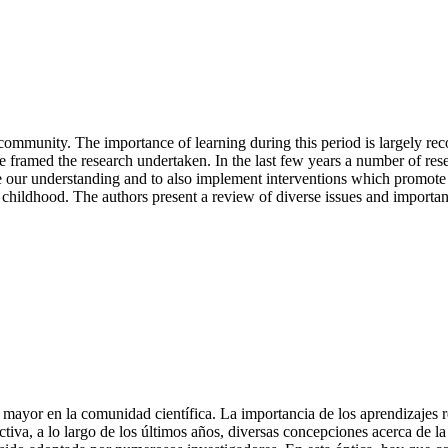
 community. The importance of learning during this period is largely rec
life framed the research undertaken. In the last few years a number of r
ase our understanding and to also implement interventions which promote 
hildhood. The authors present a review of diverse issues and important r
z mayor en la comunidad científica. La importancia de los aprendizajes 
tiva, a lo largo de los últimos años, diversas concepciones acerca de la