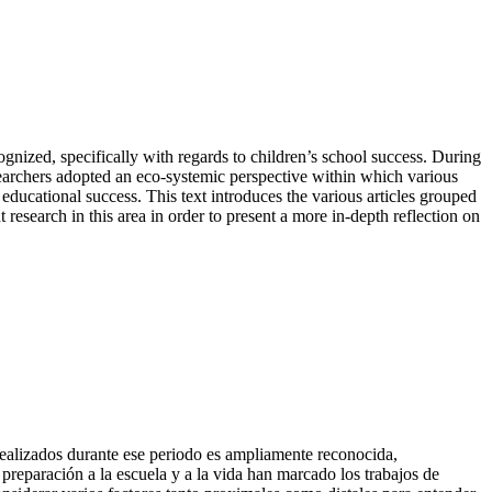
ognized, specifically with regards to children’s school success. During
esearchers adopted an eco-systemic perspective within which various
educational success. This text introduces the various articles grouped
esearch in this area in order to present a more in-depth reflection on
realizados durante ese periodo es ampliamente reconocida,
 preparación a la escuela y a la vida han marcado los trabajos de