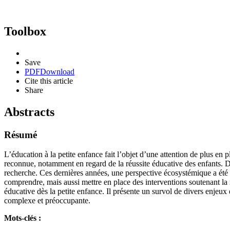
Toolbox
Save
PDF
Download
Cite this article
Share
Abstracts
Résumé
L’éducation à la petite enfance fait l’objet d’une attention de plus e
reconnue, notamment en regard de la réussite éducative des enfants. Dans
recherche. Ces dernières années, une perspective écosystémique a été 
comprendre, mais aussi mettre en place des interventions soutenant la r
éducative dès la petite enfance. Il présente un survol de divers enjeu
complexe et préoccupante.
Mots-clés :