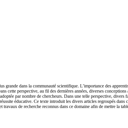
n plus grande dans la communauté scientifique. L’importance des apprenti
 cette perspective, au fil des dernières années, diverses conceptions au 
adoptée par nombre de chercheurs. Dans une telle perspective, divers f
éussite éducative. Ce texte introduit les divers articles regroupés dans 
x et travaux de recherche reconnus dans ce domaine afin de mettre la tabl