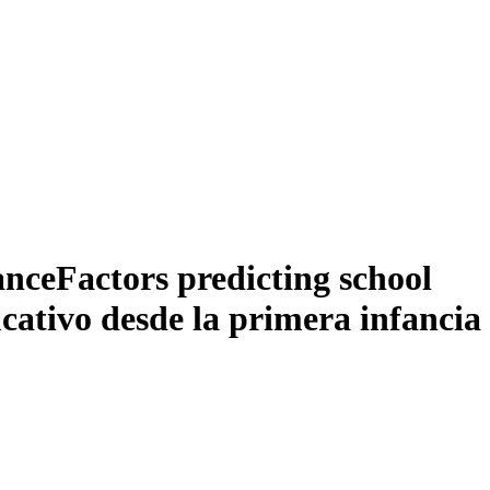
ance
Factors predicting school
cativo desde la primera infancia