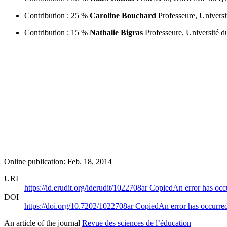
Contribution : 25 %
Caroline Bouchard
Professeure, Universi
Contribution : 15 %
Nathalie Bigras
Professeure, Université 
Online publication: Feb. 18, 2014
URI
https://id.erudit.org/iderudit/1022708ar
Copied
An error has occ
DOI
https://doi.org/10.7202/1022708ar
Copied
An error has occurre
An article of the journal
Revue des sciences de l’éducation