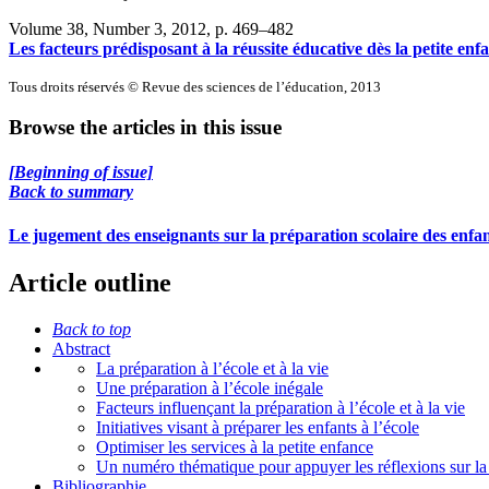
Volume 38, Number 3, 2012
, p. 469–482
Les facteurs prédisposant à la réussite éducative dès la petite enf
Tous droits réservés © Revue des sciences de l’éducation, 2013
Browse the articles in this issue
[Beginning of issue]
Back to summary
Le jugement des enseignants sur la préparation scolaire des enfan
Article outline
Back to top
Abstract
La préparation à l’école et à la vie
Une préparation à l’école inégale
Facteurs influençant la préparation à l’école et à la vie
Initiatives visant à préparer les enfants à l’école
Optimiser les services à la petite enfance
Un numéro thématique pour appuyer les réflexions sur la 
Bibliographie