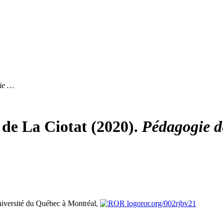
ie …
 de La Ciotat (2020).
Pédagogie de
iversité du Québec à Montréal,
ror.org/002rjbv21