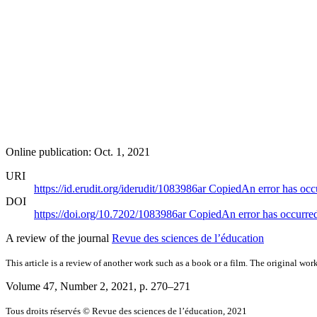
Online publication: Oct. 1, 2021
URI
https://id.erudit.org/iderudit/1083986ar
Copied
An error has occ
DOI
https://doi.org/10.7202/1083986ar
Copied
An error has occurre
A review of the journal
Revue des sciences de l’éducation
This article is a review of another work such as a book or a film. The original work
Volume 47, Number 2, 2021
, p. 270–271
Tous droits réservés © Revue des sciences de l’éducation, 2021