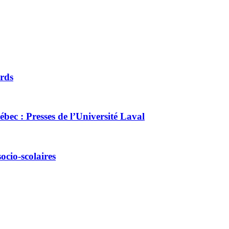
ards
ébec : Presses de l’Université Laval
ocio-scolaires