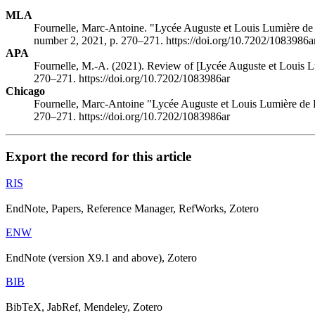
MLA
Fournelle, Marc-Antoine. "Lycée Auguste et Louis Lumière de
number 2, 2021, p. 270–271. https://doi.org/10.7202/1083986a
APA
Fournelle, M.-A. (2021). Review of [Lycée Auguste et Louis L
270–271. https://doi.org/10.7202/1083986ar
Chicago
Fournelle, Marc-Antoine "Lycée Auguste et Louis Lumière de 
270–271. https://doi.org/10.7202/1083986ar
Export the record for this article
RIS
EndNote, Papers, Reference Manager, RefWorks, Zotero
ENW
EndNote (version X9.1 and above), Zotero
BIB
BibTeX, JabRef, Mendeley, Zotero