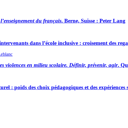
s l’enseignement du français
. Berne, Suisse : Peter Lang
 intervenants dans l’école inclusive : croisement des reg
Leblanc
es violences en milieu scolaire. Définir, prévenir, agir
. Qu
turel : poids des choix pédagogiques et des expériences s