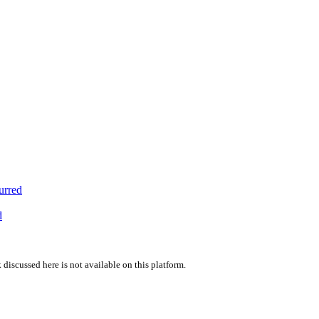
urred
d
 discussed here is not available on this platform.