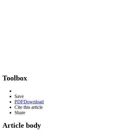
Toolbox
Save
PDF
Download
Cite this article
Share
Article body