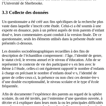
l’Université de Sherbrooke.
3.3 Collecte des données
Un questionnaire a été créé aux fins spécifiques de la recherche plus
vaste dans laquelle s’inscrit cette étude. Celui-ci a été soumis à une
experte en douance, puis à un prétest auprès de trois parents d’enfant
doué⋅e, leurs commentaires ayant conduit à la version finale. De ce
questionnaire, seuls les éléments utilisés dans la présente étude sont
présentés ci-dessous.
Les données sociodémographiques recueillies à des fins de
description de l’échantillon comprennent : l’âge, l’identité de genre,
le statut civil, le revenu annuel et le niveau d’éducation. Afin de se
représenter le contexte de vie des participant⋅e⋅s en lien avec le
thème à l’étude, celles-ci ont également rapporté le nombre d’enfants
à charge en précisant le nombre d’enfants doué⋅e⋅s, l’identité de
genre de celles⋅ceux-ci, la présence ou non chez ces dernier⋅ère⋅s
d’une double exceptionnalité, le niveau scolaire et le type d’école
fréquentée.
Afin de documenter l’expérience des parents au regard de la sphère
scolaire, ils ont été invités, par l’entremise d’une question ouverte, à
décrire et à expliquer dans leurs mots la ou les principales difficultés