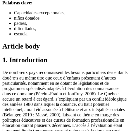
Palabras clave:
Capacidades excepcionales,
niños dotados,
padres,
dificultades,
escuela
Article body
1. Introduction
De nombreux pays reconnaissent les besoins particuliers des enfants
doué⋅e⋅s au même titre que ceux d’enfants présentant d’autres
particularités, notamment en se dotant de législations et de
programmes spécialisés adaptés à l’évolution des connaissances
dans ce domaine (Péreira-Fradin et Jouffrey, 2006). Le Québec
accuse un retard à cet égard, s’expliquant par un conflit idéologique
des années 1980 dans lequel la douance, ou haut potentiel
intellectuel, aurait été associée à l’élitisme et aux inégalités sociales
(Bélanger, 2019 ; Massé, 2000), laissant ce thème en marge des
politiques éducatives et des cursus de formation professionnelle en
éducation durant plusieurs décennies. L’accès à l’évaluation étant
largement limité (ressources rares et onéreuses), la douance serait