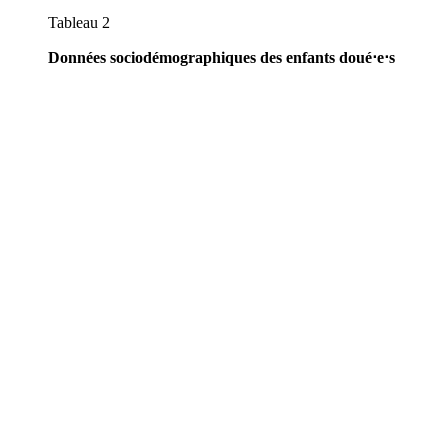
Tableau 2
Données sociodémographiques des enfants doué⋅e⋅s