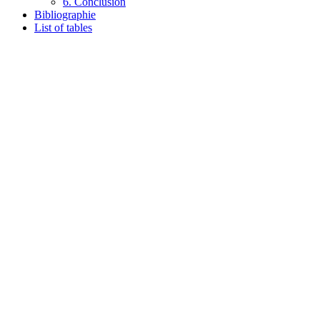
6. Conclusion
Bibliographie
List of tables