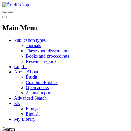
Main Menu
Publication types
Journals
Theses and dissertations
Books and proceedings
Research reports
Log In
About
About
Érudit
Coalition Publica
Open access
Annual report
Advanced Search
EN
Français
English
My Library
Search