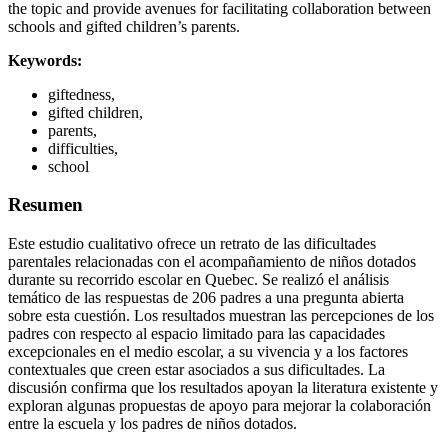
the topic and provide avenues for facilitating collaboration between
schools and gifted children’s parents.
Keywords:
giftedness,
gifted children,
parents,
difficulties,
school
Resumen
Este estudio cualitativo ofrece un retrato de las dificultades
parentales relacionadas con el acompañamiento de niños dotados
durante su recorrido escolar en Quebec. Se realizó el análisis
temático de las respuestas de 206 padres a una pregunta abierta
sobre esta cuestión. Los resultados muestran las percepciones de los
padres con respecto al espacio limitado para las capacidades
excepcionales en el medio escolar, a su vivencia y a los factores
contextuales que creen estar asociados a sus dificultades. La
discusión confirma que los resultados apoyan la literatura existente y
exploran algunas propuestas de apoyo para mejorar la colaboración
entre la escuela y los padres de niños dotados.