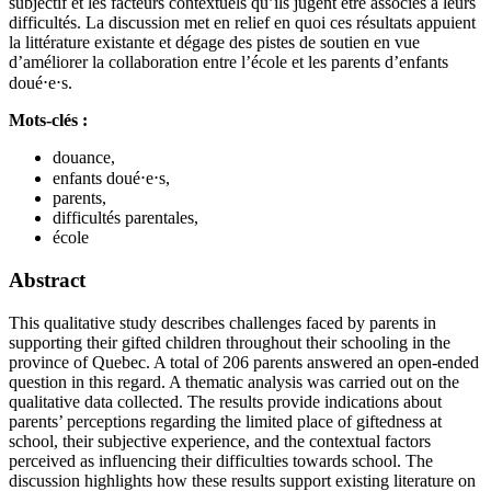
subjectif et les facteurs contextuels qu’ils jugent être associés à leurs
difficultés. La discussion met en relief en quoi ces résultats appuient
la littérature existante et dégage des pistes de soutien en vue
d’améliorer la collaboration entre l’école et les parents d’enfants
doué⋅e⋅s.
Mots-clés :
douance,
enfants doué⋅e⋅s,
parents,
difficultés parentales,
école
Abstract
This qualitative study describes challenges faced by parents in
supporting their gifted children throughout their schooling in the
province of Quebec. A total of 206 parents answered an open-ended
question in this regard. A thematic analysis was carried out on the
qualitative data collected. The results provide indications about
parents’ perceptions regarding the limited place of giftedness at
school, their subjective experience, and the contextual factors
perceived as influencing their difficulties towards school. The
discussion highlights how these results support existing literature on