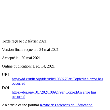
Texte reçu le : 2 février 2021
Version finale reçue le : 24 mai 2021
Accepté le : 20 mai 2021
Online publication: Dec. 14, 2021
URI
https://id.erudit.org/iderudit/1089279ar
Copied
An error has
occurred
DOI
https://doi.org/10.7202/1089279ar
Copied
An error has
occurred
An article of the journal
Revue des sciences de l’éducation