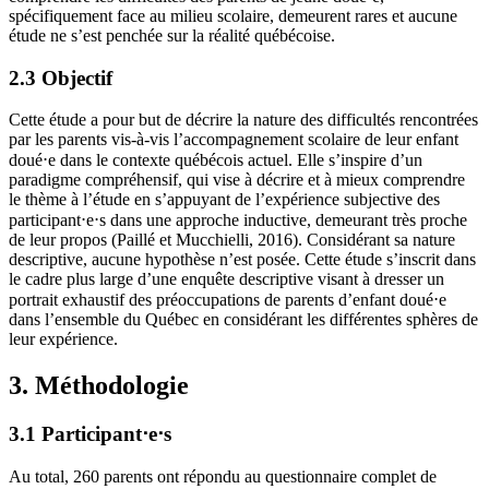
spécifiquement face au milieu scolaire, demeurent rares et aucune
étude ne s’est penchée sur la réalité québécoise.
2.3 Objectif
Cette étude a pour but de décrire la nature des difficultés rencontrées
par les parents vis-à-vis l’accompagnement scolaire de leur enfant
doué⋅e dans le contexte québécois actuel. Elle s’inspire d’un
paradigme compréhensif, qui vise à décrire et à mieux comprendre
le thème à l’étude en s’appuyant de l’expérience subjective des
participant⋅e⋅s dans une approche inductive, demeurant très proche
de leur propos (Paillé et Mucchielli, 2016). Considérant sa nature
descriptive, aucune hypothèse n’est posée. Cette étude s’inscrit dans
le cadre plus large d’une enquête descriptive visant à dresser un
portrait exhaustif des préoccupations de parents d’enfant doué⋅e
dans l’ensemble du Québec en considérant les différentes sphères de
leur expérience.
3. Méthodologie
3.1 Participant⋅e⋅s
Au total, 260 parents ont répondu au questionnaire complet de