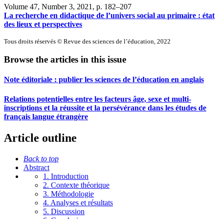
Volume 47, Number 3, 2021
, p. 182–207
La recherche en didactique de l’univers social au primaire : état
des lieux et perspectives
Tous droits réservés © Revue des sciences de l’éducation, 2022
Browse the articles in this issue
Note éditoriale : publier les sciences de l’éducation en anglais
Relations potentielles entre les facteurs âge, sexe et multi-
inscriptions et la réussite et la persévérance dans les études de
français langue étrangère
Article outline
Back to top
Abstract
1. Introduction
2. Contexte théorique
3. Méthodologie
4. Analyses et résultats
5. Discussion