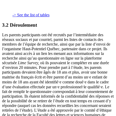
-> See the list of tables
3.2 Déroulement
Les parents participants ont été recrutés par l’intermédiaire des
réseaux sociaux et par courriel, parmi les listes de contacts des
membres de l’équipe de recherche, ainsi que par la liste d’envoi de
l’organisme Haut-Potentiel Québec, partenaire dans ce projet. Ils
avaient ainsi accès à un lien les menant aux informations sur la
recherche ainsi qu’au questionnaire en ligne sur la plateforme
sécurisée
Lime Survey,
où ils pouvaient le compléter en une durée
d’environ 20 minutes. Pour prendre part à l’étude, les parents
participants devaient être âgés de 18 ans et plus, avoir une bonne
maitrise du français écrit et être parent d’au moins un⋅e enfant de
moins de 18 ans ayant été identifié⋅e comme doué⋅e dans le cadre
d’une évaluation effectuée par un⋅e professionnel⋅le qualifié⋅e. Le
fait de remplir le questionnaire correspondait à leur consentement de
participation. Ils étaient informés de la confidentialité des réponses et
de la possibilité de se retirer de l’étude en tout temps en cessant d’y
répondre (auquel cas les données recueillies les concernant seraient
retirées de l’étude). L’étude a été approuvée par le comité d’éthique
de la recherche de la Faculté des lettres et sciences humaines de