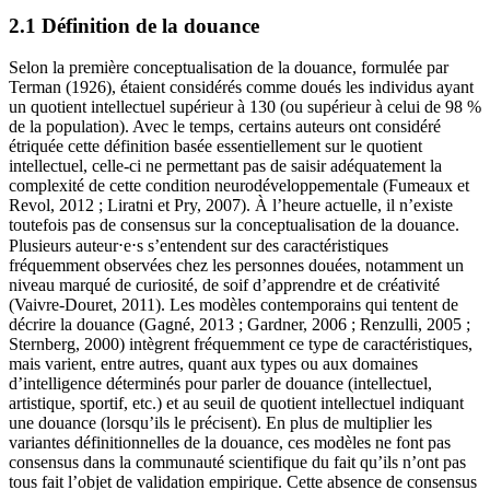
2.1 Définition de la douance
Selon la première conceptualisation de la douance, formulée par
Terman (1926), étaient considérés comme doués les individus ayant
un quotient intellectuel supérieur à 130 (ou supérieur à celui de 98 %
de la population). Avec le temps, certains auteurs ont considéré
étriquée cette définition basée essentiellement sur le quotient
intellectuel, celle-ci ne permettant pas de saisir adéquatement la
complexité de cette condition neurodéveloppementale (Fumeaux et
Revol, 2012 ; Liratni et Pry, 2007). À l’heure actuelle, il n’existe
toutefois pas de consensus sur la conceptualisation de la douance.
Plusieurs auteur⋅e⋅s s’entendent sur des caractéristiques
fréquemment observées chez les personnes douées, notamment un
niveau marqué de curiosité, de soif d’apprendre et de créativité
(Vaivre-Douret, 2011). Les modèles contemporains qui tentent de
décrire la douance (Gagné, 2013 ; Gardner, 2006 ; Renzulli, 2005 ;
Sternberg, 2000) intègrent fréquemment ce type de caractéristiques,
mais varient, entre autres, quant aux types ou aux domaines
d’intelligence déterminés pour parler de douance (intellectuel,
artistique, sportif, etc.) et au seuil de quotient intellectuel indiquant
une douance (lorsqu’ils le précisent). En plus de multiplier les
variantes définitionnelles de la douance, ces modèles ne font pas
consensus dans la communauté scientifique du fait qu’ils n’ont pas
tous fait l’objet de validation empirique. Cette absence de consensus