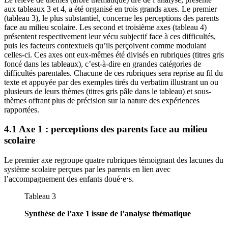
aux tableaux 3 et 4, a été organisé en trois grands axes. Le premier
(tableau 3), le plus substantiel, concerne les perceptions des parents
face au milieu scolaire. Les second et troisième axes (tableau 4)
présentent respectivement leur vécu subjectif face à ces difficultés,
puis les facteurs contextuels qu’ils perçoivent comme modulant
celles-ci. Ces axes ont eux-mêmes été divisés en rubriques (titres gris
foncé dans les tableaux), c’est-à-dire en grandes catégories de
difficultés parentales. Chacune de ces rubriques sera reprise au fil du
texte et appuyée par des exemples tirés du verbatim illustrant un ou
plusieurs de leurs thèmes (titres gris pâle dans le tableau) et sous-
thèmes offrant plus de précision sur la nature des expériences
rapportées.
4.1 Axe 1 : perceptions des parents face au milieu
scolaire
Le premier axe regroupe quatre rubriques témoignant des lacunes du
système scolaire perçues par les parents en lien avec
l’accompagnement des enfants doué⋅e⋅s.
Tableau 3
Synthèse de l’axe 1 issue de l’analyse thématique