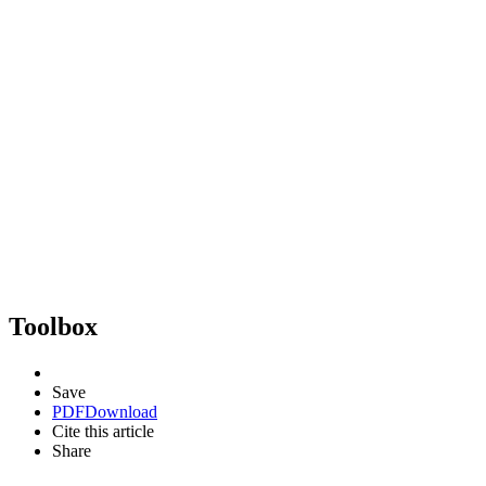
Toolbox
Save
PDF
Download
Cite this article
Share