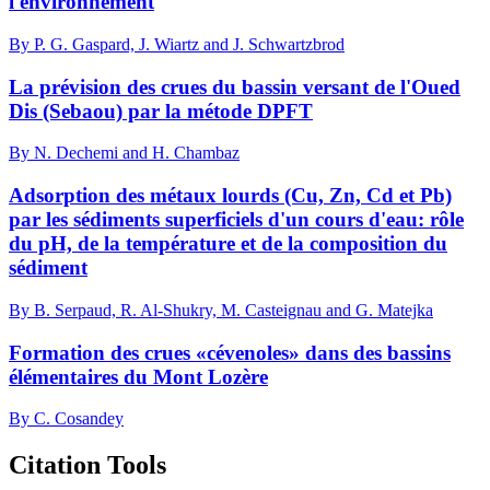
l'environnement
By P. G. Gaspard, J. Wiartz and J. Schwartzbrod
La prévision des crues du bassin versant de l'Oued
Dis (Sebaou) par la métode DPFT
By N. Dechemi and H. Chambaz
Adsorption des métaux lourds (Cu, Zn, Cd et Pb)
par les sédiments superficiels d'un cours d'eau: rôle
du pH, de la température et de la composition du
sédiment
By B. Serpaud, R. Al-Shukry, M. Casteignau and G. Matejka
Formation des crues «cévenoles» dans des bassins
élémentaires du Mont Lozère
By C. Cosandey
Citation Tools