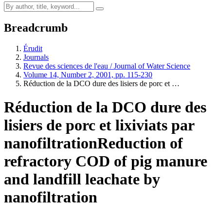
Breadcrumb
Érudit
Journals
Revue des sciences de l'eau / Journal of Water Science
Volume 14, Number 2, 2001, pp. 115-230
Réduction de la DCO dure des lisiers de porc et …
Réduction de la DCO dure des
lisiers de porc et lixiviats par
nanofiltration
Reduction of
refractory COD of pig manure
and landfill leachate by
nanofiltration