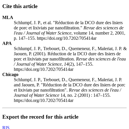
Cite this article
MLA
Schlumpf, J. P., et al. "Réduction de la DCO dure des lisiers
de porc et lixiviats par nanofiltration."
Revue des sciences de
l'eau / Journal of Water Science
, volume 14, number 2, 2001,
p. 147–155. https://doi.org/10.7202/705414ar
APA
Schlumpf, J. P., Trebouet, D., Quemeneur, F., Maleriat, J. P. &
Jaouen, P. (2001). Réduction de la DCO dure des lisiers de
porc et lixiviats par nanofiltration.
Revue des sciences de l'eau
/ Journal of Water Science
,
14
(2), 147–155.
https://doi.org/10.7202/705414ar
Chicago
Schlumpf, J. P., Trebouet, D., Quemeneur, F., Maleriat, J. P.
and Jaouen, P. "Réduction de la DCO dure des lisiers de porc
et lixiviats par nanofiltration".
Revue des sciences de l'eau /
Journal of Water Science
14, no. 2 (2001) : 147–155.
https://doi.org/10.7202/705414ar
Export the record for this article
RIS