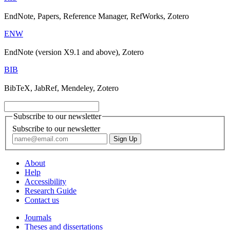
EndNote, Papers, Reference Manager, RefWorks, Zotero
ENW
EndNote (version X9.1 and above), Zotero
BIB
BibTeX, JabRef, Mendeley, Zotero
Subscribe to our newsletter
Subscribe to our newsletter
About
Help
Accessibility
Research Guide
Contact us
Journals
Theses and dissertations