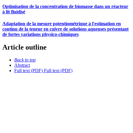
Optimisation de la concentration de biomasse dans un réacteur
à lit fluidisé
Adaptation de la mesure potentiométrique à l'estimation en
continu de la teneur en cuivre de solutions aqueuses présentant
de fortes variations physico-chimiques
Article outline
Back to top
Abstract
Full text (PDF)
Full text (PDF)