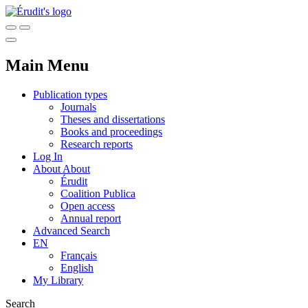
Main Menu
Publication types
Journals
Theses and dissertations
Books and proceedings
Research reports
Log In
About
About
Érudit
Coalition Publica
Open access
Annual report
Advanced Search
EN
Français
English
My Library
Search