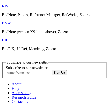
RIS
EndNote, Papers, Reference Manager, RefWorks, Zotero
ENW
EndNote (version X9.1 and above), Zotero
BIB
BibTeX, JabRef, Mendeley, Zotero
Subscribe to our newsletter
Subscribe to our newsletter
About
Help
Accessibility
Research Guide
Contact us