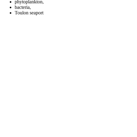
phytoplankton,
bacteria,
Toulon seaport