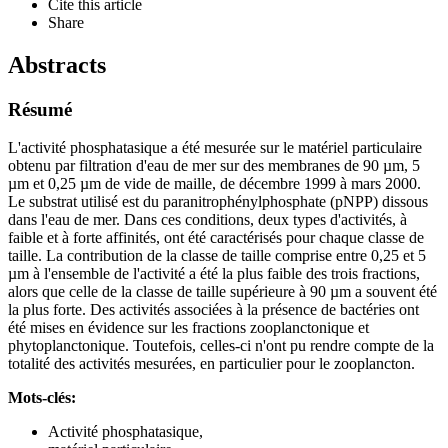
Cite this article
Share
Abstracts
Résumé
L'activité phosphatasique a été mesurée sur le matériel particulaire
obtenu par filtration d'eau de mer sur des membranes de 90 µm, 5
µm et 0,25 µm de vide de maille, de décembre 1999 à mars 2000.
Le substrat utilisé est du paranitrophénylphosphate (pNPP) dissous
dans l'eau de mer. Dans ces conditions, deux types d'activités, à
faible et à forte affinités, ont été caractérisés pour chaque classe de
taille. La contribution de la classe de taille comprise entre 0,25 et 5
µm à l'ensemble de l'activité a été la plus faible des trois fractions,
alors que celle de la classe de taille supérieure à 90 µm a souvent été
la plus forte. Des activités associées à la présence de bactéries ont
été mises en évidence sur les fractions zooplanctonique et
phytoplanctonique. Toutefois, celles-ci n'ont pu rendre compte de la
totalité des activités mesurées, en particulier pour le zooplancton.
Mots-clés:
Activité phosphatasique,