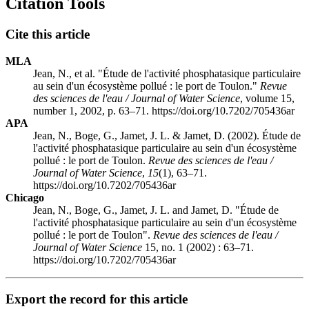
Citation Tools
Cite this article
MLA
Jean, N., et al. "Étude de l'activité phosphatasique particulaire
au sein d'un écosystème pollué : le port de Toulon."
Revue
des sciences de l'eau / Journal of Water Science
, volume 15,
number 1, 2002, p. 63–71. https://doi.org/10.7202/705436ar
APA
Jean, N., Boge, G., Jamet, J. L. & Jamet, D. (2002). Étude de
l'activité phosphatasique particulaire au sein d'un écosystème
pollué : le port de Toulon.
Revue des sciences de l'eau /
Journal of Water Science
,
15
(1), 63–71.
https://doi.org/10.7202/705436ar
Chicago
Jean, N., Boge, G., Jamet, J. L. and Jamet, D. "Étude de
l'activité phosphatasique particulaire au sein d'un écosystème
pollué : le port de Toulon".
Revue des sciences de l'eau /
Journal of Water Science
15, no. 1 (2002) : 63–71.
https://doi.org/10.7202/705436ar
Export the record for this article