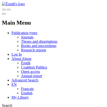
Main Menu
Publication types
Journals
Theses and dissertations
Books and proceedings
Research reports
Log In
About
About
Érudit
Coalition Publica
Open access
Annual report
Advanced Search
EN
Français
English
My Library
Search