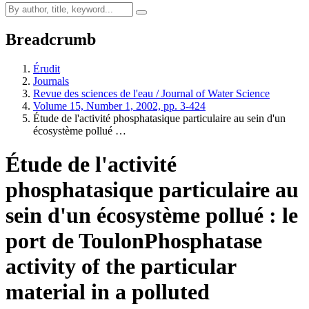
Breadcrumb
Érudit
Journals
Revue des sciences de l'eau / Journal of Water Science
Volume 15, Number 1, 2002, pp. 3-424
Étude de l'activité phosphatasique particulaire au sein d'un
écosystème pollué …
Étude de l'activité
phosphatasique particulaire au
sein d'un écosystème pollué : le
port de Toulon
Phosphatase
activity of the particular
material in a polluted