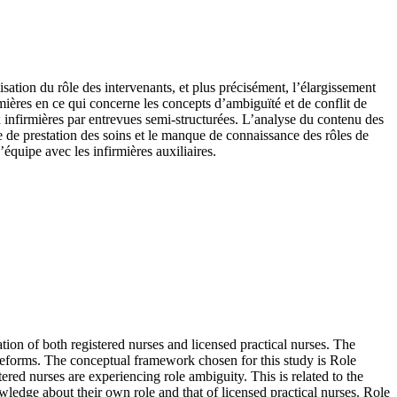
ation du rôle des intervenants, et plus précisément, l’élargissement
rmières en ce qui concerne les concepts d’ambiguïté et de conflit de
ix infirmières par entrevues semi-structurées. L’analyse du contenu des
le de prestation des soins et le manque de connaissance des rôles de
’équipe avec les infirmières auxiliaires.
tion of both registered nurses and licensed practical nurses. The
e reforms. The conceptual framework chosen for this study is Role
tered nurses are experiencing role ambiguity. This is related to the
owledge about their own role and that of licensed practical nurses. Role