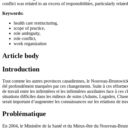
conflict was related to an excess of responsibilities, particularly rela
Keywords:
health care restructuring,
scope of practice,
role ambiguity,
role conflict,
work organization
Article body
Introduction
Tout comme les autres provinces canadiennes, le Nouveau-Brunswick a 
été profondément marquées par ces changements. Suite à ces réformes, o
de travail entre les infirmières et les infirmières auxiliaires face à 
situations difficiles dans les milieux de soins (Adams, Lugsden, Cha
serait important d’augmenter les connaissances sur les relations de tra
Problématique
En 2004, le Ministère de la Santé et du Mieux-être du Nouveau-Bruns