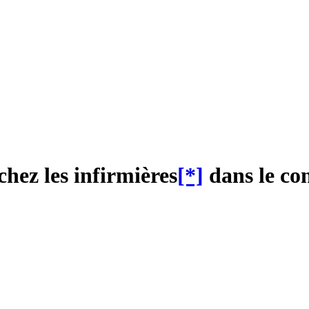
chez les infirmières
[*]
dans le con