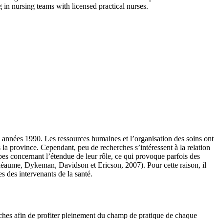
g in nursing teams with licensed practical nurses.
années 1990. Les ressources humaines et l’organisation des soins ont
la province. Cependant, peu de recherches s’intéressent à la relation
upes concernant l’étendue de leur rôle, ce qui provoque parfois des
héaume, Dykeman, Davidson et Ericson, 2007). Pour cette raison, il
s des intervenants de la santé.
hes afin de profiter pleinement du champ de pratique de chaque