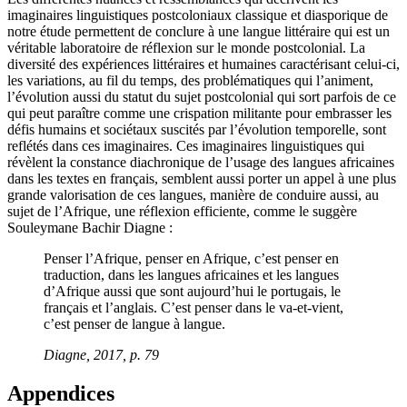
imaginaires linguistiques postcoloniaux classique et diasporique de
notre étude permettent de conclure à une langue littéraire qui est un
véritable laboratoire de réflexion sur le monde postcolonial. La
diversité des expériences littéraires et humaines caractérisant celui-ci,
les variations, au fil du temps, des problématiques qui l’animent,
l’évolution aussi du statut du sujet postcolonial qui sort parfois de ce
qui peut paraître comme une crispation militante pour embrasser les
défis humains et sociétaux suscités par l’évolution temporelle, sont
reflétés dans ces imaginaires. Ces imaginaires linguistiques qui
révèlent la constance diachronique de l’usage des langues africaines
dans les textes en français, semblent aussi porter un appel à une plus
grande valorisation de ces langues, manière de conduire aussi, au
sujet de l’Afrique, une réflexion efficiente, comme le suggère
Souleymane Bachir Diagne :
Penser l’Afrique, penser en Afrique, c’est penser en
traduction, dans les langues africaines et les langues
d’Afrique aussi que sont aujourd’hui le portugais, le
français et l’anglais. C’est penser dans le va-et-vient,
c’est penser de langue à langue.
Diagne, 2017, p. 79
Appendices