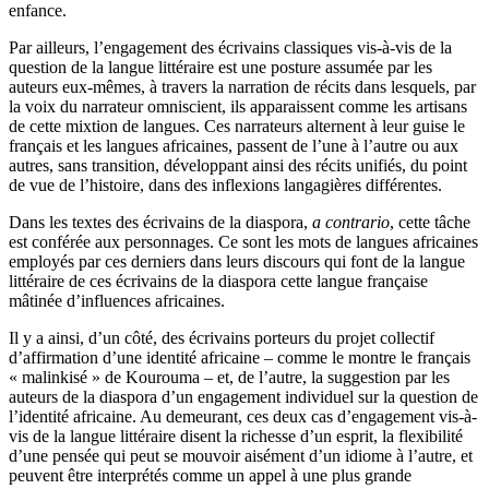
enfance.
Par ailleurs, l’engagement des écrivains classiques vis-à-vis de la
question de la langue littéraire est une posture assumée par les
auteurs eux-mêmes, à travers la narration de récits dans lesquels, par
la voix du narrateur omniscient, ils apparaissent comme les artisans
de cette mixtion de langues. Ces narrateurs alternent à leur guise le
français et les langues africaines, passent de l’une à l’autre ou aux
autres, sans transition, développant ainsi des récits unifiés, du point
de vue de l’histoire, dans des inflexions langagières différentes.
Dans les textes des écrivains de la diaspora,
a contrario
, cette tâche
est conférée aux personnages. Ce sont les mots de langues africaines
employés par ces derniers dans leurs discours qui font de la langue
littéraire de ces écrivains de la diaspora cette langue française
mâtinée d’influences africaines.
Il y a ainsi, d’un côté, des écrivains porteurs du projet collectif
d’affirmation d’une identité africaine – comme le montre le français
« malinkisé » de Kourouma – et, de l’autre, la suggestion par les
auteurs de la diaspora d’un engagement individuel sur la question de
l’identité africaine. Au demeurant, ces deux cas d’engagement vis-à-
vis de la langue littéraire disent la richesse d’un esprit, la flexibilité
d’une pensée qui peut se mouvoir aisément d’un idiome à l’autre, et
peuvent être interprétés comme un appel à une plus grande