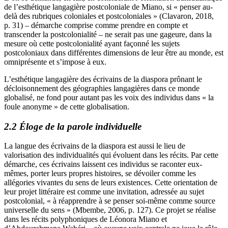
de l’esthétique langagière postcoloniale de Miano, si « penser au-
delà des rubriques coloniales et postcoloniales » (Clavaron, 2018,
p. 31) – démarche comprise comme prendre en compte et
transcender la postcolonialité – ne serait pas une gageure, dans la
mesure où cette postcolonialité ayant façonné les sujets
postcoloniaux dans différentes dimensions de leur être au monde, est
omniprésente et s’impose à eux.
L’esthétique langagière des écrivains de la diaspora prônant le
décloisonnement des géographies langagières dans ce monde
globalisé, ne fond pour autant pas les voix des individus dans « la
foule anonyme » de cette globalisation.
2.2 Éloge de la parole individuelle
La langue des écrivains de la diaspora est aussi le lieu de
valorisation des individualités qui évoluent dans les récits. Par cette
démarche, ces écrivains laissent ces individus se raconter eux-
mêmes, porter leurs propres histoires, se dévoiler comme les
allégories vivantes du sens de leurs existences. Cette orientation de
leur projet littéraire est comme une invitation, adressée au sujet
postcolonial, « à réapprendre à se penser soi-même comme source
universelle du sens » (Mbembe, 2006, p. 127). Ce projet se réalise
dans les récits polyphoniques de Léonora Miano et