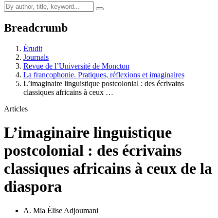
Breadcrumb
Érudit
Journals
Revue de l’Université de Moncton
La francophonie. Pratiques, réflexions et imaginaires
L’imaginaire linguistique postcolonial : des écrivains
classiques africains à ceux …
Articles
L’imaginaire linguistique
postcolonial : des écrivains
classiques africains à ceux de la
diaspora
A. Mia Élise Adjoumani