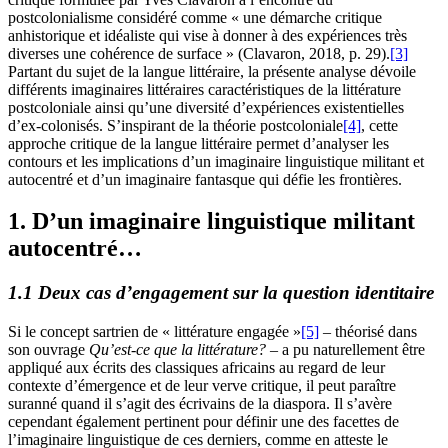
postcolonialisme considéré comme « une démarche critique
anhistorique et idéaliste qui vise à donner à des expériences très
diverses une cohérence de surface » (Clavaron, 2018, p. 29).
[3]
Partant du sujet de la langue littéraire, la présente analyse dévoile
différents imaginaires littéraires caractéristiques de la littérature
postcoloniale ainsi qu’une diversité d’expériences existentielles
d’ex-colonisés. S’inspirant de la théorie postcoloniale
[4]
, cette
approche critique de la langue littéraire permet d’analyser les
contours et les implications d’un imaginaire linguistique militant et
autocentré et d’un imaginaire fantasque qui défie les frontières.
1. D’un imaginaire linguistique militant
autocentré…
1.1 Deux cas d’engagement sur la question identitaire
Si le concept sartrien de « littérature engagée »
[5]
– théorisé dans
son ouvrage
Qu’est-ce que la littérature?
– a pu naturellement être
appliqué aux écrits des classiques africains au regard de leur
contexte d’émergence et de leur verve critique, il peut paraître
suranné quand il s’agit des écrivains de la diaspora. Il s’avère
cependant également pertinent pour définir une des facettes de
l’imaginaire linguistique de ces derniers, comme en atteste le