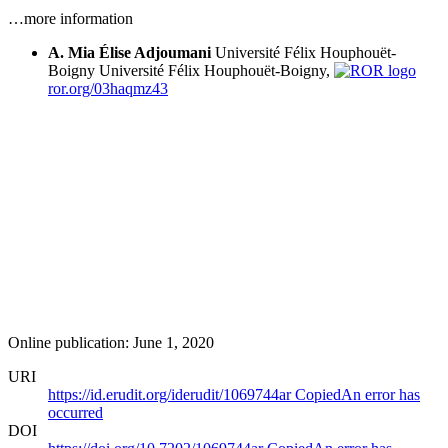
…more information
A. Mia Élise Adjoumani
Université Félix Houphouët-
Boigny
Université Félix Houphouët-Boigny,
ror.org/03haqmz43
Online publication: June 1, 2020
URI
https://id.erudit.org/iderudit/1069744ar
Copied
An error has
occurred
DOI