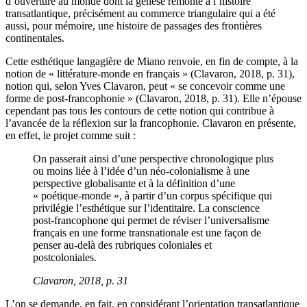
d’ouverture au monde dont la genèse remonte à l’histoire
transatlantique, précisément au commerce triangulaire qui a été
aussi, pour mémoire, une histoire de passages des frontières
continentales.
Cette esthétique langagière de Miano renvoie, en fin de compte, à la
notion de « littérature-monde en français » (Clavaron, 2018, p. 31),
notion qui, selon Yves Clavaron, peut « se concevoir comme une
forme de post-francophonie » (Clavaron, 2018, p. 31). Elle n’épouse
cependant pas tous les contours de cette notion qui contribue à
l’avancée de la réflexion sur la francophonie. Clavaron en présente,
en effet, le projet comme suit :
On passerait ainsi d’une perspective chronologique plus
ou moins liée à l’idée d’un néo-colonialisme à une
perspective globalisante et à la définition d’une
« poétique-monde », à partir d’un corpus spécifique qui
privilégie l’esthétique sur l’identitaire. La conscience
post-francophone qui permet de réviser l’universalisme
français en une forme transnationale est une façon de
penser au-delà des rubriques coloniales et
postcoloniales.
Clavaron, 2018, p. 31
L’on se demande, en fait, en considérant l’orientation transatlantique