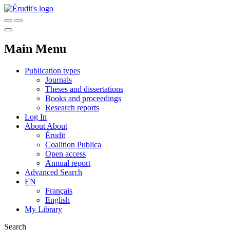
Main Menu
Publication types
Journals
Theses and dissertations
Books and proceedings
Research reports
Log In
About
About
Érudit
Coalition Publica
Open access
Annual report
Advanced Search
EN
Français
English
My Library
Search