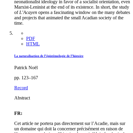
neonationalist ideology in favor of a socialist orientation, even
Marxist-Leninist at the end of its existence. In short, the study
of
L’Acayen
opens a fascinating window on the many debates
and projects that animated the small Acadian society of the
time.
PDF
HTML
La naturalisation de l’épistémologie de l’histoire
Patrick Noël
pp. 123–167
Record
Abstract
FR:
Cet article ne portera pas directement sur l’Acadie, mais sur
un domaine qui doit la concerner précisément en raison de