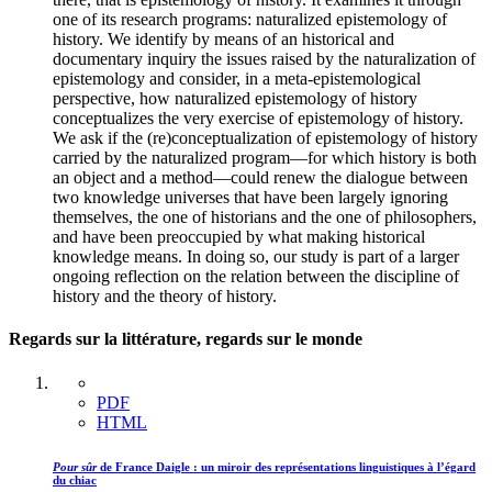
one of its research programs: naturalized epistemology of
history. We identify by means of an historical and
documentary inquiry the issues raised by the naturalization of
epistemology and consider, in a meta-epistemological
perspective, how naturalized epistemology of history
conceptualizes the very exercise of epistemology of history.
We ask if the (re)conceptualization of epistemology of history
carried by the naturalized program―for which history is both
an object and a method―could renew the dialogue between
two knowledge universes that have been largely ignoring
themselves, the one of historians and the one of philosophers,
and have been preoccupied by what making historical
knowledge means. In doing so, our study is part of a larger
ongoing reflection on the relation between the discipline of
history and the theory of history.
Regards sur la littérature, regards sur le monde
PDF
HTML
Pour sûr
de France Daigle : un miroir des représentations linguistiques à l’égard
du chiac