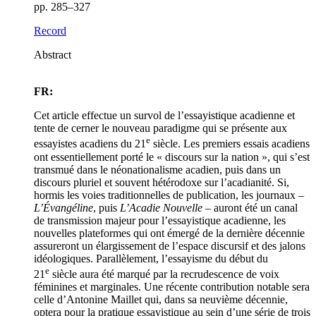
pp. 285–327
Record
Abstract
FR:
Cet article effectue un survol de l’essayistique acadienne et
tente de cerner le nouveau paradigme qui se présente aux
e
essayistes acadiens du 21
siècle. Les premiers essais acadiens
ont essentiellement porté le « discours sur la nation », qui s’est
transmué dans le néonationalisme acadien, puis dans un
discours pluriel et souvent hétérodoxe sur l’acadianité. Si,
hormis les voies traditionnelles de publication, les journaux –
L’Évangéline
, puis
L’Acadie Nouvelle
– auront été un canal
de transmission majeur pour l’essayistique acadienne, les
nouvelles plateformes qui ont émergé de la dernière décennie
assureront un élargissement de l’espace discursif et des jalons
idéologiques. Parallèlement, l’essayisme du début du
e
21
siècle aura été marqué par la recrudescence de voix
féminines et marginales. Une récente contribution notable sera
celle d’Antonine Maillet qui, dans sa neuvième décennie,
optera pour la pratique essayistique au sein d’une série de trois