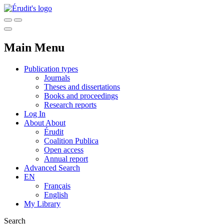
Main Menu
Publication types
Journals
Theses and dissertations
Books and proceedings
Research reports
Log In
About
About
Érudit
Coalition Publica
Open access
Annual report
Advanced Search
EN
Français
English
My Library
Search