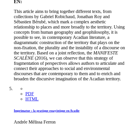
EN:
This article aims to bring together different texts, from
collections by Gabriel Robichaud, Jonathan Roy and
Sébastien Bérubé, which mark a complex aesthetic
relationship to places and more broadly to the territory. Using
concepts from human geography and geophilosophy, it is
possible to see, in contemporary Acadian literature, a
diagrammatic construction of the territory that plays on the
non-fixation, the plurality and the instability of a discourse on
the territory. Based on a joint reflection, the
MANIFESTE
SCALÈNE
(2016), we can observe that this strategy of
fragmentation of perspectives allows authors to articulate and
connect their approaches to social and environmental
discourses that are contemporary to them and to enrich and
broaden the discursive imagination of the Acadian territory.
PDF
HTML
Imprimatur : la pratique essayistique en Acadie
Andrée Mélissa Ferron