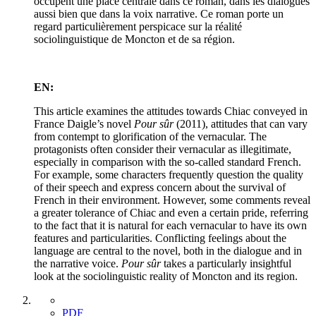
occupent une place centrale dans ce roman, dans les dialogues
aussi bien que dans la voix narrative. Ce roman porte un
regard particulièrement perspicace sur la réalité
sociolinguistique de Moncton et de sa région.
EN:
This article examines the attitudes towards Chiac conveyed in
France Daigle’s novel
Pour sûr
(2011), attitudes that can vary
from contempt to glorification of the vernacular. The
protagonists often consider their vernacular as illegitimate,
especially in comparison with the so-called standard French.
For example, some characters frequently question the quality
of their speech and express concern about the survival of
French in their environment. However, some comments reveal
a greater tolerance of Chiac and even a certain pride, referring
to the fact that it is natural for each vernacular to have its own
features and particularities. Conflicting feelings about the
language are central to the novel, both in the dialogue and in
the narrative voice.
Pour sûr
takes a particularly insightful
look at the sociolinguistic reality of Moncton and its region.
PDF