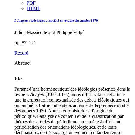
PDF
HTML
L’Acayen
: idéologies et société en Acadie des années 1970
Julien Massicotte and Philippe Volpé
pp. 87–121
Record
Abstract
FR:
Partant d’une herméneutique des idéologies présentes dans la
revue
L’Acayen
(1972-1976), nous offrons dans cet article
une interprétation contextualisée des débats idéologiques qui
ont animé la fratrie militante acadienne de la première moitié
des années 1970. Après avoir historicisé l’origine du
périodique, l’analyse de contenu et de la classification par
thèmes des articles du périodique nous mène à offrir une
périodisation des orientations idéologiques, et de leurs
déclinaisons, de
L’Acayen,
qui évoluent en tandem entre