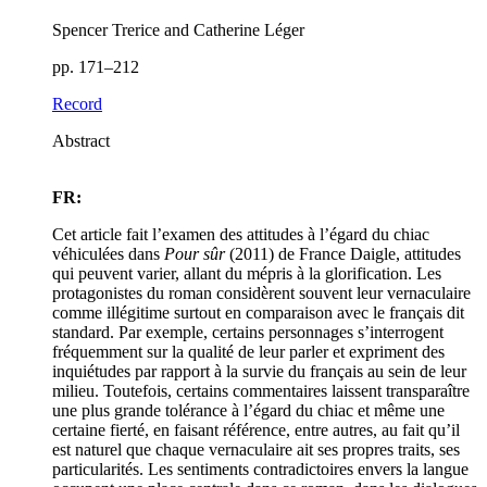
Spencer Trerice and Catherine Léger
pp. 171–212
Record
Abstract
FR:
Cet article fait l’examen des attitudes à l’égard du chiac
véhiculées dans
Pour sûr
(2011) de France Daigle, attitudes
qui peuvent varier, allant du mépris à la glorification. Les
protagonistes du roman considèrent souvent leur vernaculaire
comme illégitime surtout en comparaison avec le français dit
standard. Par exemple, certains personnages s’interrogent
fréquemment sur la qualité de leur parler et expriment des
inquiétudes par rapport à la survie du français au sein de leur
milieu. Toutefois, certains commentaires laissent transparaître
une plus grande tolérance à l’égard du chiac et même une
certaine fierté, en faisant référence, entre autres, au fait qu’il
est naturel que chaque vernaculaire ait ses propres traits, ses
particularités. Les sentiments contradictoires envers la langue