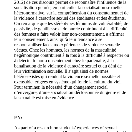
2012) de ces discours permet de reconnaître l’influence de la
socialisation genrée, en particulier la socialisation sexuelle
hétéronormative, sur la compréhension du consentement et de
la violence à caractère sexuel des étudiantes et des étudiants.
On remarque que les stéréotypes féminins de vulnérabilité, de
passivité, de gentillesse et de pureté contribuent à la difficulté
des femmes à faire valoir leur non-consentement, à affirmer
leur consentement, ainsi qu’à leur tendance à se
responsabiliser face aux expériences de violence sexuelle
vécues. Chez les hommes, les normes de la masculinité
hégémonique contribuent à la fois à la difficulté à respecter ou
à détecter le non-consentement chez le partenaire, à la
banalisation de la violence à caractère sexuel et au déni de
leur victimisation sexuelle. Il s’agit ainsi de normes
hétérosexistes qui rendent la violence sexuelle possible et
excusable, érigées en système qui fonde la culture du viol.
Pour terminer, la nécessité d’un changement social
d’envergure, d’une socialisation décloisonnée du genre et de
la sexualité est mise en évidence.
EN:
As part of a research on students’ experiences of sexual