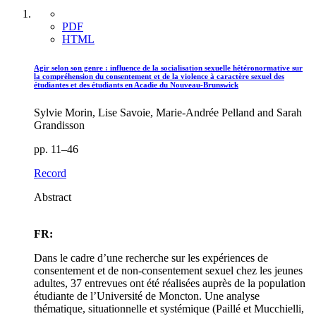
PDF
HTML
Agir selon son genre : influence de la socialisation sexuelle hétéronormative sur
la compréhension du consentement et de la violence à caractère sexuel des
étudiantes et des étudiants en Acadie du Nouveau-Brunswick
Sylvie Morin, Lise Savoie, Marie-Andrée Pelland and Sarah
Grandisson
pp. 11–46
Record
Abstract
FR:
Dans le cadre d’une recherche sur les expériences de
consentement et de non-consentement sexuel chez les jeunes
adultes, 37 entrevues ont été réalisées auprès de la population
étudiante de l’Université de Moncton. Une analyse
thématique, situationnelle et systémique (Paillé et Mucchielli,