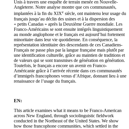
Unis à travers une enquête de terrain menée en Nouvelle-
Angleterre. Notre analyse montre que ces communautés,
e
implantées à la fin du XIX
siècle, ont maintenu leur usage du
français jusqu’au déclin des usines et à la dispersion des
« petits Canadas » après la Deuxième Guerre mondiale. Les
Franco-Américains se sont ensuite intégrés linguistiquement
au monde anglophone et le français est aujourd’hui fortement
minoritaire dans leur vie quotidienne. En conséquence, la
représentation identitaire des descendants de ces Canadiens-
Français ne passe plus par la langue française mais plutôt par
une identification culturelle, grâce au maintien de traditions et
de valeurs qui se sont transmises de génération en génération.
Toutefois, le français a encore un avenir en Franco-
Américanie grâce à l’arrivée récente dans ces communautés
d’immigrés francophones venus d’Afrique, donnant lieu à une
renaissance de l’usage du français.
EN:
This article examines what it means to be Franco-American
across New England, through sociolinguistic fieldwork
conducted in the Northeast of the United States. We show
how those francophone communities, which settled in the