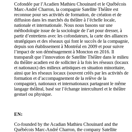
Cofondée par l’Acadien Mathieu Chouinard et le Québécois
Marc-André Charron, la compagnie Satellite Théâtre est
reconnue pour ses activités de formation, de création et de
diffusion dans les marchés du théâtre à l’échelle locale,
nationale et internationale. Nous nous basons sur une
méthodologie issue de la sociologie de l’art pour dresser, à
partir d’entretiens avec les cofondateurs, la carte des alliances
stratégiques et des réseaux qui font le succès de la compagnie,
depuis son établissement à Montréal en 2009 et pour suivre
l’impact de son déménagement à Moncton en 2016. Il
transparaît que l’innovation de Satellite Théâtre dans le milieu
du théâtre acadien est de solliciter à la fois les réseaux (locaux
et nationaux) des milieux artistiques en situation minoritaire,
ainsi que les réseaux locaux (souvent créés par les activités de
formation et d’accompagnement de la relève de la
compagnie), nationaux et internationaux partageant le même
langage théâtral, basé sur l’échange interculturel et le théâtre
gestuel ou physique.
EN:
Co-founded by the Acadian Mathieu Chouinard and the
Québécois Marc-André Charron, the company Satellite