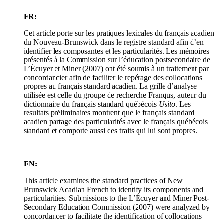
FR:
Cet article porte sur les pratiques lexicales du français acadien
du Nouveau-Brunswick dans le registre standard afin d’en
identifier les composantes et les particularités. Les mémoires
présentés à la Commission sur l’éducation postsecondaire de
L’Écuyer et Miner (2007) ont été soumis à un traitement par
concordancier afin de faciliter le repérage des collocations
propres au français standard acadien. La grille d’analyse
utilisée est celle du groupe de recherche Franqus, auteur du
dictionnaire du français standard québécois
Usito
. Les
résultats préliminaires montrent que le français standard
acadien partage des particularités avec le français québécois
standard et comporte aussi des traits qui lui sont propres.
EN:
This article examines the standard practices of New
Brunswick Acadian French to identify its components and
particularities. Submissions to the L’Écuyer and Miner Post-
Secondary Education Commission (2007) were analyzed by
concordancer to facilitate the identification of collocations