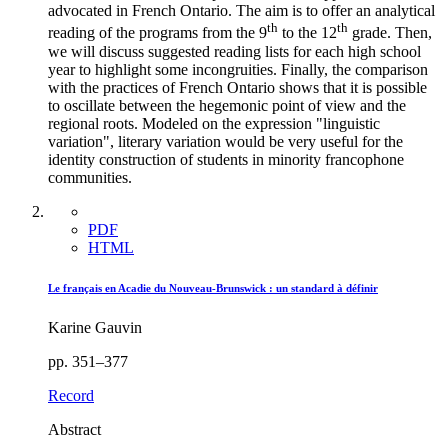
advocated in French Ontario. The aim is to offer an analytical
th
th
reading of the programs from the 9
to the 12
grade. Then,
we will discuss suggested reading lists for each high school
year to highlight some incongruities. Finally, the comparison
with the practices of French Ontario shows that it is possible
to oscillate between the hegemonic point of view and the
regional roots. Modeled on the expression "linguistic
variation", literary variation would be very useful for the
identity construction of students in minority francophone
communities.
PDF
HTML
Le français en Acadie du Nouveau-Brunswick : un standard à définir
Karine Gauvin
pp. 351–377
Record
Abstract