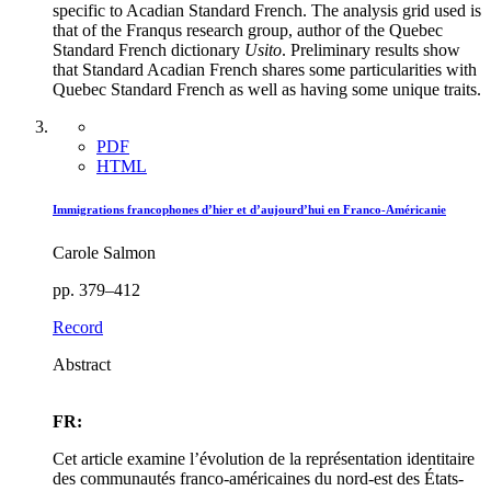
specific to Acadian Standard French. The analysis grid used is
that of the Franqus research group, author of the Quebec
Standard French dictionary
Usito
. Preliminary results show
that Standard Acadian French shares some particularities with
Quebec Standard French as well as having some unique traits.
PDF
HTML
Immigrations francophones d’hier et d’aujourd’hui en Franco-Américanie
Carole Salmon
pp. 379–412
Record
Abstract
FR:
Cet article examine l’évolution de la représentation identitaire
des communautés franco-américaines du nord-est des États-