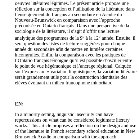
oeuvres littéraires légitimes. Le présent article propose une
réflexion sur la conception et l’utilisation de la littérature dans
l’enseignement du français au secondaire en Acadie du
Nouveau-Brunswick en comparaison avec l’approche
préconisée en Ontario français. Dans une perspective de la
sociologie de la littérature, il s’agit d’offrir une lecture
e
e
analytique des programmes de la 9
à la 12
année. Ensuite, il
sera question des listes de lecture suggérées pour chaque
année du secondaire afin de mettre en lumière certaines
incongruités. Enfin, la comparaison avec les pratiques de
l’Ontario français témoigne qu’il est possible d’osciller entre
le point de vue hégémonique et l’ancrage régional. Calquée
sur l’expression « variation linguistique », la variation littéraire
serait grandement utile pour la construction identitaire des
élèves évoluant en milieu francophone minoritaire.
EN:
In a minority setting, linguistic insecurity can have
repercussions on what can be considered legitimate literary
works. This article proposes a reflection on the design and use
of the literature in French secondary school education in New
Brunswick Acadie in comparison with the approach