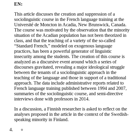
EN:
This article discusses the creation and suppression of a
sociolinguistic course in the French language training at the
Université de Moncton in Acadia, New Brunswick, Canada.
The course was motivated by the observation that the minority
situation of the Acadian population has not been theorized in
class, and that the teaching of a variety of the so-called
“Standard French,” modeled on exogenous language
practices, has been a powerful generator of linguistic
insecurity among the students. The creation of this course is
analyzed as a discursive event around which a series of
discourses gravitated, revealing a major ideological struggle
between the tenants of a sociolinguistic approach in the
teaching of the language and those in support of a traditional
approach. The data include administrative reports related to
French language training published between 1994 and 2007,
summaries of the sociolinguistic course, and semi-directive
interviews done with professors in 2014.
In a discussion, a Finnish researcher is asked to reflect on the
analyses proposed in the article in the context of the Swedish-
speaking minority in Finland.