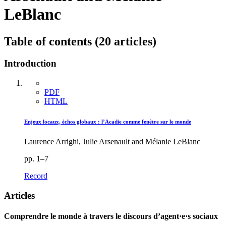
LeBlanc
Table of contents (20 articles)
Introduction
PDF
HTML
Enjeux locaux, échos globaux : l’Acadie comme fenêtre sur le monde
Laurence Arrighi, Julie Arsenault and Mélanie LeBlanc
pp. 1–7
Record
Articles
Comprendre le monde à travers le discours d’agent·e·s sociaux