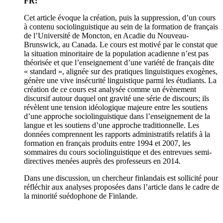
FR:
Cet article évoque la création, puis la suppression, d’un cours
à contenu sociolinguistique au sein de la formation de français
de l’Université de Moncton, en Acadie du Nouveau-
Brunswick, au Canada. Le cours est motivé par le constat que
la situation minoritaire de la population acadienne n’est pas
théorisée et que l’enseignement d’une variété de français dite
« standard », alignée sur des pratiques linguistiques exogènes,
génère une vive insécurité linguistique parmi les étudiants. La
création de ce cours est analysée comme un évènement
discursif autour duquel ont gravité une série de discours; ils
révèlent une tension idéologique majeure entre les soutiens
d’une approche sociolinguistique dans l’enseignement de la
langue et les soutiens d’une approche traditionnelle. Les
données comprennent les rapports administratifs relatifs à la
formation en français produits entre 1994 et 2007, les
sommaires du cours sociolinguistique et des entrevues semi-
directives menées auprès des professeurs en 2014.
Dans une discussion, un chercheur finlandais est sollicité pour
réfléchir aux analyses proposées dans l’article dans le cadre de
la minorité suédophone de Finlande.