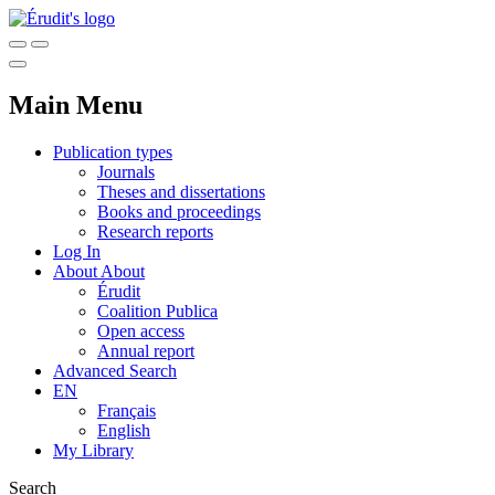
Main Menu
Publication types
Journals
Theses and dissertations
Books and proceedings
Research reports
Log In
About
About
Érudit
Coalition Publica
Open access
Annual report
Advanced Search
EN
Français
English
My Library
Search