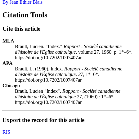
By Jean Éthier Blais
Citation Tools
Cite this article
MLA
Brault, Lucien. "Index."
Rapport - Société canadienne
d'histoire de l'Église catholique
, volume 27, 1960, p. 1*–6*.
https://doi.org/10.7202/1007407ar
APA
Brault, L. (1960). Index.
Rapport - Société canadienne
d'histoire de l'Église catholique
,
27
, 1*–6*.
https://doi.org/10.7202/1007407ar
Chicago
Brault, Lucien "Index".
Rapport - Société canadienne
d'histoire de l'Église catholique
27, (1960) : 1*–6*.
https://doi.org/10.7202/1007407ar
Export the record for this article
RIS