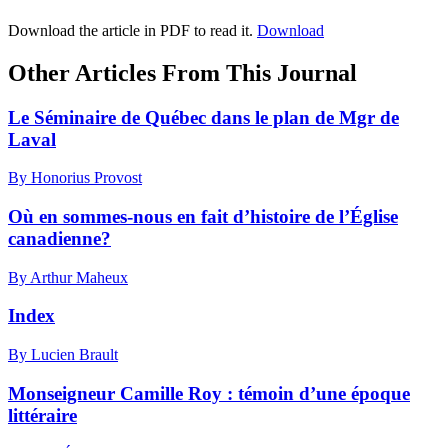
Download the article in PDF to read it.
Download
Other Articles From This Journal
Le Séminaire de Québec dans le plan de Mgr de
Laval
By Honorius Provost
Où en sommes-nous en fait d’histoire de l’Église
canadienne?
By Arthur Maheux
Index
By Lucien Brault
Monseigneur Camille Roy : témoin d’une époque
littéraire