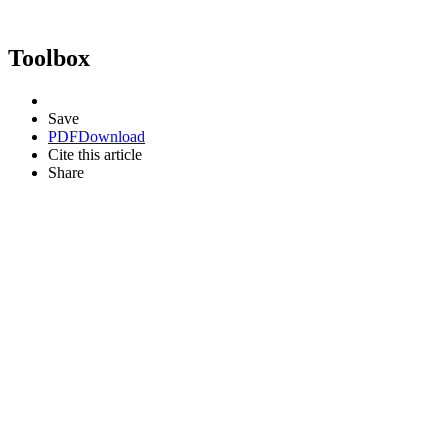
Toolbox
Save
PDF
Download
Cite this article
Share