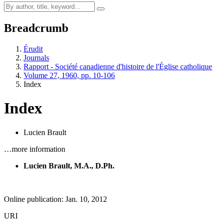
Breadcrumb
Érudit
Journals
Rapport - Société canadienne d'histoire de l'Église catholique
Volume 27, 1960, pp. 10-106
Index
Index
Lucien Brault
…more information
Lucien Brault, M.A., D.Ph.
Online publication: Jan. 10, 2012
URI