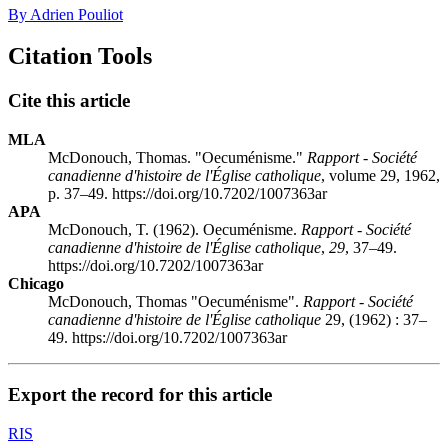
By Adrien Pouliot
Citation Tools
Cite this article
MLA
McDonouch, Thomas. "Oecuménisme."
Rapport - Société
canadienne d'histoire de l'Église catholique
, volume 29, 1962,
p. 37–49. https://doi.org/10.7202/1007363ar
APA
McDonouch, T. (1962). Oecuménisme.
Rapport - Société
canadienne d'histoire de l'Église catholique
,
29
, 37–49.
https://doi.org/10.7202/1007363ar
Chicago
McDonouch, Thomas "Oecuménisme".
Rapport - Société
canadienne d'histoire de l'Église catholique
29, (1962) : 37–
49. https://doi.org/10.7202/1007363ar
Export the record for this article
RIS