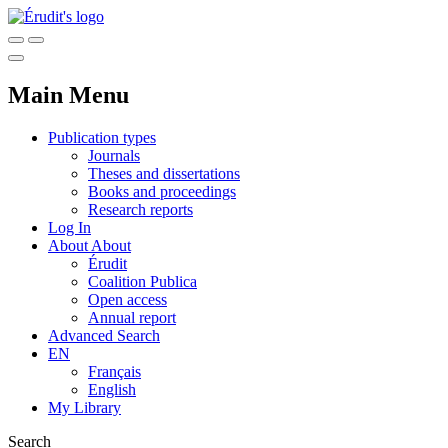
Main Menu
Publication types
Journals
Theses and dissertations
Books and proceedings
Research reports
Log In
About
About
Érudit
Coalition Publica
Open access
Annual report
Advanced Search
EN
Français
English
My Library
Search