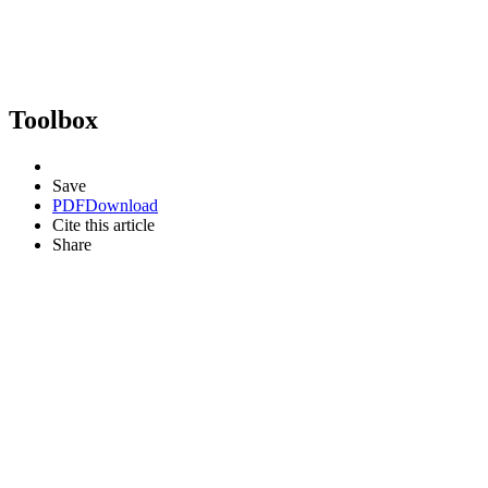
Toolbox
Save
PDF
Download
Cite this article
Share