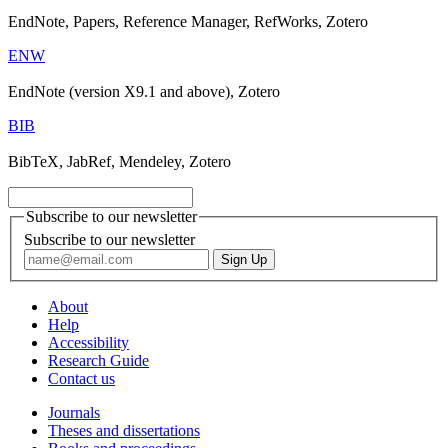
EndNote, Papers, Reference Manager, RefWorks, Zotero
ENW
EndNote (version X9.1 and above), Zotero
BIB
BibTeX, JabRef, Mendeley, Zotero
Subscribe to our newsletter
Subscribe to our newsletter
About
Help
Accessibility
Research Guide
Contact us
Journals
Theses and dissertations