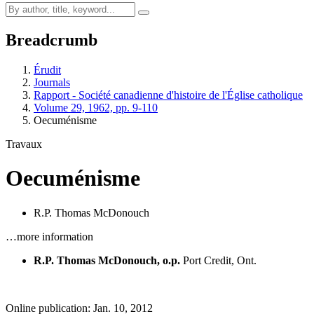
Breadcrumb
Érudit
Journals
Rapport - Société canadienne d'histoire de l'Église catholique
Volume 29, 1962, pp. 9-110
Oecuménisme
Travaux
Oecuménisme
R.P. Thomas McDonouch
…more information
R.P. Thomas McDonouch, o.p.
Port Credit, Ont.
Online publication: Jan. 10, 2012