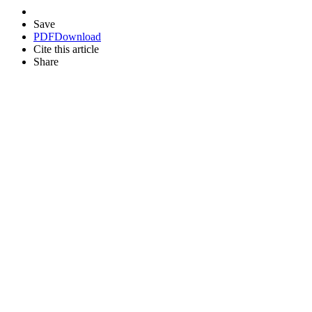
Save
PDF
Download
Cite this article
Share