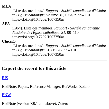
MLA
"Liste des membres."
Rapport - Société canadienne d'histoire
de l'Église catholique
, volume 31, 1964, p. 99–110.
https://doi.org/10.7202/1007350ar
APA
(1964). Liste des membres.
Rapport - Société canadienne
d'histoire de l'Église catholique
,
31
, 99–110.
https://doi.org/10.7202/1007350ar
Chicago
"Liste des membres".
Rapport - Société canadienne d'histoire
de l'Église catholique
31, (1964) : 99–110.
https://doi.org/10.7202/1007350ar
Export the record for this article
RIS
EndNote, Papers, Reference Manager, RefWorks, Zotero
ENW
EndNote (version X9.1 and above), Zotero