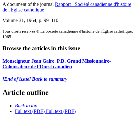
A document of the journal
Rapport - Société canadienne d'histoire
de l'Église catholique
Volume 31, 1964
, p. 99–110
Tous droits réservés © La Société canadienne d'histoire de l'Église catholique,
1965
Browse the articles in this issue
Monseigneur Jean Gaire, P.D. Grand Missionnaire-
Colonisateur de l’Ouest canadien
[End of issue] Back to summary
Article outline
Back to top
Full text (PDF)
Full text (PDF)