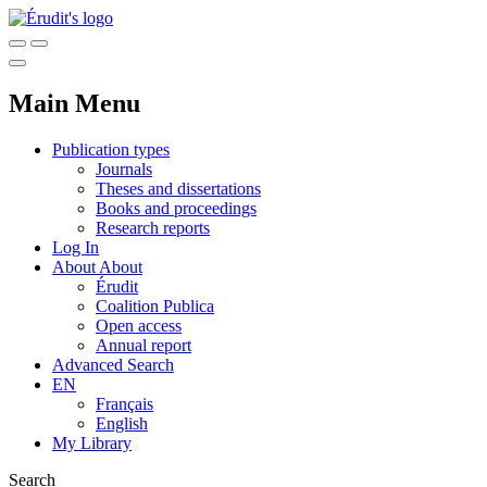
Main Menu
Publication types
Journals
Theses and dissertations
Books and proceedings
Research reports
Log In
About
About
Érudit
Coalition Publica
Open access
Annual report
Advanced Search
EN
Français
English
My Library
Search