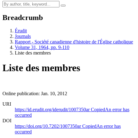
Breadcrumb
Érudit
Journals
Rapport - Société canadienne d'histoire de l'Église catholique
Volume 31, 1964, pp. 9-110
Liste des membres
Liste des membres
Online publication: Jan. 10, 2012
URI
https://id.erudit.org/iderudit/1007350ar
Copied
An error has
occurred
DOI
https://doi.org/10.7202/1007350ar
Copied
An error has
occurred