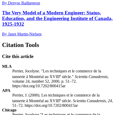
By Denyse Baillargeon
The Very Model of a Modern Engineer: Status,
Education, and the Engineering Institute of Canada,
1925-1932
By Janet Martin-Nielsen
Citation Tools
Cite this article
MLA
Perrier, Jocelyne. "Les techniques et le commerce de la
e
tannerie à Montréal au XVIII
siècle."
Scientia Canadensis
,
volume 24, number 52, 2000, p. 51–72.
https://doi.org/10.7202/800415ar
APA
Perrier, J. (2000). Les techniques et le commerce de la
e
tannerie à Montréal au XVIII
siècle.
Scientia Canadensis
,
24
,
51–72. https://doi.org/10.7202/800415ar
Chicago
Perrier, Jocelyne "Les techniques et le commerce de la