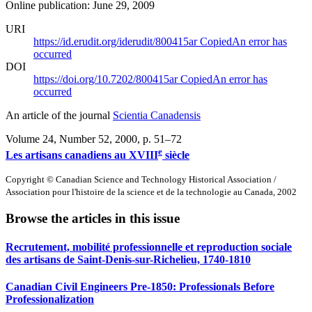
Online publication: June 29, 2009
URI
https://id.erudit.org/iderudit/800415ar
Copied
An error has
occurred
DOI
https://doi.org/10.7202/800415ar
Copied
An error has
occurred
An article of the journal
Scientia Canadensis
Volume 24, Number 52, 2000
, p. 51–72
e
Les artisans canadiens au XVIII
siècle
Copyright © Canadian Science and Technology Historical Association /
Association pour l'histoire de la science et de la technologie au Canada, 2002
Browse the articles in this issue
Recrutement, mobilité professionnelle et reproduction sociale
des artisans de Saint-Denis-sur-Richelieu, 1740-1810
Canadian Civil Engineers Pre-1850: Professionals Before
Professionalization