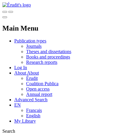
Main Menu
Publication types
Journals
Theses and dissertations
Books and proceedings
Research reports
Log In
About
About
Érudit
Coalition Publica
Open access
Annual report
Advanced Search
EN
Français
English
My Library
Search