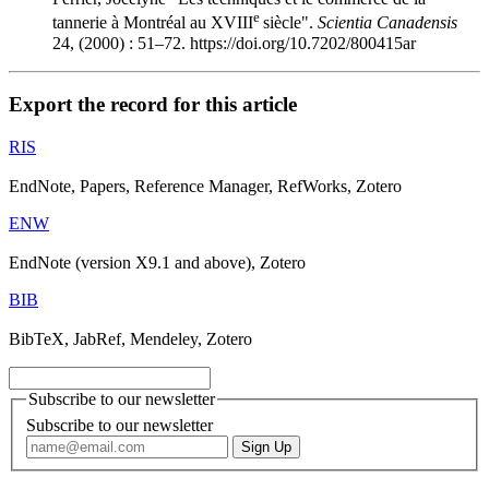
e
tannerie à Montréal au XVIII
siècle".
Scientia Canadensis
24, (2000) : 51–72. https://doi.org/10.7202/800415ar
Export the record for this article
RIS
EndNote, Papers, Reference Manager, RefWorks, Zotero
ENW
EndNote (version X9.1 and above), Zotero
BIB
BibTeX, JabRef, Mendeley, Zotero
Subscribe to our newsletter
Subscribe to our newsletter