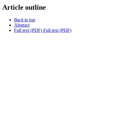
Article outline
Back to top
Abstract
Full text (PDF)
Full text (PDF)