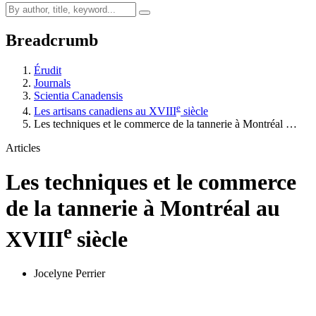
Breadcrumb
Érudit
Journals
Scientia Canadensis
e
Les artisans canadiens au XVIII
siècle
Les techniques et le commerce de la tannerie à Montréal …
Articles
Les techniques et le commerce
de la tannerie à Montréal au
e
XVIII
siècle
Jocelyne Perrier