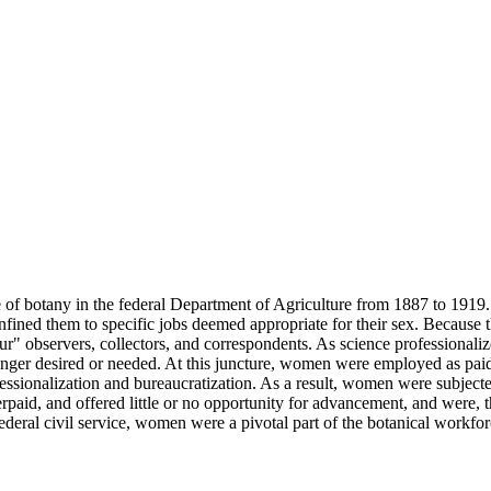
 of botany in the federal Department of Agriculture from 1887 to 1919. I
onfined them to specific jobs deemed appropriate for their sex. Because
eur" observers, collectors, and correspondents. As science professionaliz
nger desired or needed. At this juncture, women were employed as paid a
sionalization and bureaucratization. As a result, women were subjected 
aid, and offered little or no opportunity for advancement, and were, t
 federal civil service, women were a pivotal part of the botanical work