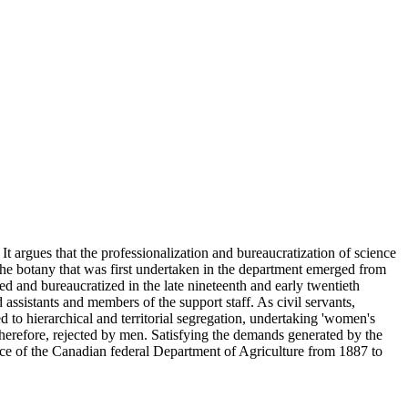
t argues that the professionalization and bureaucratization of science
 the botany that was first undertaken in the department emerged from
ed and bureaucratized in the late nineteenth and early twentieth
ssistants and members of the support staff. As civil servants,
to hierarchical and territorial segregation, undertaking 'women's
herefore, rejected by men. Satisfying the demands generated by the
force of the Canadian federal Department of Agriculture from 1887 to