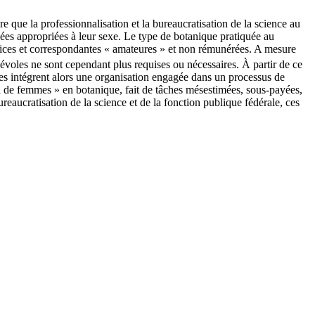
e que la professionnalisation et la bureaucratisation de la science au
ées appropriées à leur sexe. Le type de botanique pratiquée au
ctrices et correspondantes « amateures » et non rémunérées. A mesure
névoles ne sont cependant plus requises ou nécessaires. À partir de ce
s intégrent alors une organisation engagée dans un processus de
vail de femmes » en botanique, fait de tâches mésestimées, sous-payées,
aucratisation de la science et de la fonction publique fédérale, ces