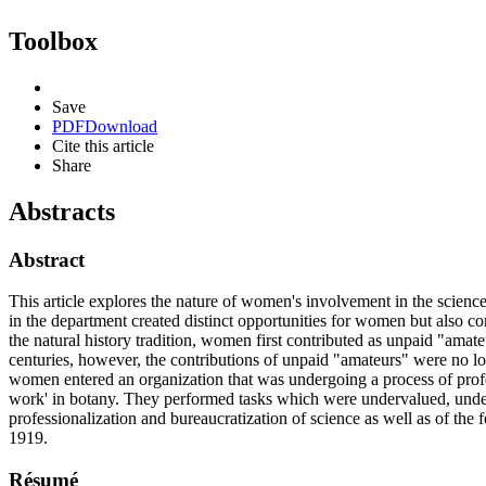
Toolbox
Save
PDF
Download
Cite this article
Share
Abstracts
Abstract
This article explores the nature of women's involvement in the science
in the department created distinct opportunities for women but also c
the natural history tradition, women first contributed as unpaid "amat
centuries, however, the contributions of unpaid "amateurs" were no lo
women entered an organization that was undergoing a process of profes
work' in botany. They performed tasks which were undervalued, underp
professionalization and bureaucratization of science as well as of the
1919.
Résumé