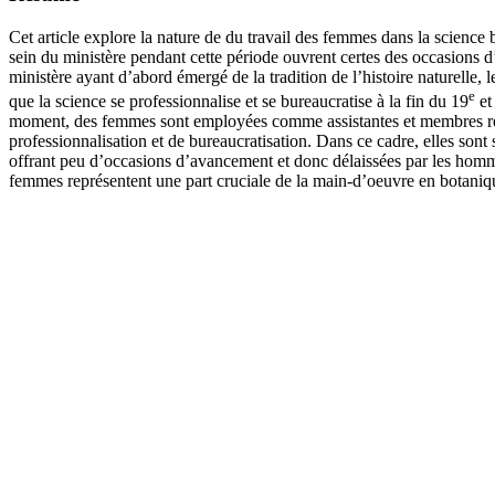
Cet article explore la nature de du travail des femmes dans la science 
sein du ministère pendant cette période ouvrent certes des occasions 
ministère ayant d’abord émergé de la tradition de l’histoire naturelle
e
que la science se professionnalise et se bureaucratise à la fin du 19
et
moment, des femmes sont employées comme assistantes et membres rému
professionnalisation et de bureaucratisation. Dans ce cadre, elles sont 
offrant peu d’occasions d’avancement et donc délaissées par les homme
femmes représentent une part cruciale de la main-d’oeuvre en botaniqu