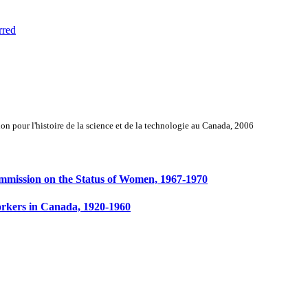
rred
n pour l'histoire de la science et de la technologie au Canada, 2006
mmission on the Status of Women, 1967-1970
orkers in Canada, 1920-1960