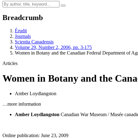
Breadcrumb
Érudit
Journals
Scientia Canadensis
Volume 29, Number 2, 2006, pp. 3-175
Women in Botany and the Canadian Federal Department of Agr
Articles
Women in Botany and the Canad
Amber Loydlangston
…more information
Amber Loydlangston
Canadian War Museum / Musée canadien
Online publication: June 23, 2009