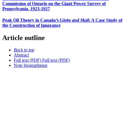
Commission of Ontario on the Giant Power Survey of
Pennsylvania, 1923-1927
Peak Oil Theory in Canada’s
Globe and Mail
: A Case Study of
the Construction of Ignorance
Article outline
Back to top
Abstract
Full text (PDF)
Full text (PDF)
Note biographique