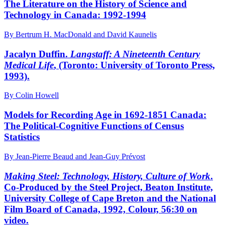
The Literature on the History of Science and
Technology in Canada: 1992-1994
By Bertrum H. MacDonald and David Kaunelis
Jacalyn Duffin.
Langstaff: A Nineteenth Century
Medical Life
, (Toronto: University of Toronto Press,
1993).
By Colin Howell
Models for Recording Age in 1692-1851 Canada:
The Political-Cognitive Functions of Census
Statistics
By Jean-Pierre Beaud and Jean-Guy Prévost
Making Steel: Technology, History, Culture of Work
.
Co-Produced by the Steel Project, Beaton Institute,
University College of Cape Breton and the National
Film Board of Canada, 1992, Colour, 56:30 on
video.