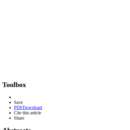
Toolbox
Save
PDF
Download
Cite this article
Share