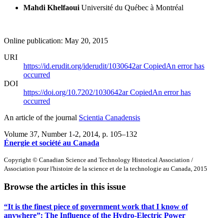
Mahdi Khelfaoui
Université du Québec à Montréal
Online publication: May 20, 2015
URI
https://id.erudit.org/iderudit/1030642ar
Copied
An error has
occurred
DOI
https://doi.org/10.7202/1030642ar
Copied
An error has
occurred
An article of the journal
Scientia Canadensis
Volume 37, Number 1-2, 2014
, p. 105–132
Énergie et société au Canada
Copyright © Canadian Science and Technology Historical Association /
Association pour l'histoire de la science et de la technologie au Canada, 2015
Browse the articles in this issue
“It is the finest piece of government work that I know of
anywhere”: The Influence of the Hydro-Electric Power