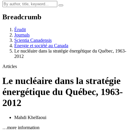
Breadcrumb
Érudit
Journals
Scientia Canadensis
Énergie et société au Canada
Le nucléaire dans la stratégie énergétique du Québec, 1963-
2012
Articles
Le nucléaire dans la stratégie
énergétique du Québec, 1963-
2012
Mahdi Khelfaoui
…more information