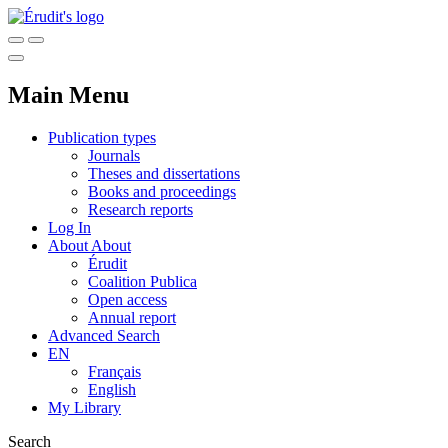
Main Menu
Publication types
Journals
Theses and dissertations
Books and proceedings
Research reports
Log In
About
About
Érudit
Coalition Publica
Open access
Annual report
Advanced Search
EN
Français
English
My Library
Search