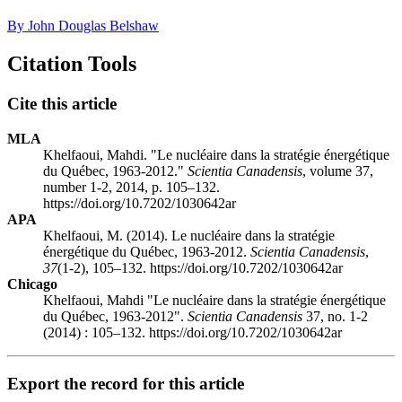
By John Douglas Belshaw
Citation Tools
Cite this article
MLA
Khelfaoui, Mahdi. "Le nucléaire dans la stratégie énergétique
du Québec, 1963-2012."
Scientia Canadensis
, volume 37,
number 1-2, 2014, p. 105–132.
https://doi.org/10.7202/1030642ar
APA
Khelfaoui, M. (2014). Le nucléaire dans la stratégie
énergétique du Québec, 1963-2012.
Scientia Canadensis
,
37
(1-2), 105–132. https://doi.org/10.7202/1030642ar
Chicago
Khelfaoui, Mahdi "Le nucléaire dans la stratégie énergétique
du Québec, 1963-2012".
Scientia Canadensis
37, no. 1-2
(2014) : 105–132. https://doi.org/10.7202/1030642ar
Export the record for this article