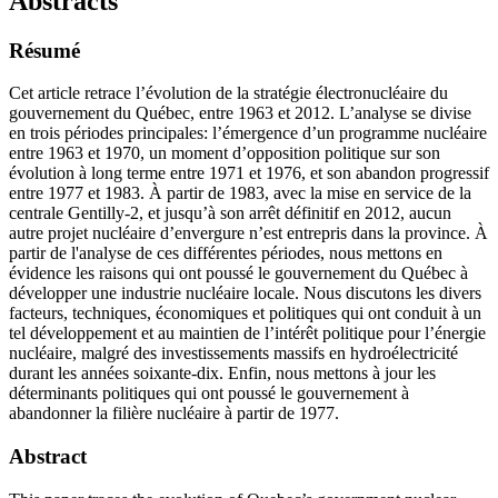
Abstracts
Résumé
Cet article retrace l’évolution de la stratégie électronucléaire du
gouvernement du Québec, entre 1963 et 2012. L’analyse se divise
en trois périodes principales: l’émergence d’un programme nucléaire
entre 1963 et 1970, un moment d’opposition politique sur son
évolution à long terme entre 1971 et 1976, et son abandon progressif
entre 1977 et 1983. À partir de 1983, avec la mise en service de la
centrale Gentilly-2, et jusqu’à son arrêt définitif en 2012, aucun
autre projet nucléaire d’envergure n’est entrepris dans la province. À
partir de l'analyse de ces différentes périodes, nous mettons en
évidence les raisons qui ont poussé le gouvernement du Québec à
développer une industrie nucléaire locale. Nous discutons les divers
facteurs, techniques, économiques et politiques qui ont conduit à un
tel développement et au maintien de l’intérêt politique pour l’énergie
nucléaire, malgré des investissements massifs en hydroélectricité
durant les années soixante-dix. Enfin, nous mettons à jour les
déterminants politiques qui ont poussé le gouvernement à
abandonner la filière nucléaire à partir de 1977.
Abstract