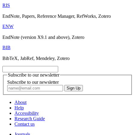
RIS
EndNote, Papers, Reference Manager, RefWorks, Zotero
ENW
EndNote (version X9.1 and above), Zotero
BIB
BibTeX, JabRef, Mendeley, Zotero
Subscribe to our newsletter
Subscribe to our newsletter
About
Help
Accessibility
Research Guide
Contact us
Journals