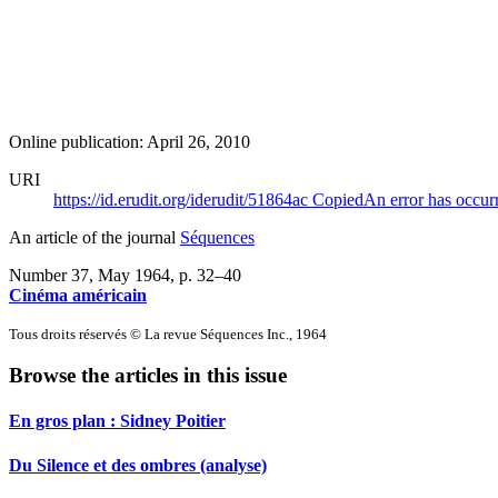
Online publication: April 26, 2010
URI
https://id.erudit.org/iderudit/51864ac
Copied
An error has occur
An article of the journal
Séquences
Number 37, May 1964
, p. 32–40
Cinéma américain
Tous droits réservés © La revue Séquences Inc., 1964
Browse the articles in this issue
En gros plan :
S
idney Poitier
Du Silence et des ombres (analyse)