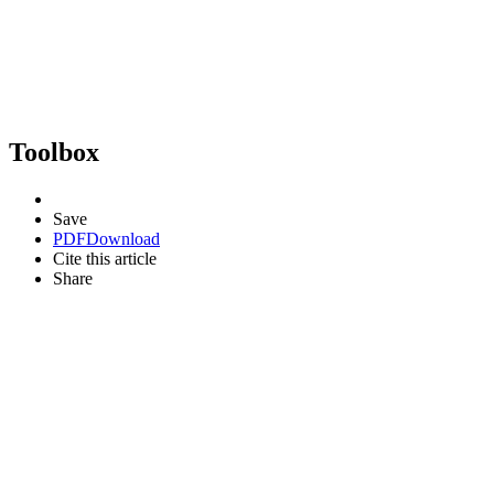
Toolbox
Save
PDF
Download
Cite this article
Share