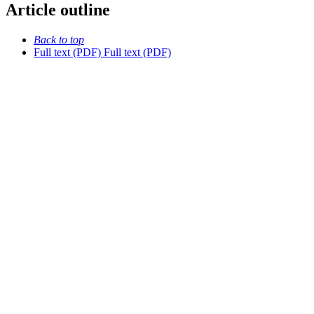
Article outline
Back to top
Full text (PDF)
Full text (PDF)