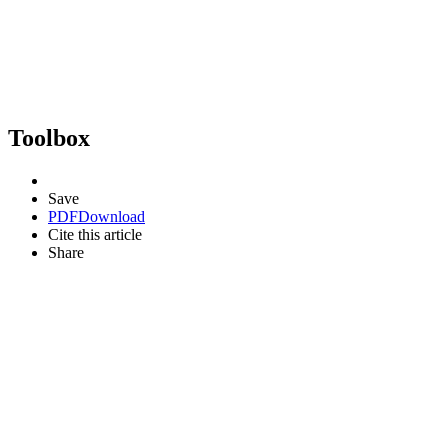
Toolbox
Save
PDF
Download
Cite this article
Share