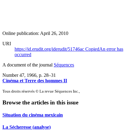
Online publication: April 26, 2010
URI
https://id.erudit.org/iderudit/51746ac
Copied
An error has
occurred
A document of the journal
Séquences
Number 47, 1966
, p. 28–31
Cinéma et Terre des hommes II
Tous droits réservés © La revue Séquences Inc.,
Browse the articles in this issue
Situation du cinéma mexicain
La Sécheresse (analyse)