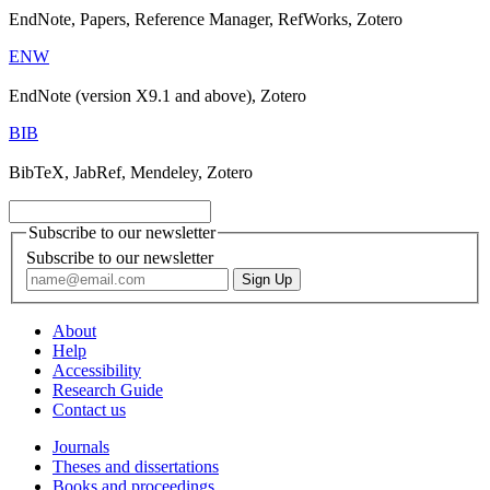
EndNote, Papers, Reference Manager, RefWorks, Zotero
ENW
EndNote (version X9.1 and above), Zotero
BIB
BibTeX, JabRef, Mendeley, Zotero
Subscribe to our newsletter
Subscribe to our newsletter
About
Help
Accessibility
Research Guide
Contact us
Journals
Theses and dissertations
Books and proceedings