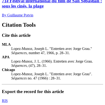
71e Festival international du film de San Sebastián :
sous les cinés, la plage
By Guillaume Potvin
Citation Tools
Cite this article
MLA
Lopez-Munoz, Joseph L. "Entretien avec Jorge Grau."
Séquences
, number 47, 1966, p. 28–31.
APA
Lopez-Munoz, J. L. (1966). Entretien avec Jorge Grau.
Séquences
, (47), 28–31.
Chicago
Lopez-Munoz, Joseph L. "Entretien avec Jorge Grau".
Séquences
no. 47 (1966) : 28–31.
Export the record for this article
RIS