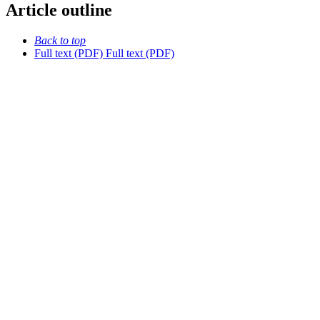
Article outline
Back to top
Full text (PDF)
Full text (PDF)