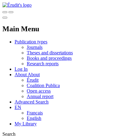
Main Menu
Publication types
Journals
Theses and dissertations
Books and proceedings
Research reports
Log In
About
About
Érudit
Coalition Publica
Open access
Annual report
Advanced Search
EN
Français
English
My Library
Search