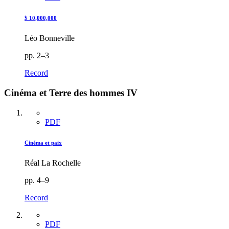
$ 10,000,000
Léo Bonneville
pp. 2–3
Record
Cinéma et Terre des hommes IV
PDF
Cinéma et paix
Réal La Rochelle
pp. 4–9
Record
PDF