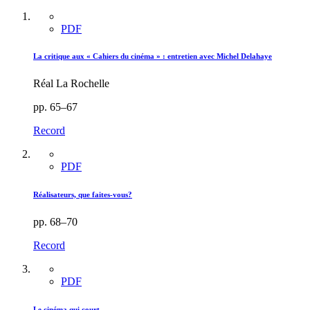
PDF
La critique aux « Cahiers du cinéma » : entretien avec Michel Delahaye
Réal La Rochelle
pp. 65–67
Record
PDF
Réalisateurs, que faites-vous?
pp. 68–70
Record
PDF
Le cinéma qui court…