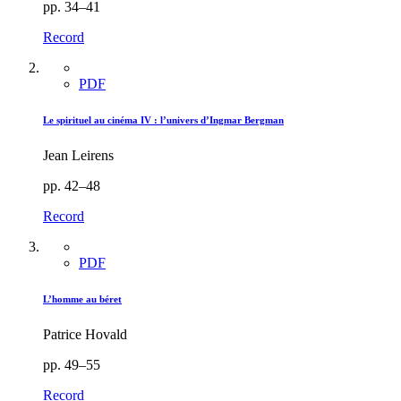
pp. 34–41
Record
PDF
Le spirituel au cinéma IV : l’univers d’Ingmar Bergman
Jean Leirens
pp. 42–48
Record
PDF
L’homme au béret
Patrice Hovald
pp. 49–55
Record