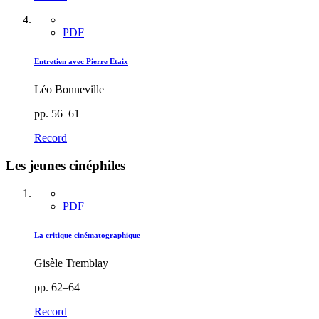
PDF
Entretien avec Pierre Etaix
Léo Bonneville
pp. 56–61
Record
Les jeunes cinéphiles
PDF
La critique cinématographique
Gisèle Tremblay
pp. 62–64
Record