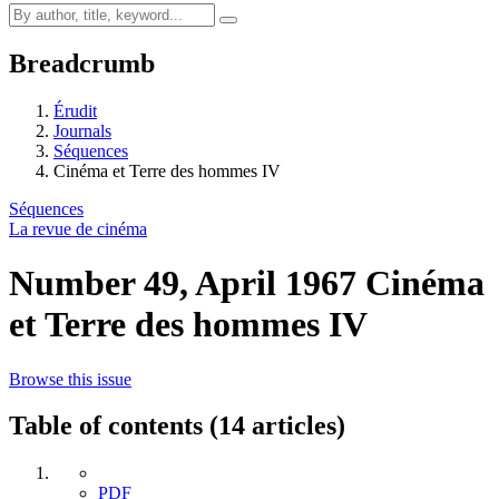
Breadcrumb
Érudit
Journals
Séquences
Cinéma et Terre des hommes IV
Séquences
La revue de cinéma
Number 49, April 1967
Cinéma
et Terre des hommes IV
Browse this issue
Table of contents (14 articles)
PDF