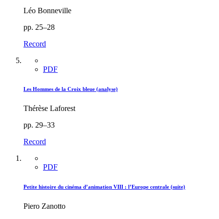
Léo Bonneville
pp. 25–28
Record
PDF
Les Hommes de la Croix bleue (analyse)
Thérèse Laforest
pp. 29–33
Record
PDF
Petite histoire du cinéma d’animation VIII : l’Europe centrale (suite)
Piero Zanotto