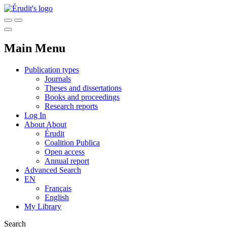
Main Menu
Publication types
Journals
Theses and dissertations
Books and proceedings
Research reports
Log In
About
About
Érudit
Coalition Publica
Open access
Annual report
Advanced Search
EN
Français
English
My Library
Search