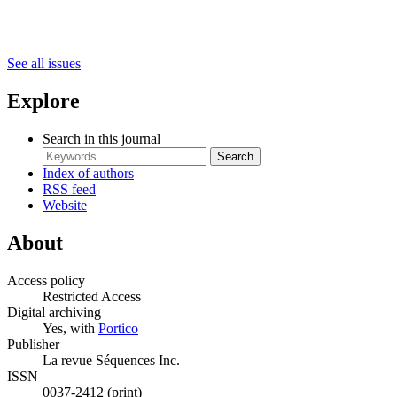
See all issues
Explore
Search in this journal
Search
Index of authors
RSS feed
Website
About
Access policy
Restricted Access
Digital archiving
Yes, with
Portico
Publisher
La revue Séquences Inc.
ISSN
0037-2412 (print)