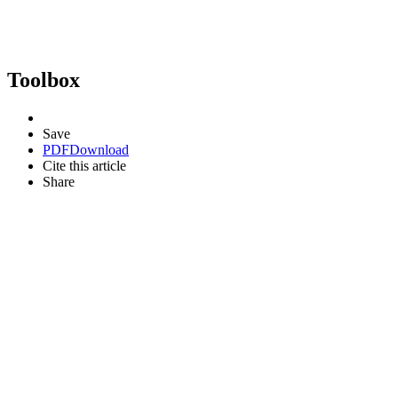
Toolbox
Save
PDF
Download
Cite this article
Share