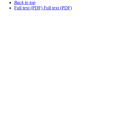
Back to top
Full text (PDF)
Full text (PDF)