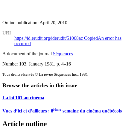
Online publication: April 20, 2010
URI
https://id.erudit.org/iderudit/51068ac
Copied
An error has
occurred
A document of the journal
Séquences
Number 103, January 1981
, p. 4–16
Tous droits réservés © La revue Séquences Inc., 1981
Browse the articles in this issue
La loi 101 au cinéma
ième
Vues d’ici et d’ailleurs : 8
semaine du cinéma québécois
Article outline