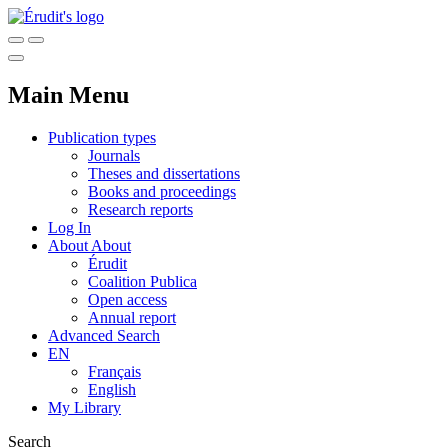
Main Menu
Publication types
Journals
Theses and dissertations
Books and proceedings
Research reports
Log In
About
About
Érudit
Coalition Publica
Open access
Annual report
Advanced Search
EN
Français
English
My Library
Search