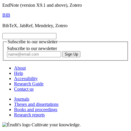
EndNote (version X9.1 and above), Zotero
BIB
BibTeX, JabRef, Mendeley, Zotero
Subscribe to our newsletter
Subscribe to our newsletter
About
Help
Accessibility
Research Guide
Contact us
Journals
Theses and dissertations
Books and proceedings
Research reports
Cultivate your knowledge.