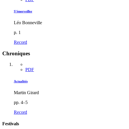
S’émerveiller
Léo Bonneville
p. 1
Record
Chroniques
PDF
Actualités
Martin Girard
pp. 4–5
Record
Festivals