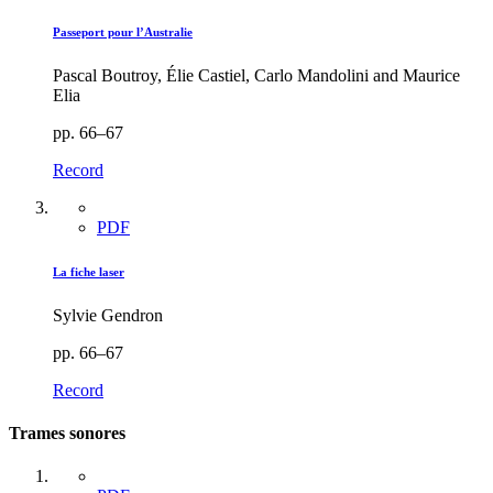
Passeport pour l’Australie
Pascal Boutroy, Élie Castiel, Carlo Mandolini and Maurice
Elia
pp. 66–67
Record
PDF
La fiche laser
Sylvie Gendron
pp. 66–67
Record
Trames sonores