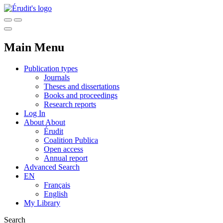
Main Menu
Publication types
Journals
Theses and dissertations
Books and proceedings
Research reports
Log In
About
About
Érudit
Coalition Publica
Open access
Annual report
Advanced Search
EN
Français
English
My Library
Search