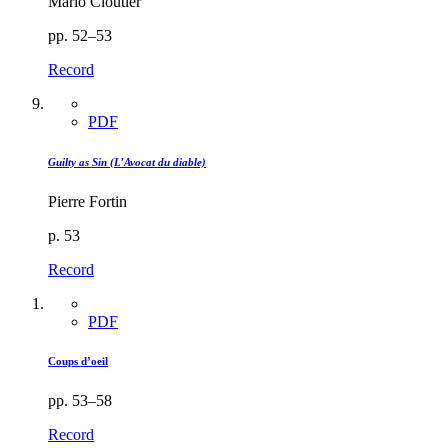
Mario Cloutier
pp. 52–53
Record
PDF
Guilty as Sin (L’Avocat du diable)
Pierre Fortin
p. 53
Record
PDF
Coups d’oeil
pp. 53–58
Record