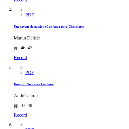
PDF
Une saveur de passion (Con Aqua para Chocolate)
Martin Delisle
pp. 46–47
Record
PDF
Dragon: The Bruce Lee Story
André Caron
pp. 47–48
Record