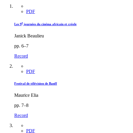
PDF
e
Les 9
journées du cinéma africain et créole
Janick Beaulieu
pp. 6–7
Record
PDF
Festival de télévision de Banff
Maurice Elia
pp. 7–8
Record
PDF