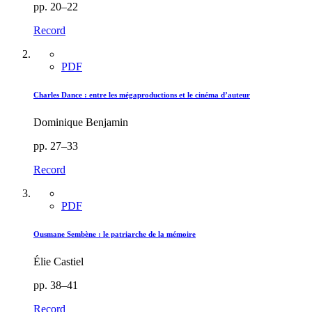
pp. 20–22
Record
PDF
Charles Dance : entre les mégaproductions et le cinéma d’auteur
Dominique Benjamin
pp. 27–33
Record
PDF
Ousmane Sembène : le patriarche de la mémoire
Élie Castiel
pp. 38–41
Record