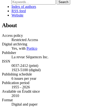
Search
Index of authors
RSS feed
Website
About
Access policy
Restricted Access
Digital archiving
Yes, with
Portico
Publisher
La revue Séquences Inc.
ISSN
0037-2412 (print)
1923-5100 (digital)
Publishing schedule
6 issues per year
Publication period
1955 - 2026
Available on Érudit since
2010
Format
Digital and paper