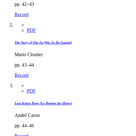
pp. 42–43
Record
PDF
The Story of Qiu Ju (Qiu Ju Da Guansi)
Mario Cloutier
pp. 43–44
Record
PDF
Last Action Hero (Le Dernier des Héros)
André Caron
pp. 44–46
Record