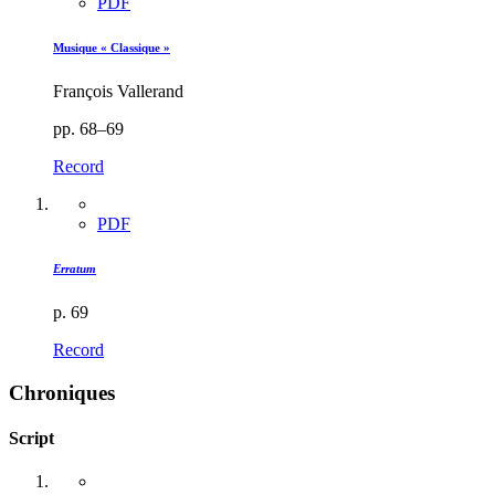
PDF
Musique « Classique »
François Vallerand
pp. 68–69
Record
PDF
Erratum
p. 69
Record
Chroniques
Script