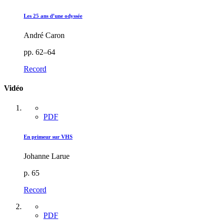
Les 25 ans d’une odyssée
André Caron
pp. 62–64
Record
Vidéo
PDF
En primeur sur VHS
Johanne Larue
p. 65
Record
PDF