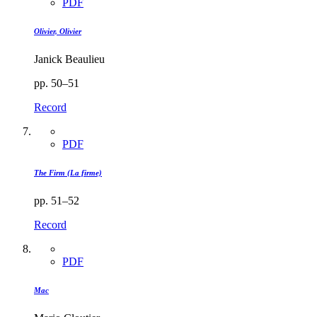
PDF
Olivier, Olivier
Janick Beaulieu
pp. 50–51
Record
PDF
The Firm (La firme)
pp. 51–52
Record
PDF
Mac