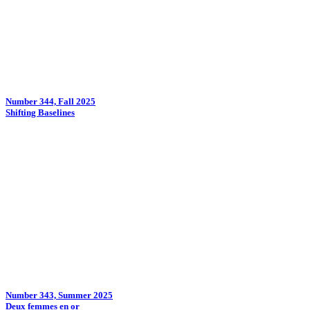
Number 344, Fall 2025
Shifting Baselines
Number 343, Summer 2025
Deux femmes en or