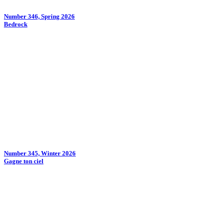
Number 346, Spring 2026
Bedrock
Number 345, Winter 2026
Gagne ton ciel