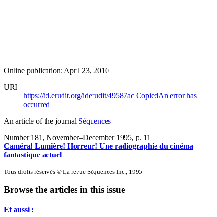
Online publication: April 23, 2010
URI
https://id.erudit.org/iderudit/49587ac
Copied
An error has
occurred
An article of the journal
Séquences
Number 181, November–December 1995
, p. 11
Caméra! Lumière! Horreur! Une radiographie du cinéma
fantastique actuel
Tous droits réservés © La revue Séquences Inc., 1995
Browse the articles in this issue
Et aussi :