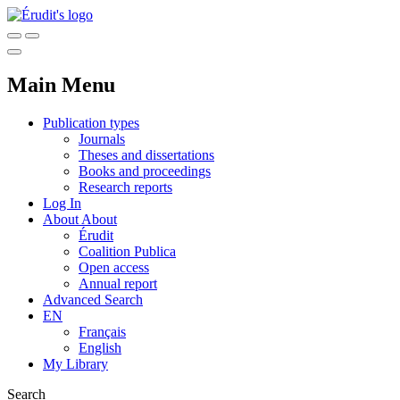
Main Menu
Publication types
Journals
Theses and dissertations
Books and proceedings
Research reports
Log In
About
About
Érudit
Coalition Publica
Open access
Annual report
Advanced Search
EN
Français
English
My Library
Search