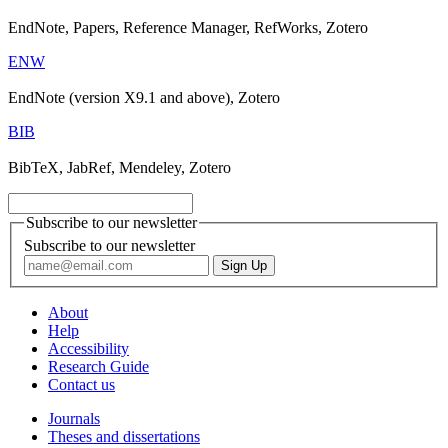
EndNote, Papers, Reference Manager, RefWorks, Zotero
ENW
EndNote (version X9.1 and above), Zotero
BIB
BibTeX, JabRef, Mendeley, Zotero
Subscribe to our newsletter
Subscribe to our newsletter
About
Help
Accessibility
Research Guide
Contact us
Journals
Theses and dissertations