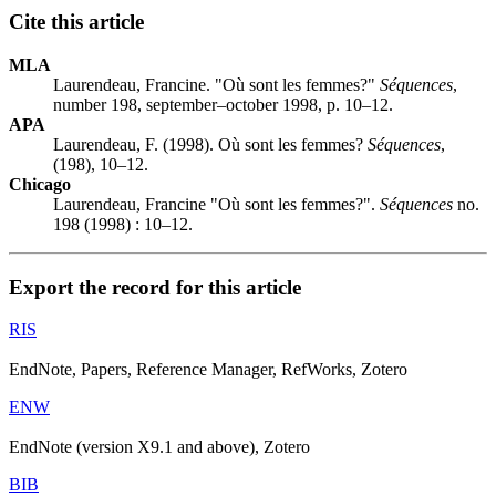
Cite this article
MLA
Laurendeau, Francine. "Où sont les femmes?"
Séquences
,
number 198, september–october 1998, p. 10–12.
APA
Laurendeau, F. (1998). Où sont les femmes?
Séquences
,
(198), 10–12.
Chicago
Laurendeau, Francine "Où sont les femmes?".
Séquences
no.
198 (1998) : 10–12.
Export the record for this article
RIS
EndNote, Papers, Reference Manager, RefWorks, Zotero
ENW
EndNote (version X9.1 and above), Zotero
BIB