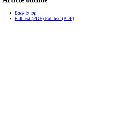
Article outline
Back to top
Full text (PDF)
Full text (PDF)