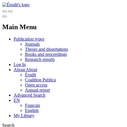
Main Menu
Publication types
Journals
Theses and dissertations
Books and proceedings
Research reports
Log In
About
About
Érudit
Coalition Publica
Open access
Annual report
Advanced Search
EN
Français
English
My Library
Search