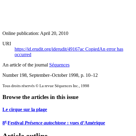
Online publication: April 20, 2010
URI
https://id.erudit.org/iderudit/49167ac
Copied
An error has
occurred
An article of the journal
Séquences
Number 198, September–October 1998
, p. 10–12
Tous droits réservés © La revue Séquences Inc., 1998
Browse the articles in this issue
Le cirque sur la plage
e
8
Festival
Présence autochtone
: vues d’Amérique