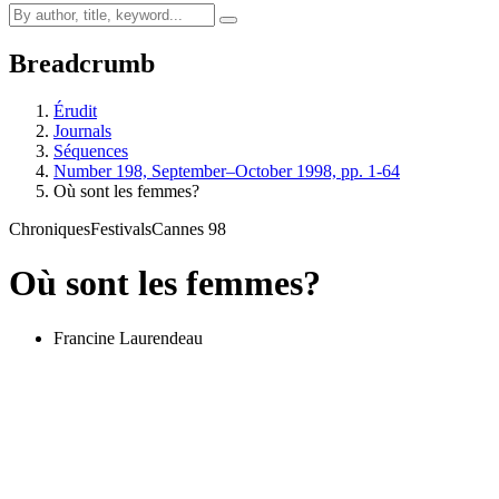
Breadcrumb
Érudit
Journals
Séquences
Number 198, September–October 1998, pp. 1-64
Où sont les femmes?
Chroniques
Festivals
Cannes 98
Où sont les femmes?
Francine Laurendeau