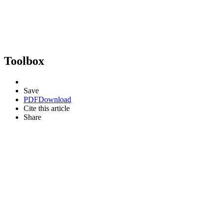
Toolbox
Save
PDF
Download
Cite this article
Share