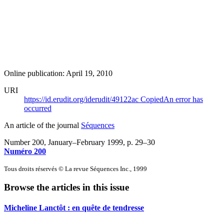
Online publication: April 19, 2010
URI
https://id.erudit.org/iderudit/49122ac
Copied
An error has
occurred
An article of the journal
Séquences
Number 200, January–February 1999
, p. 29–30
Numéro 200
Tous droits réservés © La revue Séquences Inc., 1999
Browse the articles in this issue
Micheline Lanctôt : en quête de tendresse