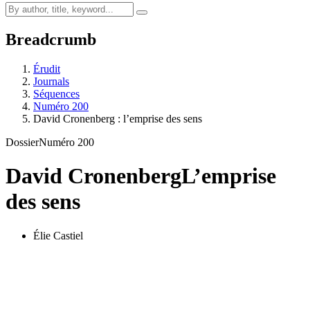
Breadcrumb
Érudit
Journals
Séquences
Numéro 200
David Cronenberg : l’emprise des sens
Dossier
Numéro 200
David Cronenberg
L’emprise
des sens
Élie Castiel