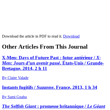
Download the article in PDF to read it.
Download
Other Articles From This Journal
X-Men: Days of Future Past : futur antérieur /
X-
Men: Jours d’un avenir passé
, États-Unis / Grande-
Bretagne, 2014, 2 h 11
By Claire Valade
Instants fugitifs /
Suzanne
, France, 2013, 1 h 34
By Sami Gnaba
The Selfish Giant
: promesse britannique /
Le Géant