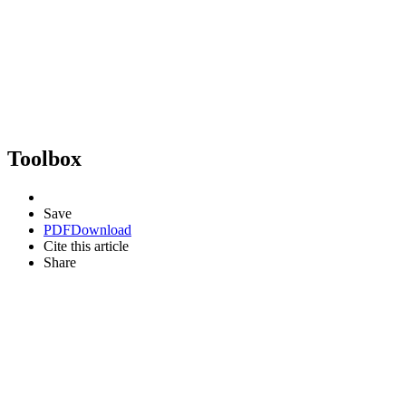
Toolbox
Save
PDF
Download
Cite this article
Share