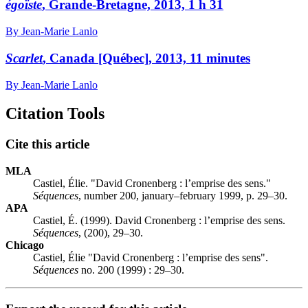
égoïste
, Grande-Bretagne, 2013, 1 h 31
By Jean-Marie Lanlo
Scarlet
, Canada [Québec], 2013, 11 minutes
By Jean-Marie Lanlo
Citation Tools
Cite this article
MLA
Castiel, Élie. "David Cronenberg : l’emprise des sens."
Séquences
, number 200, january–february 1999, p. 29–30.
APA
Castiel, É. (1999). David Cronenberg : l’emprise des sens.
Séquences
, (200), 29–30.
Chicago
Castiel, Élie "David Cronenberg : l’emprise des sens".
Séquences
no. 200 (1999) : 29–30.