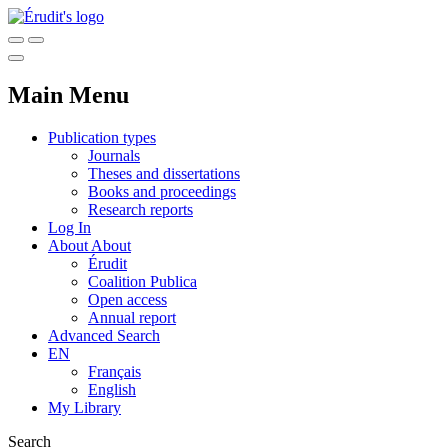
Main Menu
Publication types
Journals
Theses and dissertations
Books and proceedings
Research reports
Log In
About
About
Érudit
Coalition Publica
Open access
Annual report
Advanced Search
EN
Français
English
My Library
Search