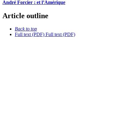
André Forcier : et l’Amérique
Article outline
Back to top
Full text (PDF)
Full text (PDF)