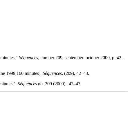
 minutes."
Séquences
, number 209, september–october 2000, p. 42–
ine 1999,160 minutes].
Séquences
, (209), 42–43.
minutes".
Séquences
no. 209 (2000) : 42–43.