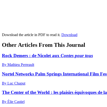
Download the article in PDF to read it.
Download
Other Articles From This Journal
Rock Demers : de Nicolet aux
Contes pour tous
By Mathieu Perreault
Nortel Networks Palm Springs International Film Festiv
By Luc Chaput
The Center of the World : les plaisirs équivoques de l
By Élie Castiel