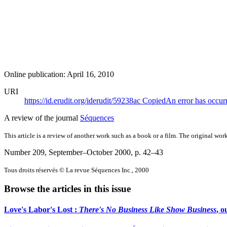
Online publication: April 16, 2010
URI
https://id.erudit.org/iderudit/59238ac
Copied
An error has occur
A review of the journal
Séquences
This article is a review of another work such as a book or a film. The original work
Number 209, September–October 2000
, p. 42–43
Tous droits réservés © La revue Séquences Inc., 2000
Browse the articles in this issue
Love's Labor's Lost :
There's No Business Like Show Business
, o