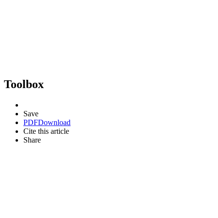
Toolbox
Save
PDF
Download
Cite this article
Share