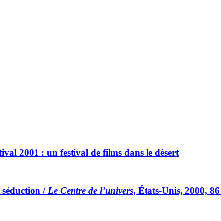
al 2001 : un festival de films dans le désert
a séduction /
Le Centre de l’univers
, États-Unis, 2000, 8