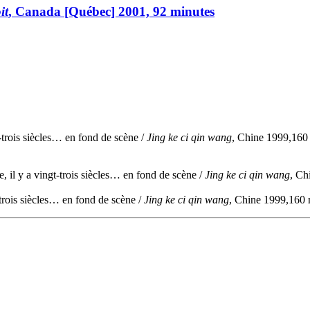
it
, Canada [Québec] 2001, 92 minutes
-trois siècles… en fond de scène /
Jing ke ci qin wang
, Chine 1999,160
, il y a vingt-trois siècles… en fond de scène /
Jing ke ci qin wang
, Ch
-trois siècles… en fond de scène /
Jing ke ci qin wang
, Chine 1999,160 