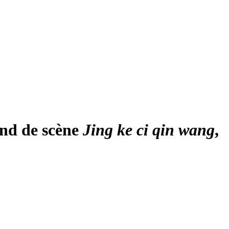
ond de scène
Jing ke ci qin wang
,