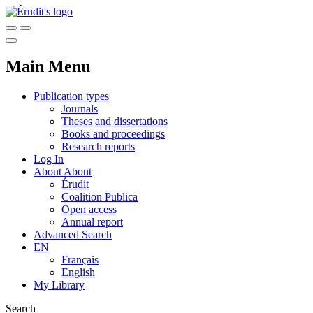
Main Menu
Publication types
Journals
Theses and dissertations
Books and proceedings
Research reports
Log In
About
About
Érudit
Coalition Publica
Open access
Annual report
Advanced Search
EN
Français
English
My Library
Search