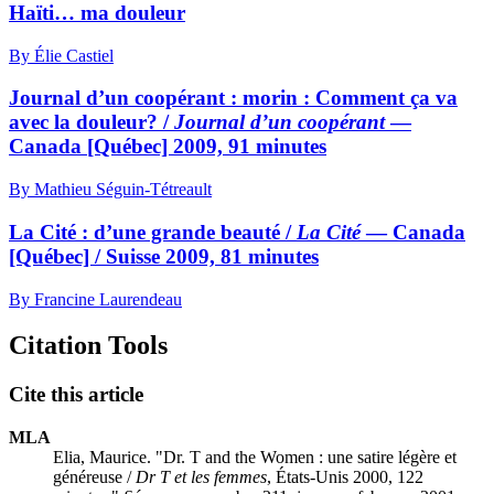
Haïti… ma douleur
By Élie Castiel
Journal d’un coopérant : morin : Comment ça va
avec la douleur? /
Journal d’un coopérant
—
Canada [Québec] 2009, 91 minutes
By Mathieu Séguin-Tétreault
La Cité : d’une grande beauté /
La Cité
— Canada
[Québec] / Suisse 2009, 81 minutes
By Francine Laurendeau
Citation Tools
Cite this article
MLA
Elia, Maurice. "Dr. T and the Women : une satire légère et
généreuse /
Dr T et les femmes
, États-Unis 2000, 122