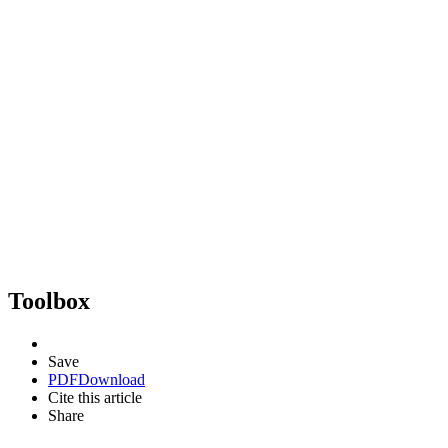
Toolbox
Save
PDF
Download
Cite this article
Share