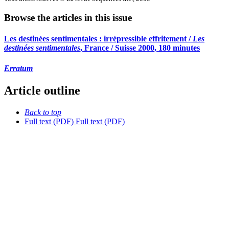
Browse the articles in this issue
Les destinées sentimentales : irrépressible effritement /
Les
destinées sentimentales
, France / Suisse 2000, 180 minutes
Erratum
Article outline
Back to top
Full text (PDF)
Full text (PDF)