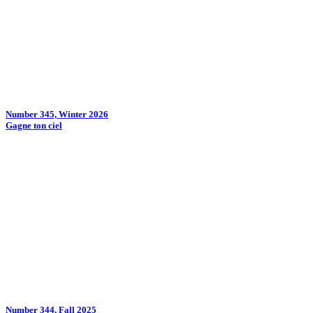
Number 345, Winter 2026
Gagne ton ciel
Number 344, Fall 2025