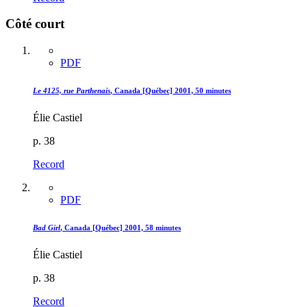
Côté court
PDF
Le 4125, rue Parthenais
, Canada [Québec] 2001, 50 minutes
Élie Castiel
p. 38
Record
PDF
Bad Girl
, Canada [Québec] 2001, 58 minutes
Élie Castiel
p. 38
Record