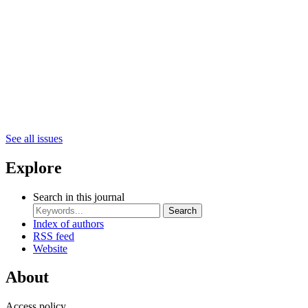
See all issues
Explore
Search in this journal
Search
Index of authors
RSS feed
Website
About
Access policy