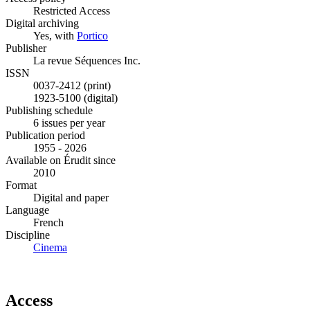
Restricted Access
Digital archiving
Yes, with
Portico
Publisher
La revue Séquences Inc.
ISSN
0037-2412 (print)
1923-5100 (digital)
Publishing schedule
6 issues per year
Publication period
1955 - 2026
Available on Érudit since
2010
Format
Digital and paper
Language
French
Discipline
Cinema
Access