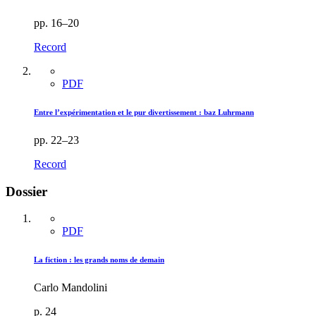
pp. 16–20
Record
PDF
Entre l’expérimentation et le pur divertissement : baz Luhrmann
pp. 22–23
Record
Dossier
PDF
La fiction : les grands noms de demain
Carlo Mandolini
p. 24