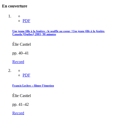
En couverture
PDF
Une jeune fille à la fenêtre : le souffle au coeur /
Une jeune fille à la fenêtre
,
Canada [Québec] 2001, 90 minutes
Élie Castiel
pp. 40–41
Record
PDF
Francis Leclerc : filmer l’émotion
Élie Castiel
pp. 41–42
Record