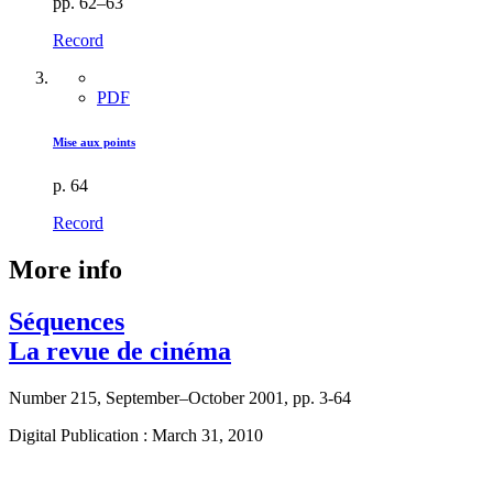
pp. 62–63
Record
PDF
Mise aux points
p. 64
Record
More info
Séquences
La revue de cinéma
Number 215, September–October 2001, pp. 3-64
Digital Publication : March 31, 2010