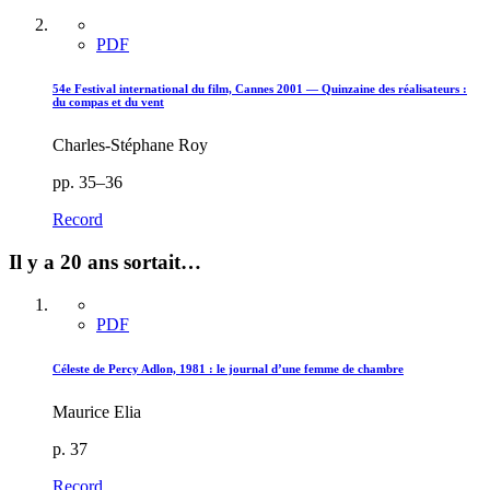
PDF
54e Festival international du film, Cannes 2001 — Quinzaine des réalisateurs :
du compas et du vent
Charles-Stéphane Roy
pp. 35–36
Record
Il y a 20 ans sortait…
PDF
Céleste de Percy Adlon, 1981 : le journal d’une femme de chambre
Maurice Elia
p. 37
Record