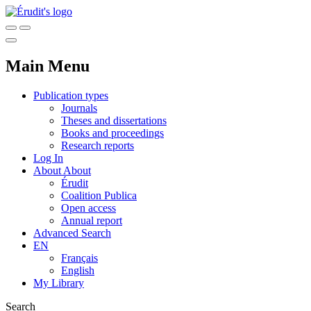
Main Menu
Publication types
Journals
Theses and dissertations
Books and proceedings
Research reports
Log In
About
About
Érudit
Coalition Publica
Open access
Annual report
Advanced Search
EN
Français
English
My Library
Search