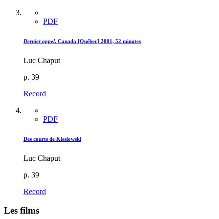
PDF
Dernier appel
, Canada [Québec] 2001, 52 minutes
Luc Chaput
p. 39
Record
PDF
Des courts de Kieslowski
Luc Chaput
p. 39
Record
Les films