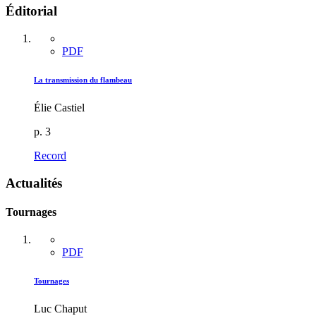
Éditorial
PDF
La transmission du flambeau
Élie Castiel
p. 3
Record
Actualités
Tournages
PDF
Tournages
Luc Chaput