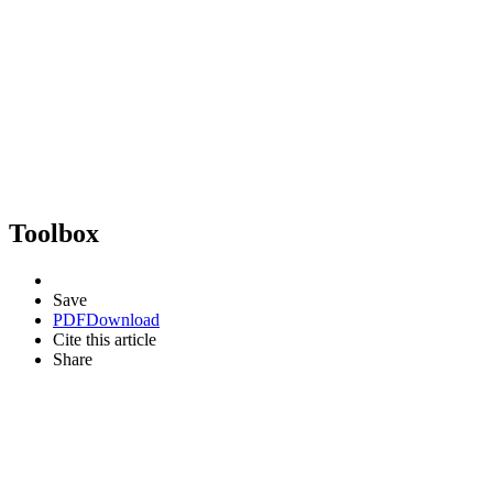
Toolbox
Save
PDF
Download
Cite this article
Share