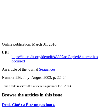
Online publication: March 31, 2010
URI
https://id.erudit.org/iderudit/48307ac
Copied
An error has
occurred
An article of the journal
Séquences
Number 226, July–August 2003
, p. 22–24
Tous droits réservés © La revue Séquences Inc., 2003
Browse the articles in this issue
Denis Côté : « Être un pas bon »