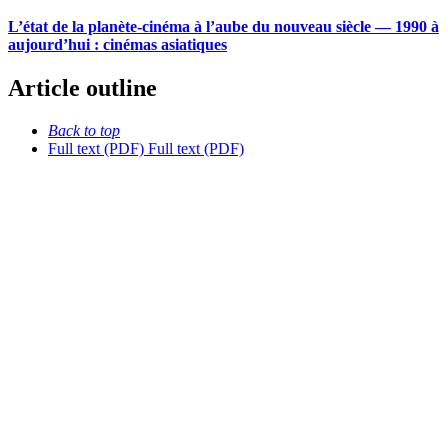
L’état de la planète-cinéma à l’aube du nouveau siècle — 1990 à
aujourd’hui : cinémas asiatiques
Article outline
Back to top
Full text (PDF)
Full text (PDF)