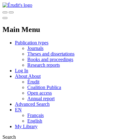
Main Menu
Publication types
Journals
Theses and dissertations
Books and proceedings
Research reports
Log In
About
About
Érudit
Coalition Publica
Open access
Annual report
Advanced Search
EN
Français
English
My Library
Search