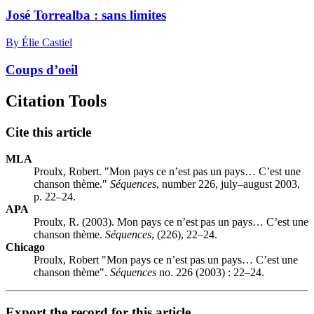
José Torrealba : sans limites
By Élie Castiel
Coups d’oeil
Citation Tools
Cite this article
MLA
Proulx, Robert. "Mon pays ce n’est pas un pays… C’est une
chanson thème."
Séquences
, number 226, july–august 2003,
p. 22–24.
APA
Proulx, R. (2003). Mon pays ce n’est pas un pays… C’est une
chanson thème.
Séquences
, (226), 22–24.
Chicago
Proulx, Robert "Mon pays ce n’est pas un pays… C’est une
chanson thème".
Séquences
no. 226 (2003) : 22–24.
Export the record for this article