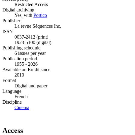
Restricted Access
Digital archiving
Yes, with
Portico
Publisher
La revue Séquences Inc.
ISSN
0037-2412 (print)
1923-5100 (digital)
Publishing schedule
6 issues per year
Publication period
1955 - 2026
Available on Érudit since
2010
Format
Digital and paper
Language
French
Discipline
Cinema
Access