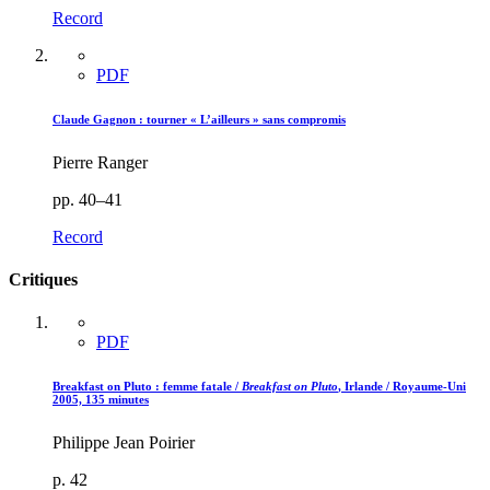
Record
PDF
Claude Gagnon : tourner « L’ailleurs » sans compromis
Pierre Ranger
pp. 40–41
Record
Critiques
PDF
Breakfast on Pluto : femme fatale /
Breakfast on Pluto
, Irlande / Royaume-Uni
2005, 135 minutes
Philippe Jean Poirier
p. 42