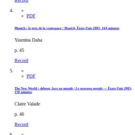
Record
PDF
Munich : le prix de la vengeance /
Munich
, États-Unis 2005, 164 minutes
Yasmina Daha
p. 45
Record
PDF
The New World : debout, face au monde /
Le nouveau monde
— États-Unis 2005,
150 minutes
Claire Valade
p. 46
Record