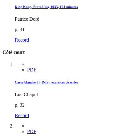
King Kong, États-Unis, 1933, 104 minutes
Patrice Doré
p. 31
Record
Côté court
PDF
Carte blanche à l’INIS : exercices de styles
Luc Chaput
p. 32
Record
PDF