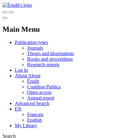
Main Menu
Publication types
Journals
Theses and dissertations
Books and proceedings
Research reports
Log In
About
About
Érudit
Coalition Publica
Open access
Annual report
Advanced Search
EN
Français
English
My Library
Search