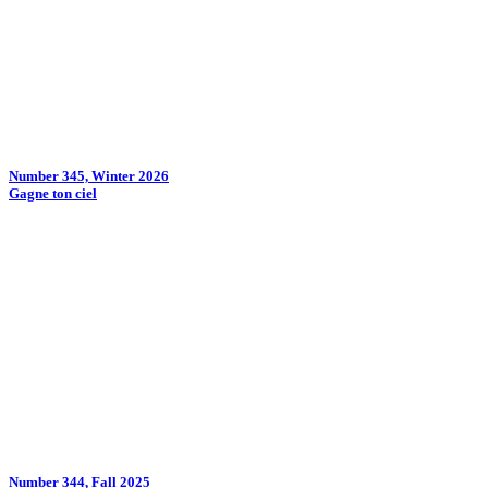
Number 345, Winter 2026
Gagne ton ciel
Number 344, Fall 2025