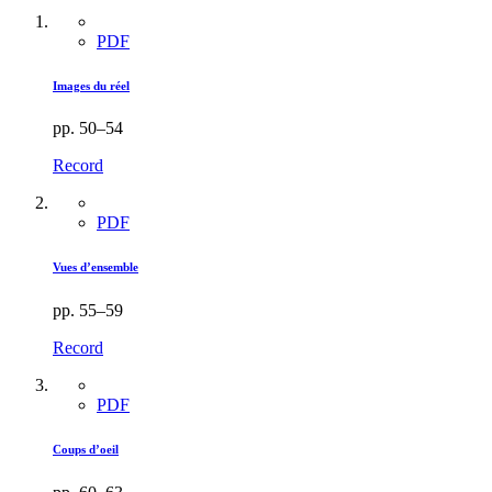
PDF
Images du réel
pp. 50–54
Record
PDF
Vues d’ensemble
pp. 55–59
Record
PDF
Coups d’oeil