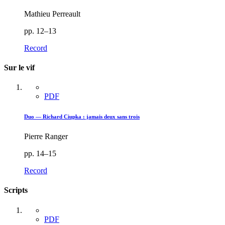
Mathieu Perreault
pp. 12–13
Record
Sur le vif
PDF
Duo — Richard Ciupka : jamais deux sans trois
Pierre Ranger
pp. 14–15
Record
Scripts
PDF