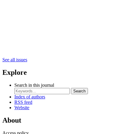
See all issues
Explore
Search in this journal
Search
Index of authors
RSS feed
Website
About
Access policy