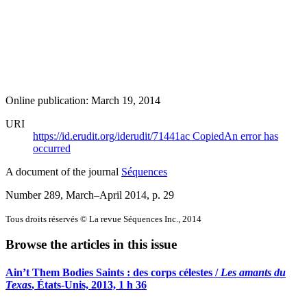
Online publication: March 19, 2014
URI
https://id.erudit.org/iderudit/71441ac
Copied
An error has
occurred
A document of the journal
Séquences
Number 289, March–April 2014
, p. 29
Tous droits réservés © La revue Séquences Inc., 2014
Browse the articles in this issue
Ain’t Them Bodies Saints : des corps célestes /
Les amants du
Texas
, États-Unis, 2013, 1 h 36