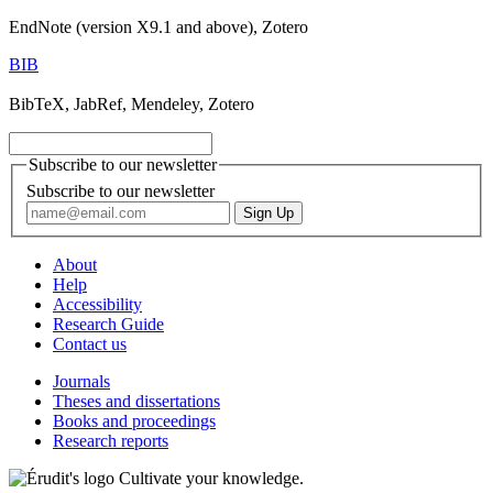
EndNote (version X9.1 and above), Zotero
BIB
BibTeX, JabRef, Mendeley, Zotero
Subscribe to our newsletter
Subscribe to our newsletter
About
Help
Accessibility
Research Guide
Contact us
Journals
Theses and dissertations
Books and proceedings
Research reports
Cultivate your knowledge.