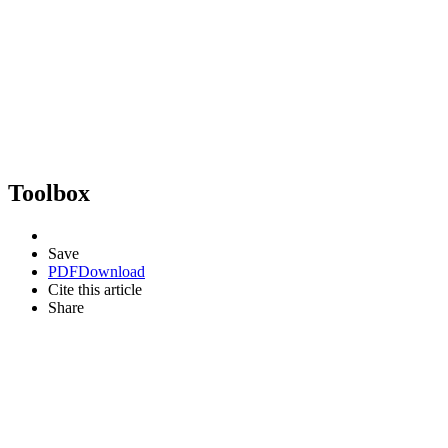
Toolbox
Save
PDF
Download
Cite this article
Share