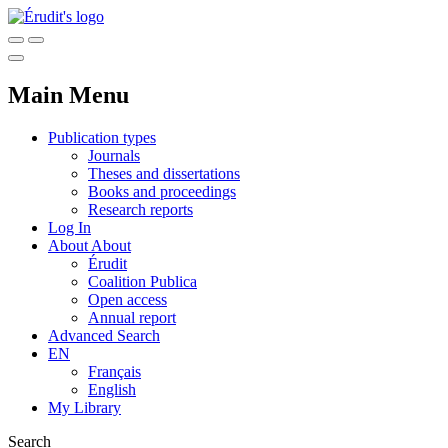
Main Menu
Publication types
Journals
Theses and dissertations
Books and proceedings
Research reports
Log In
About
About
Érudit
Coalition Publica
Open access
Annual report
Advanced Search
EN
Français
English
My Library
Search