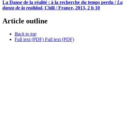
La Danse de la réalité : à la recherche du temps perdu /
La
danza de la realidad
, Chili / France, 2013, 2 h 10
Article outline
Back to top
Full text (PDF)
Full text (PDF)