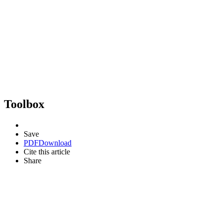
Toolbox
Save
PDF
Download
Cite this article
Share