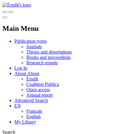
Main Menu
Publication types
Journals
Theses and dissertations
Books and proceedings
Research reports
Log In
About
About
Érudit
Coalition Publica
Open access
Annual report
Advanced Search
EN
Français
English
My Library
Search