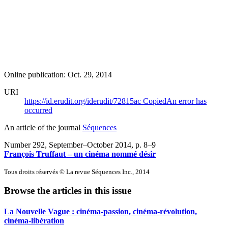
Online publication: Oct. 29, 2014
URI
https://id.erudit.org/iderudit/72815ac
Copied
An error has
occurred
An article of the journal
Séquences
Number 292, September–October 2014
, p. 8–9
François Truffaut – un cinéma nommé désir
Tous droits réservés © La revue Séquences Inc., 2014
Browse the articles in this issue
La Nouvelle Vague : cinéma-passion, cinéma-révolution,
cinéma-libération