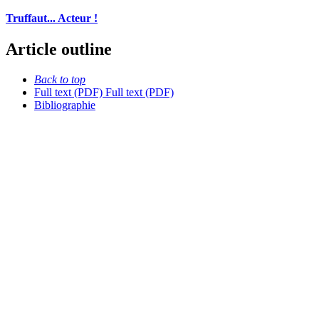
Truffaut... Acteur !
Article outline
Back to top
Full text (PDF)
Full text (PDF)
Bibliographie