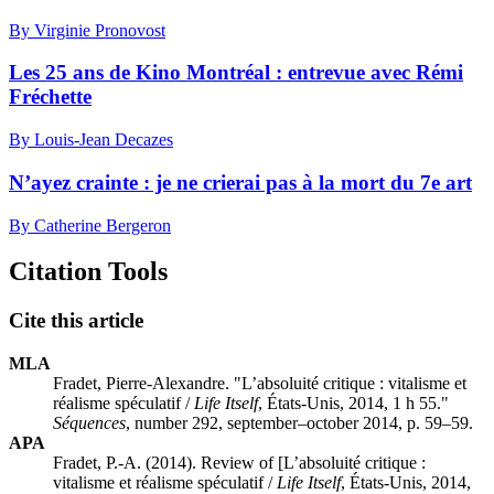
By Virginie Pronovost
Les 25 ans de Kino Montréal : entrevue avec Rémi
Fréchette
By Louis-Jean Decazes
N’ayez crainte : je ne crierai pas à la mort du 7e art
By Catherine Bergeron
Citation Tools
Cite this article
MLA
Fradet, Pierre-Alexandre. "L’absoluité critique : vitalisme et
réalisme spéculatif /
Life Itself
, États-Unis, 2014, 1 h 55."
Séquences
, number 292, september–october 2014, p. 59–59.
APA
Fradet, P.-A. (2014). Review of [L’absoluité critique :
vitalisme et réalisme spéculatif /
Life Itself
, États-Unis, 2014,