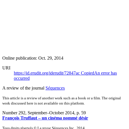
Online publication: Oct. 29, 2014
URI
https://id.erudit.org/iderudit/72847ac
Copied
An error has
occurred
A review of the journal
Séquences
This article is a review of another work such as a book or a film. The original
work discussed here is not available on this platform.
Number 292, September–October 2014
, p. 59
François Truffaut – un cinéma nommé désir
Tous droits réservés © La revue Séquences Inc., 2014