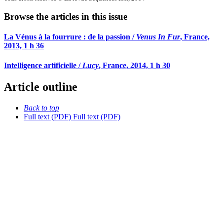
Browse the articles in this issue
La Vénus à la fourrure : de la passion /
Venus In Fur
, France,
2013, 1 h 36
Intelligence artificielle /
Lucy
, France, 2014, 1 h 30
Article outline
Back to top
Full text (PDF)
Full text (PDF)