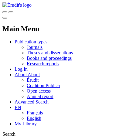
Main Menu
Publication types
Journals
Theses and dissertations
Books and proceedings
Research reports
Log In
About
About
Érudit
Coalition Publica
Open access
Annual report
Advanced Search
EN
Français
English
My Library
Search