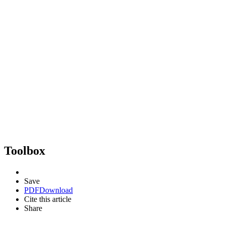
Toolbox
Save
PDF
Download
Cite this article
Share