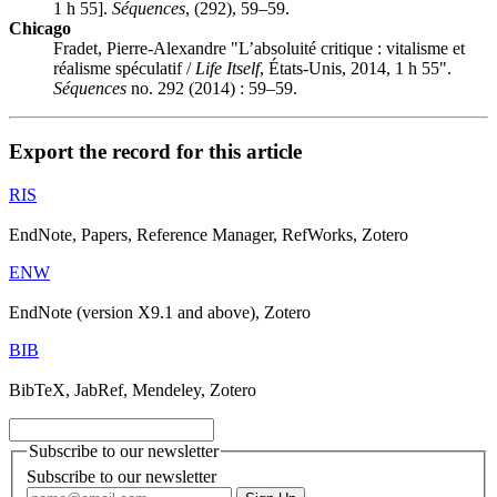
1 h 55].
Séquences
, (292), 59–59.
Chicago
Fradet, Pierre-Alexandre "L’absoluité critique : vitalisme et
réalisme spéculatif /
Life Itself
, États-Unis, 2014, 1 h 55".
Séquences
no. 292 (2014) : 59–59.
Export the record for this article
RIS
EndNote, Papers, Reference Manager, RefWorks, Zotero
ENW
EndNote (version X9.1 and above), Zotero
BIB
BibTeX, JabRef, Mendeley, Zotero
Subscribe to our newsletter
Subscribe to our newsletter