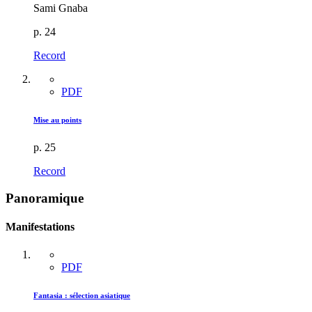
Sami Gnaba
p. 24
Record
PDF
Mise au points
p. 25
Record
Panoramique
Manifestations
PDF
Fantasia : sélection asiatique