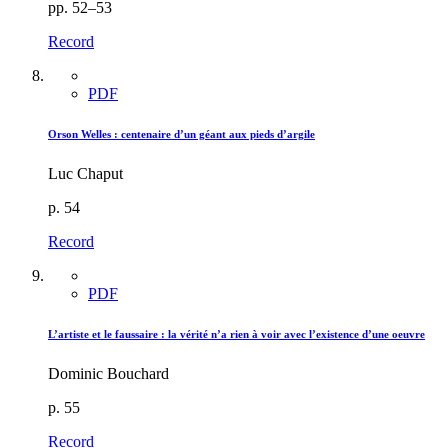
pp. 52–53
Record
PDF
Orson Welles : centenaire d’un géant aux pieds d’argile
Luc Chaput
p. 54
Record
PDF
L’artiste et le faussaire : la vérité n’a rien à voir avec l’existence d’une oeuvre
Dominic Bouchard
p. 55
Record