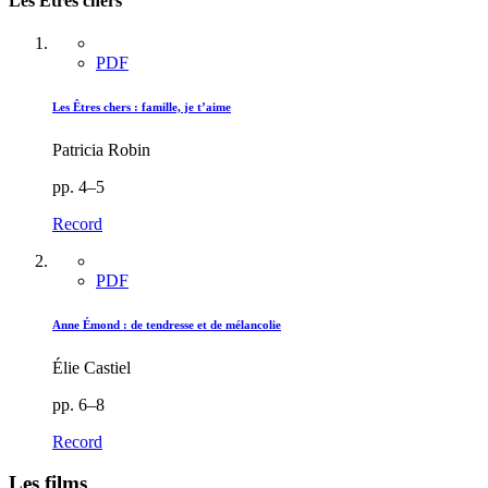
Les Êtres chers
PDF
Les Êtres chers : famille, je t’aime
Patricia Robin
pp. 4–5
Record
PDF
Anne Émond : de tendresse et de mélancolie
Élie Castiel
pp. 6–8
Record
Les films