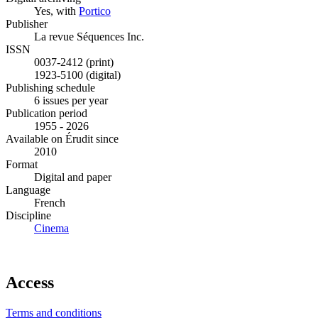
Yes, with
Portico
Publisher
La revue Séquences Inc.
ISSN
0037-2412 (print)
1923-5100 (digital)
Publishing schedule
6 issues per year
Publication period
1955 - 2026
Available on Érudit since
2010
Format
Digital and paper
Language
French
Discipline
Cinema
Access
Terms and conditions