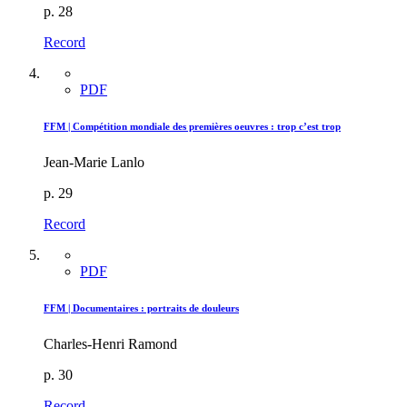
p. 28
Record
PDF
FFM | Compétition mondiale des premières oeuvres : trop c’est trop
Jean-Marie Lanlo
p. 29
Record
PDF
FFM | Documentaires : portraits de douleurs
Charles-Henri Ramond
p. 30
Record