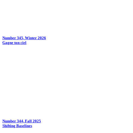
Number 345, Winter 2026
Gagne ton ciel
Number 344, Fall 2025
Shifting Baselines