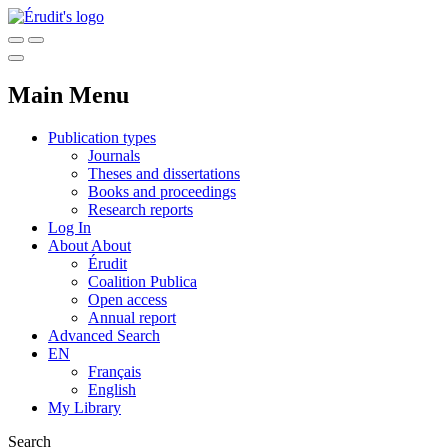
Main Menu
Publication types
Journals
Theses and dissertations
Books and proceedings
Research reports
Log In
About
About
Érudit
Coalition Publica
Open access
Annual report
Advanced Search
EN
Français
English
My Library
Search