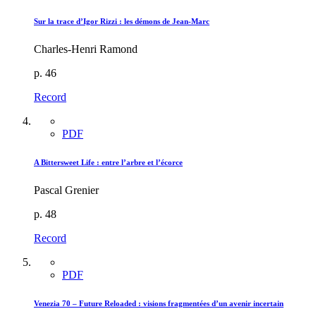
Sur la trace d’Igor Rizzi : les démons de Jean-Marc
Charles-Henri Ramond
p. 46
Record
PDF
A Bittersweet Life : entre l’arbre et l’écorce
Pascal Grenier
p. 48
Record
PDF
Venezia 70 – Future Reloaded : visions fragmentées d’un avenir incertain