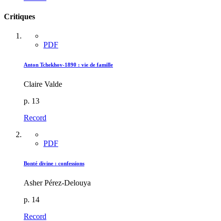
Critiques
PDF
Anton Tchekhov-1890 : vie de famille
Claire Valde
p. 13
Record
PDF
Bonté divine : confessions
Asher Pérez-Delouya
p. 14
Record