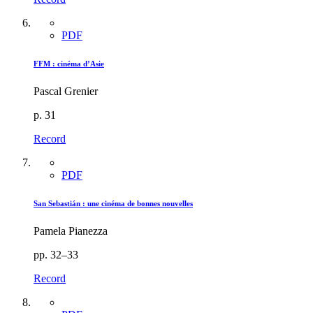
PDF
FFM : cinéma d’Asie
Pascal Grenier
p. 31
Record
PDF
San Sebastián : une cinéma de bonnes nouvelles
Pamela Pianezza
pp. 32–33
Record