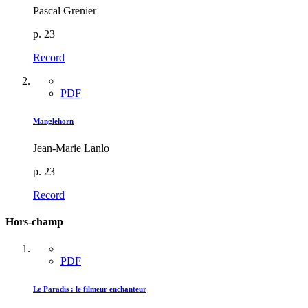
Pascal Grenier
p. 23
Record
PDF
Manglehorn
Jean-Marie Lanlo
p. 23
Record
Hors-champ
PDF
Le Paradis : le filmeur enchanteur