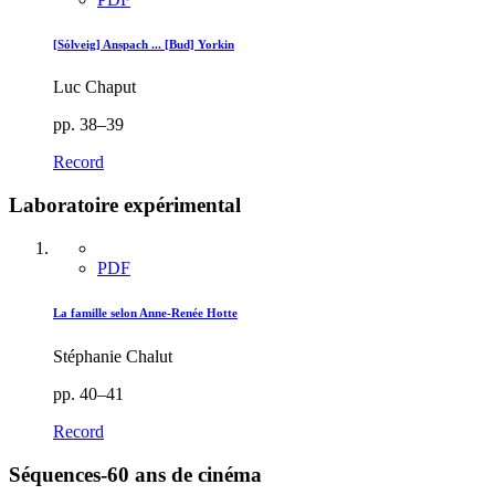
[Sólveig] Anspach ... [Bud] Yorkin
Luc Chaput
pp. 38–39
Record
Laboratoire expérimental
PDF
La famille selon Anne-Renée Hotte
Stéphanie Chalut
pp. 40–41
Record
Séquences-60 ans de cinéma