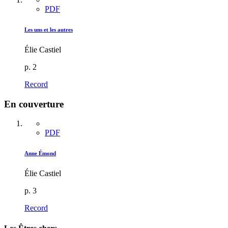
PDF
Les uns et les autres
Élie Castiel
p. 2
Record
En couverture
PDF
Anne Émond
Élie Castiel
p. 3
Record