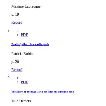
Maxime Labrecque
p. 19
Record
PDF
Paul à Québec : la vie telle quelle
Patricia Robin
p. 20
Record
PDF
The Diary of Teenage Girl : ces filles qui aiment le sexe
Julie Demers