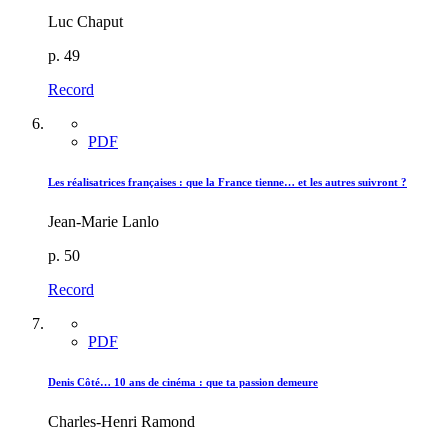
Luc Chaput
p. 49
Record
PDF
Les réalisatrices françaises : que la France tienne… et les autres suivront ?
Jean-Marie Lanlo
p. 50
Record
PDF
Denis Côté… 10 ans de cinéma : que ta passion demeure
Charles-Henri Ramond