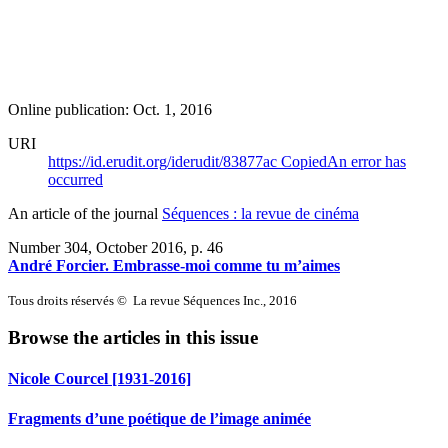
Online publication: Oct. 1, 2016
URI
https://id.erudit.org/iderudit/83877ac
Copied
An error has
occurred
An article of the journal
Séquences : la revue de cinéma
Number 304, October 2016
, p. 46
André Forcier. Embrasse-moi comme tu m’aimes
Tous droits réservés © La revue Séquences Inc., 2016
Browse the articles in this issue
Nicole Courcel [1931-2016]
Fragments d’une poétique de l’image animée