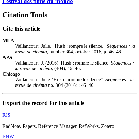
Festival des films du monde
Citation Tools
Cite this article
MLA
Vaillancourt, Julie. "Hush : rompre le silence."
Séquences : la
revue de cinéma
, number 304, october 2016, p. 46–46.
APA
Vaillancourt, J. (2016). Hush : rompre le silence.
Séquences :
la revue de cinéma
, (304), 46–46.
Chicago
Vaillancourt, Julie "Hush : rompre le silence".
Séquences : la
revue de cinéma
no. 304 (2016) : 46–46.
Export the record for this article
RIS
EndNote, Papers, Reference Manager, RefWorks, Zotero
ENW