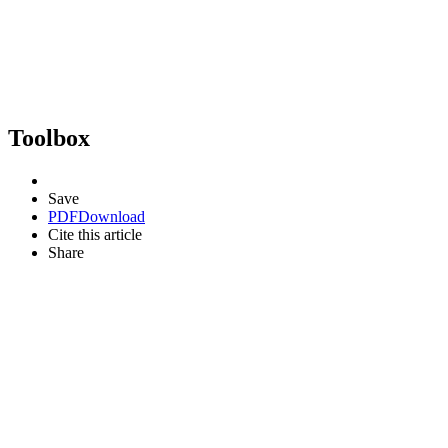
Toolbox
Save
PDF
Download
Cite this article
Share