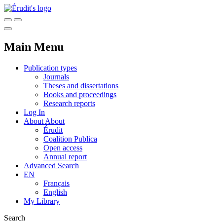
Main Menu
Publication types
Journals
Theses and dissertations
Books and proceedings
Research reports
Log In
About
About
Érudit
Coalition Publica
Open access
Annual report
Advanced Search
EN
Français
English
My Library
Search