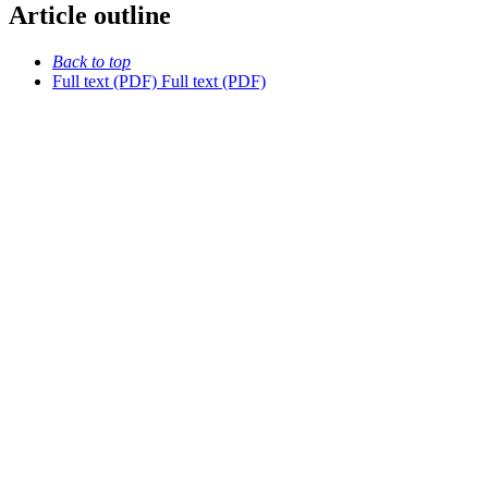
Article outline
Back to top
Full text (PDF)
Full text (PDF)